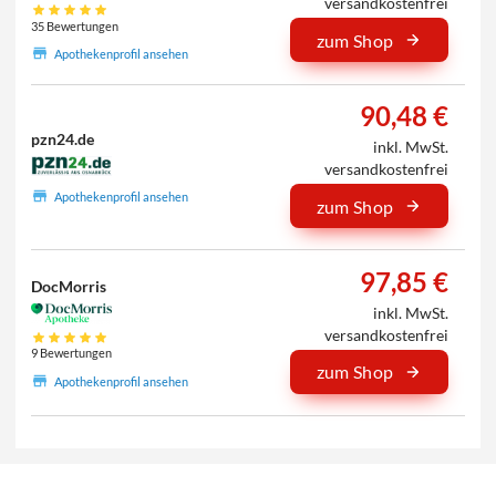
versandkostenfrei
35 Bewertungen
zum Shop
Apothekenprofil ansehen
90,48 €
pzn24.de
inkl. MwSt.
versandkostenfrei
Apothekenprofil ansehen
zum Shop
97,85 €
DocMorris
inkl. MwSt.
versandkostenfrei
9 Bewertungen
zum Shop
Apothekenprofil ansehen