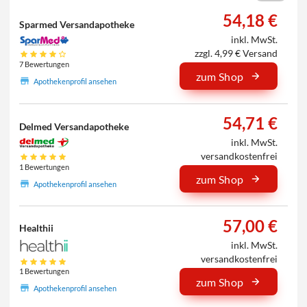
54,18 €
Sparmed Versandapotheke
inkl. MwSt.
zzgl. 4,99 € Versand
7 Bewertungen
zum Shop
Apothekenprofil ansehen
54,71 €
Delmed Versandapotheke
inkl. MwSt.
versandkostenfrei
1 Bewertungen
zum Shop
Apothekenprofil ansehen
57,00 €
Healthii
inkl. MwSt.
versandkostenfrei
1 Bewertungen
zum Shop
Apothekenprofil ansehen