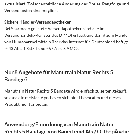
aktualisiert. Zwischenzeitliche Änderung der Preise, Rangfolge und
Versandkosten sind möglich.
Sichere Händler/Versandapotheken
Bei Sparmedo gelistete Versandapotheken sind alle im
Versandhandels-Register des DIMDI erfasst und damit zum Handel
von Humanarzneimitteln über das Internet für Deutschland befugt
(§ 43 Abs. 1 Satz 1 und §67 Abs. 8 AMG).
Nur 8 Angebote für Manutrain Natur Rechts 5
Bandage?
Manutrain Natur Rechts 5 Bandage wird einfach zu selten gekauft,
so dass die meisten Apotheken sich nicht bevoraten und dieses
Produkt nicht anbieten.
Anwendung/Einordnung von Manutrain Natur
Rechts 5 Bandage von Bauerfeind AG / OrthopÃ¤die