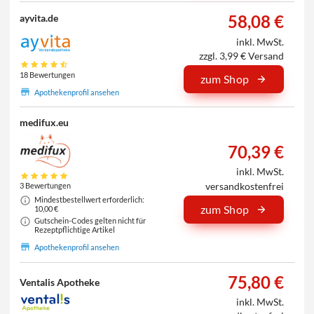
58,08 €
ayvita.de
inkl. MwSt.
zzgl. 3,99 € Versand
18 Bewertungen
zum Shop
Apothekenprofil ansehen
medifux.eu
70,39 €
inkl. MwSt.
versandkostenfrei
3 Bewertungen
Mindestbestellwert erforderlich:
zum Shop
10,00 €
Gutschein-Codes gelten nicht für
Rezeptpflichtige Artikel
Apothekenprofil ansehen
75,80 €
Ventalis Apotheke
inkl. MwSt.