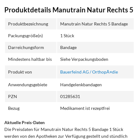
Produktdetails Manutrain Natur Rechts 5
Produktbezeichnung
Manutrain Natur Rechts 5 Bandage
Packungsgröße(n)
1 Stück
Darreichungsform
Bandage
Mindestens haltbar bis
Siehe Verpackungsboden
Produkt von
Bauerfeind AG / OrthopÃ¤die
Anwendungsgebiete
Handgelenkbandagen
PZN
01285631
Bezug
Medikament ist rezeptfrei
Aktuelle Preis-Daten
Die Preisdaten für Manutrain Natur Rechts 5 Bandage 1 Stück
werden von den Apotheken zur Verfügung gestellt und stündlich