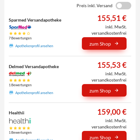
Preis inkl. Versand
155,51 €
Sparmed Versandapotheke
inkl. MwSt.
versandkostenfrei
7 Bewertungen
zum Shop
Apothekenprofil ansehen
155,53 €
Delmed Versandapotheke
inkl. MwSt.
versandkostenfrei
1 Bewertungen
zum Shop
Apothekenprofil ansehen
159,00 €
Healthii
inkl. MwSt.
versandkostenfrei
1 Bewertungen
zum Shop