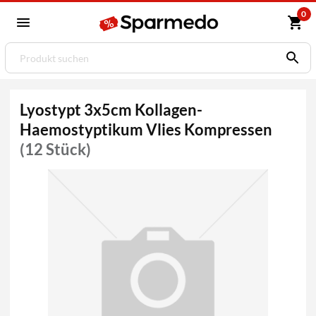
0
Lyostypt 3x5cm Kollagen-
Haemostyptikum Vlies Kompressen
(12 Stück)