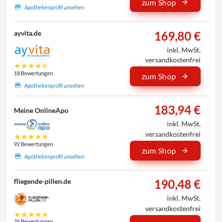
zum Shop
Apothekenprofil ansehen
169,80 €
ayvita.de
inkl. MwSt.
versandkostenfrei
18 Bewertungen
zum Shop
Apothekenprofil ansehen
183,94 €
Meine OnlineApo
inkl. MwSt.
versandkostenfrei
92 Bewertungen
zum Shop
Apothekenprofil ansehen
190,48 €
fliegende-pillen.de
inkl. MwSt.
versandkostenfrei
76 Bewertungen