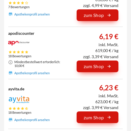
zzgl. 4,99 € Versand
7 Bewertungen
Apothekenprofil ansehen
zum Shop
apodiscounter
6,19 €
inkl. MwSt.
619,00 € / kg
zzgl. 3,39 € Versand
18 Bewertungen
Mindestbestellwert erforderlich:
zum Shop
10,00 €
Apothekenprofil ansehen
6,23 €
ayvita.de
inkl. MwSt.
623,00 € / kg
zzgl. 3,99 € Versand
18 Bewertungen
zum Shop
Apothekenprofil ansehen