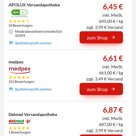
APOLUX Versandapotheke
6,45 €
inkl. MwSt.
645,00 € / kg
34 Bewertungen
zzgl. 3,99 € Versand
Mindestbestellwert erforderlich:
10,00 €
zum Shop
Apothekenprofil ansehen
6,61 €
medpex
inkl. MwSt.
661,00 € / kg
zzgl. 3,49 € Versand
321 Bewertungen
zum Shop
Apothekenprofil ansehen
6,87 €
Delmed Versandapotheke
inkl. MwSt.
687,00 € / kg
zzgl. 3,99 € Versand
1 Bewertungen