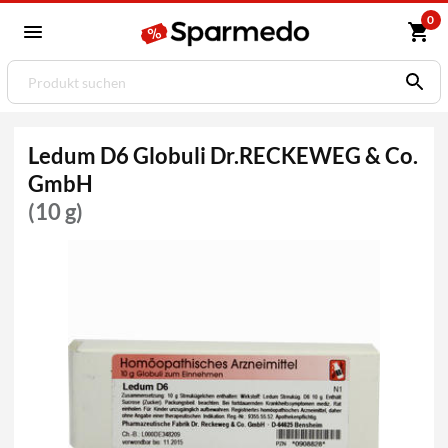
0
Ledum D6 Globuli Dr.RECKEWEG & Co.
GmbH
(10 g)