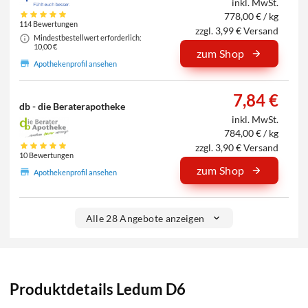
inkl. MwSt.
778,00 € / kg
114 Bewertungen
zzgl. 3,99 € Versand
Mindestbestellwert erforderlich:
10,00 €
zum Shop
Apothekenprofil ansehen
7,84 €
db - die Beraterapotheke
inkl. MwSt.
784,00 € / kg
zzgl. 3,90 € Versand
10 Bewertungen
zum Shop
Apothekenprofil ansehen
Alle 28 Angebote anzeigen
Produktdetails Ledum D6