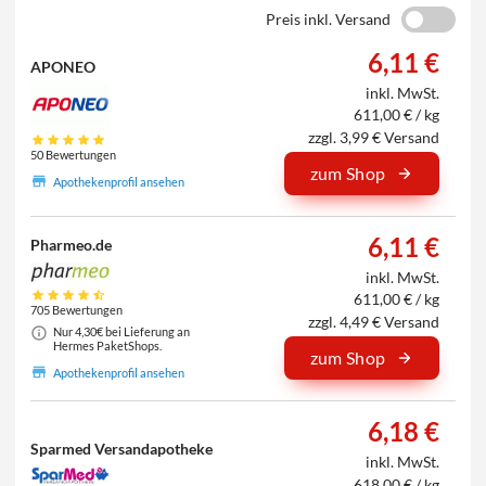
Preis inkl. Versand
6,11 €
APONEO
inkl. MwSt.
611,00 € / kg
zzgl. 3,99 € Versand
50 Bewertungen
zum Shop
Apothekenprofil ansehen
6,11 €
Pharmeo.de
inkl. MwSt.
611,00 € / kg
705 Bewertungen
zzgl. 4,49 € Versand
Nur 4,30€ bei Lieferung an
Hermes PaketShops.
zum Shop
Apothekenprofil ansehen
6,18 €
Sparmed Versandapotheke
inkl. MwSt.
618,00 € / kg