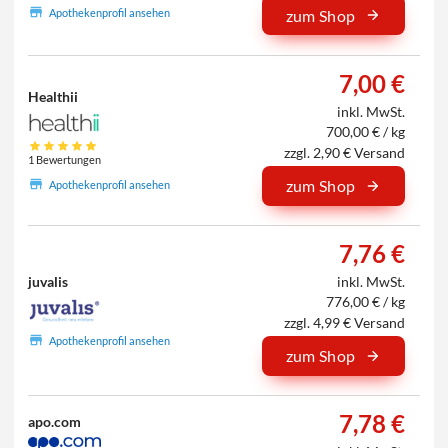
Apothekenprofil ansehen
zum Shop
7,00 €
Healthii
inkl. MwSt.
700,00 € / kg
zzgl. 2,90 € Versand
1 Bewertungen
zum Shop
Apothekenprofil ansehen
7,76 €
juvalis
inkl. MwSt.
776,00 € / kg
zzgl. 4,99 € Versand
Apothekenprofil ansehen
zum Shop
7,78 €
apo.com