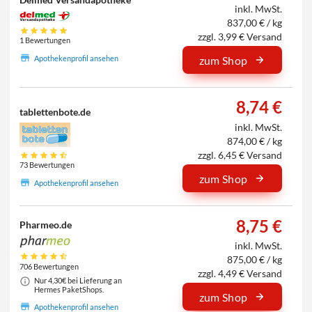
inkl. MwSt.
837,00 € / kg
zzgl. 3,99 € Versand
1 Bewertungen
Apothekenprofil ansehen
zum Shop
8,74 €
tablettenbote.de
inkl. MwSt.
874,00 € / kg
zzgl. 6,45 € Versand
73 Bewertungen
zum Shop
Apothekenprofil ansehen
8,75 €
Pharmeo.de
inkl. MwSt.
875,00 € / kg
706 Bewertungen
zzgl. 4,49 € Versand
Nur 4,30€ bei Lieferung an
Hermes PaketShops.
zum Shop
Apothekenprofil ansehen