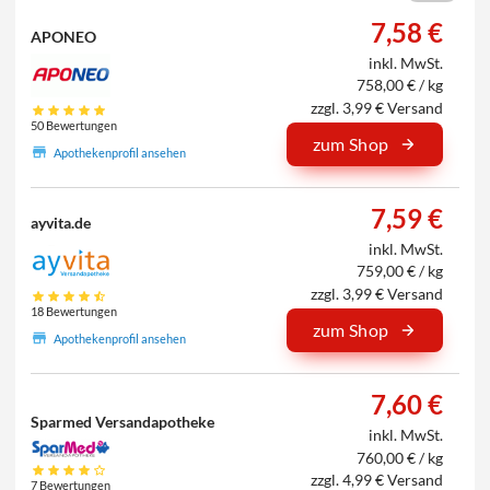
7,58 €
APONEO
inkl. MwSt.
758,00 € / kg
zzgl. 3,99 € Versand
50 Bewertungen
zum Shop
Apothekenprofil ansehen
7,59 €
ayvita.de
inkl. MwSt.
759,00 € / kg
zzgl. 3,99 € Versand
18 Bewertungen
zum Shop
Apothekenprofil ansehen
7,60 €
Sparmed Versandapotheke
inkl. MwSt.
760,00 € / kg
zzgl. 4,99 € Versand
7 Bewertungen