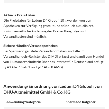
Aktuelle Preis-Daten
Die Preisdaten für Ledum D4 Globuli 10 g werden von den
Apotheken zur Verfügung gestellt und stündlich aktualisiert.
Zwischenzeitliche Änderung der Preise, Rangfolge und
Versandkosten sind möglich.
Sichere Händler/Versandapotheken
Bei Sparmedo gelistete Versandapotheken sind alle im
Versandhandels-Register des DIMDI erfasst und damit zum Handel
von Humanarzneimitteln über das Internet für Deutschland befugt
(§ 43 Abs. 1 Satz 1 und §67 Abs. 8 AMG).
Anwendung/Einordnung von Ledum D4 Globuli von
DHU-Arzneimittel GmbH & Co. KG
Anwendung/Kategorie
Sparmedo Ratgeber