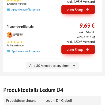
zzgl. 4,95 € Versand
130 Bewertungen
zum Shop
Apothekenprofil ansehen
9,69 €
fliegende-pillen.de
inkl. MwSt.
969,00 € / kg
zzgl. 4,50 € Versand
76 Bewertungen
zum Shop
Apothekenprofil ansehen
Alle 30 Angebote anzeigen
Produktdetails Ledum D4
Produktbezeichnung
Ledum D4 Globuli