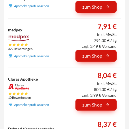
Apothekenprofil ansehen
zum Shop
7,91 €
medpex
inkl. MwSt.
791,00 € / kg
zzgl. 3,49 € Versand
322 Bewertungen
zum Shop
Apothekenprofil ansehen
8,04 €
Claras Apotheke
inkl. MwSt.
804,00 € / kg
zzgl. 3,99 € Versand
10 Bewertungen
zum Shop
Apothekenprofil ansehen
8,37 €
Delmed Versandapotheke