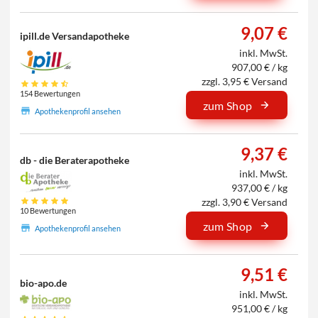
9,07 €
ipill.de Versandapotheke
inkl. MwSt.
907,00 € / kg
zzgl. 3,95 € Versand
154 Bewertungen
zum Shop
Apothekenprofil ansehen
9,37 €
db - die Beraterapotheke
inkl. MwSt.
937,00 € / kg
zzgl. 3,90 € Versand
10 Bewertungen
zum Shop
Apothekenprofil ansehen
9,51 €
bio-apo.de
inkl. MwSt.
951,00 € / kg