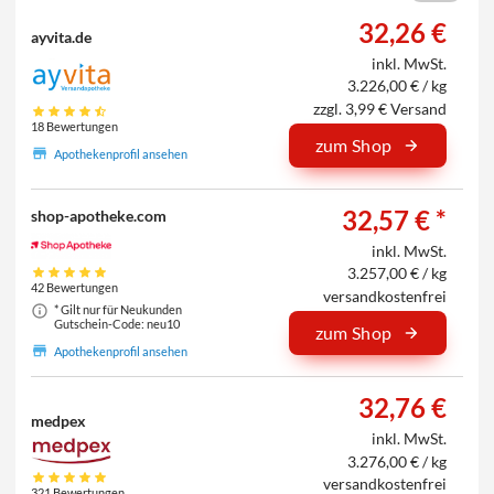
32,26 €
ayvita.de
inkl. MwSt.
3.226,00 € / kg
zzgl. 3,99 € Versand
18 Bewertungen
zum Shop
Apothekenprofil ansehen
32,57 € *
shop-apotheke.com
inkl. MwSt.
3.257,00 € / kg
42 Bewertungen
versandkostenfrei
* Gilt nur für Neukunden
Gutschein-Code: neu10
zum Shop
Apothekenprofil ansehen
32,76 €
medpex
inkl. MwSt.
3.276,00 € / kg
versandkostenfrei
321 Bewertungen