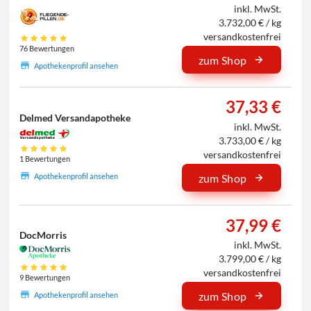
inkl. MwSt.
3.732,00 € / kg
versandkostenfrei
76 Bewertungen
zum Shop
Apothekenprofil ansehen
37,33 €
Delmed Versandapotheke
inkl. MwSt.
3.733,00 € / kg
versandkostenfrei
1 Bewertungen
Apothekenprofil ansehen
zum Shop
37,99 €
DocMorris
inkl. MwSt.
3.799,00 € / kg
versandkostenfrei
9 Bewertungen
zum Shop
Apothekenprofil ansehen