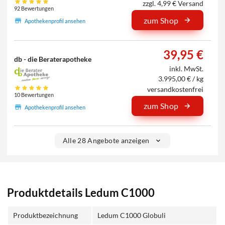
zzgl. 4,99 € Versand
92 Bewertungen
zum Shop
Apothekenprofil ansehen
39,95 €
db - die Beraterapotheke
inkl. MwSt.
3.995,00 € / kg
versandkostenfrei
10 Bewertungen
zum Shop
Apothekenprofil ansehen
Alle 28 Angebote anzeigen
Produktdetails Ledum C1000
Produktbezeichnung
Ledum C1000 Globuli