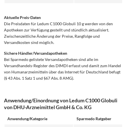
Aktuelle Preis-Daten
Die Preisdaten für Ledum C1000 Globuli 10 g werden von den
Apotheken zur Verfügung gestellt und stündlich aktualisiert.
Zwischenzeitliche Änderung der Preise, Rangfolge und
Versandkosten sind möglich.
Sichere Händler/Versandapotheken
Bei Sparmedo gelistete Versandapotheken sind alle im
Versandhandels-Register des DIMDI erfasst und damit zum Handel
von Humanarzneimitteln über das Internet für Deutschland befugt
(§ 43 Abs. 1 Satz 1 und §67 Abs. 8 AMG).
Anwendung/Einordnung von Ledum C1000 Globuli
von DHU-Arzneimittel GmbH & Co. KG
Anwendung/Kategorie
Sparmedo Ratgeber