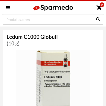
0
Ledum C1000 Globuli
(10 g)