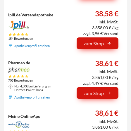
38,58 €
ipill.de Versandapotheke
inkl. MwSt.
3.858,00 € / kg
zzgl. 3,95 € Versand
154 Bewertungen
zum Shop
Apothekenprofil ansehen
38,61 €
Pharmeo.de
inkl. MwSt.
3.861,00 € / kg
705 Bewertungen
zzgl. 4,49 € Versand
Nur 4,30€ bei Lieferung an
Hermes PaketShops.
zum Shop
Apothekenprofil ansehen
38,61 €
Meine OnlineApo
inkl. MwSt.
3.861,00 € / kg