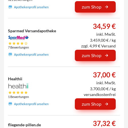
zum Shop
Apothekenprofil ansehen
34,59 €
Sparmed Versandapotheke
inkl. MwSt.
3.459,00 € / kg
zzgl. 4,99 € Versand
7 Bewertungen
Apothekenprofil ansehen
zum Shop
37,00 €
Healthii
inkl. MwSt.
3.700,00 € / kg
versandkostenfrei
1 Bewertungen
zum Shop
Apothekenprofil ansehen
37,32 €
fliegende-pillen.de