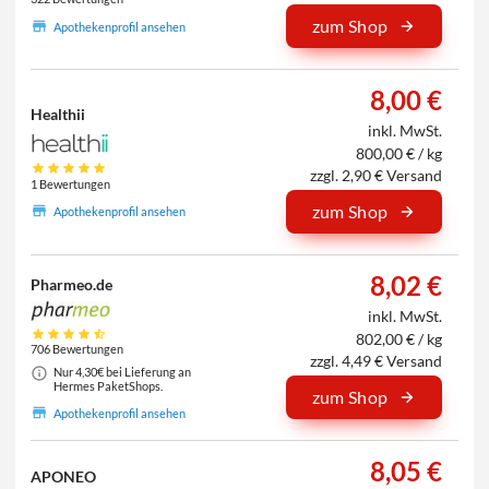
zum Shop
Apothekenprofil ansehen
8,00 €
Healthii
inkl. MwSt.
800,00 € / kg
zzgl. 2,90 € Versand
1 Bewertungen
zum Shop
Apothekenprofil ansehen
8,02 €
Pharmeo.de
inkl. MwSt.
802,00 € / kg
706 Bewertungen
zzgl. 4,49 € Versand
Nur 4,30€ bei Lieferung an
Hermes PaketShops.
zum Shop
Apothekenprofil ansehen
8,05 €
APONEO