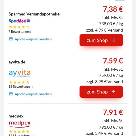
7,38 €
Sparmed Versandapotheke
inkl. MwSt.
738,00 € / kg
zzgl. 4,99 € Versand
7 Bewertungen
Apothekenprofil ansehen
zum Shop
7,59 €
ayvita.de
inkl. MwSt.
759,00 € / kg
zzgl. 3,99 € Versand
18 Bewertungen
zum Shop
Apothekenprofil ansehen
7,91 €
medpex
inkl. MwSt.
791,00 € / kg
zzgl. 3,49 € Versand
322 Bewertungen