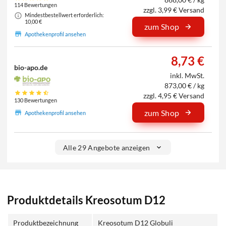
114 Bewertungen
zzgl. 3,99 € Versand
Mindestbestellwert erforderlich:
10,00 €
zum Shop
Apothekenprofil ansehen
8,73 €
bio-apo.de
inkl. MwSt.
873,00 € / kg
zzgl. 4,95 € Versand
130 Bewertungen
zum Shop
Apothekenprofil ansehen
Alle 29 Angebote anzeigen
Produktdetails Kreosotum D12
Produktbezeichnung
Kreosotum D12 Globuli