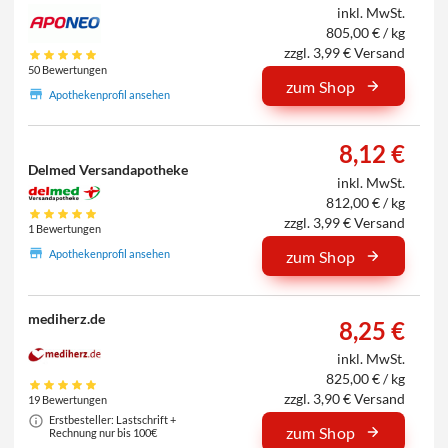
inkl. MwSt.
805,00 € / kg
zzgl. 3,99 € Versand
50 Bewertungen
zum Shop
Apothekenprofil ansehen
8,12 €
Delmed Versandapotheke
inkl. MwSt.
812,00 € / kg
zzgl. 3,99 € Versand
1 Bewertungen
Apothekenprofil ansehen
zum Shop
mediherz.de
8,25 €
inkl. MwSt.
825,00 € / kg
zzgl. 3,90 € Versand
19 Bewertungen
Erstbesteller: Lastschrift +
zum Shop
Rechnung nur bis 100€