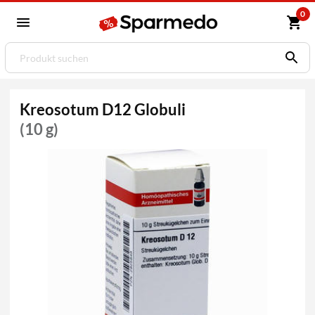
0
Kreosotum D12 Globuli
(10 g)