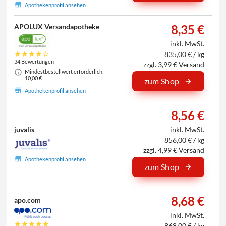
Apothekenprofil ansehen
APOLUX Versandapotheke
8,35 €
inkl. MwSt.
835,00 € / kg
34 Bewertungen
zzgl. 3,99 € Versand
Mindestbestellwert erforderlich:
10,00 €
zum Shop
Apothekenprofil ansehen
8,56 €
juvalis
inkl. MwSt.
856,00 € / kg
zzgl. 4,99 € Versand
Apothekenprofil ansehen
zum Shop
8,68 €
apo.com
inkl. MwSt.
868,00 € / kg