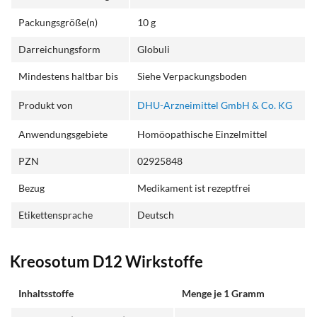
Packungsgröße(n)
10 g
Darreichungsform
Globuli
Mindestens haltbar bis
Siehe Verpackungsboden
Produkt von
DHU-Arzneimittel GmbH & Co. KG
Anwendungsgebiete
Homöopathische Einzelmittel
PZN
02925848
Bezug
Medikament ist rezeptfrei
Etikettensprache
Deutsch
Kreosotum D12 Wirkstoffe
Inhaltsstoffe
Menge je 1 Gramm