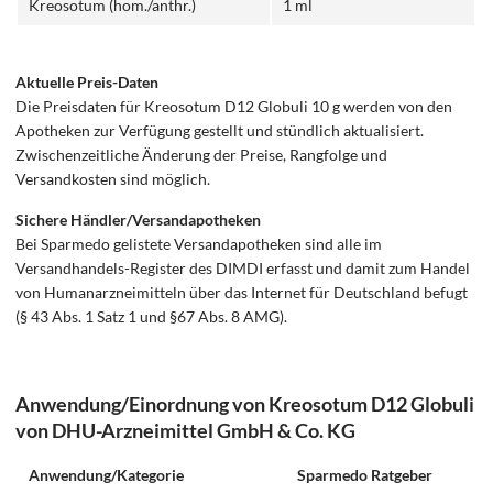
Kreosotum (hom./anthr.)
1 ml
Aktuelle Preis-Daten
Die Preisdaten für Kreosotum D12 Globuli 10 g werden von den
Apotheken zur Verfügung gestellt und stündlich aktualisiert.
Zwischenzeitliche Änderung der Preise, Rangfolge und
Versandkosten sind möglich.
Sichere Händler/Versandapotheken
Bei Sparmedo gelistete Versandapotheken sind alle im
Versandhandels-Register des DIMDI erfasst und damit zum Handel
von Humanarzneimitteln über das Internet für Deutschland befugt
(§ 43 Abs. 1 Satz 1 und §67 Abs. 8 AMG).
Anwendung/Einordnung von Kreosotum D12 Globuli
von DHU-Arzneimittel GmbH & Co. KG
Anwendung/Kategorie
Sparmedo Ratgeber