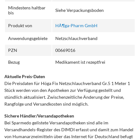
Mindestens haltbar
Siehe Verpackungsboden
bis
Produkt von
HÃ¶ga-Pharm GmbH
Anwendungsgebiete
Netzschlauchverband
PZN
00669016
Bezug
Medikament ist rezeptfrei
Aktuelle Preis-Daten
Die Preisdaten für Höga Fix Netzschlauchverband Gr.5 1 Meter 1
Stück werden von den Apotheken zur Verfügung gestellt und
stündlich aktualisiert. Zwischenzeitliche Änderung der Preise,
Rangfolge und Versandkosten sind möglich.
Sichere Händler/Versandapotheken
Bei Sparmedo gelistete Versandapotheken sind alle im
Versandhandels-Register des DIMDI erfasst und damit zum Handel
von Humanarzneimitteln über das Internet für Deutschland befugt