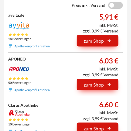
Preis inkl. Versand
5,91 €
ayvita.de
inkl. MwSt.
zzgl. 3,99 € Versand
18 Bewertungen
zum Shop
Apothekenprofil ansehen
6,03 €
APONEO
inkl. MwSt.
zzgl. 3,99 € Versand
50 Bewertungen
zum Shop
Apothekenprofil ansehen
6,60 €
Claras Apotheke
inkl. MwSt.
zzgl. 3,99 € Versand
10 Bewertungen
zum Shop