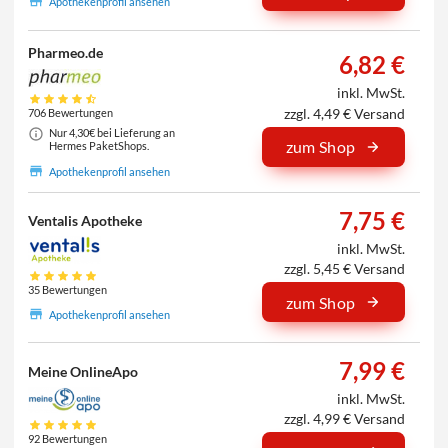
Apothekenprofil ansehen
Pharmeo.de
6,82 €
inkl. MwSt.
zzgl. 4,49 € Versand
706 Bewertungen
Nur 4,30€ bei Lieferung an
zum Shop
Hermes PaketShops.
Apothekenprofil ansehen
7,75 €
Ventalis Apotheke
inkl. MwSt.
zzgl. 5,45 € Versand
35 Bewertungen
zum Shop
Apothekenprofil ansehen
7,99 €
Meine OnlineApo
inkl. MwSt.
zzgl. 4,99 € Versand
92 Bewertungen