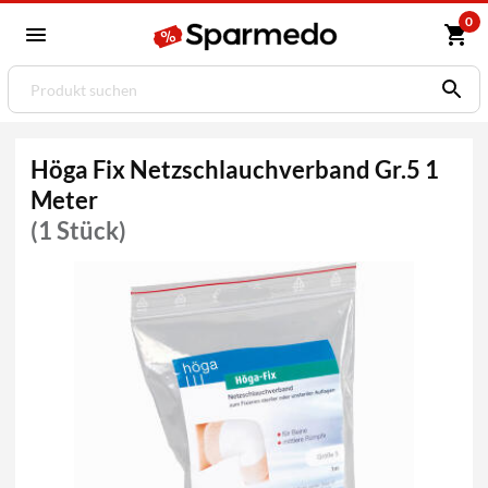
0
Höga Fix Netzschlauchverband Gr.5 1
Meter
(1 Stück)