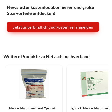
Newsletter kostenlos abonnieren und große
Sparvorteile entdecken!
Jetzt unverbindlich und kostenfrei anmelden
Weitere Produkte zu Netzschlauchverband
Netzschlauchverband Ypsinetz 4m Gedehnt Gr. 3 1 Stück