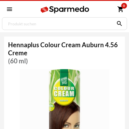
0
Hennaplus Colour Cream Auburn 4.56
Creme
(60 ml)