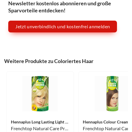
Newsletter kostenlos abonnieren und große
Sparvorteile entdecken!
Jetzt unverbindlich und kostenfrei anmelden
Weitere Produkte zu Coloriertes Haar
Hennaplus Long Lasting Light Blond 8 100 ml
Frenchtop Natural Care Products B.V