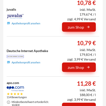
10,78 €
juvalis
inkl. MwSt.
179,67 € / l
zzgl. 4,99 € Versand
Apothekenprofil ansehen
zum Shop
10,79 €
inkl. MwSt.
Deutsche Internet Apotheke
179,83 € / l
zzgl. 3,99 € Versand
Apothekenprofil ansehen
zum Shop
11,28 €
apo.com
inkl. MwSt.
188,00 € / l
114 Bewertungen
zzgl. 3,99 € Versand
Mindestbestellwert erforderlich:
10,00 €