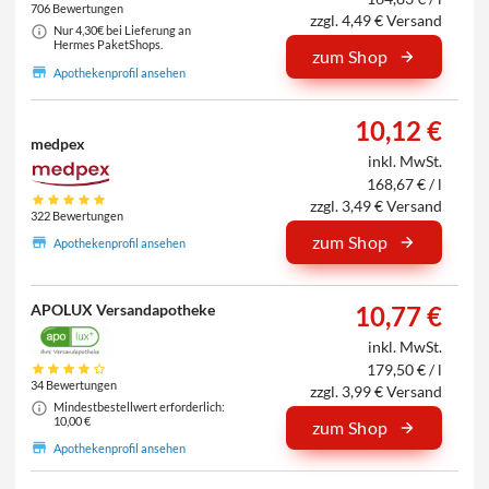
706 Bewertungen
zzgl. 4,49 € Versand
Nur 4,30€ bei Lieferung an
Hermes PaketShops.
zum Shop
Apothekenprofil ansehen
10,12 €
medpex
inkl. MwSt.
168,67 € / l
zzgl. 3,49 € Versand
322 Bewertungen
zum Shop
Apothekenprofil ansehen
APOLUX Versandapotheke
10,77 €
inkl. MwSt.
179,50 € / l
34 Bewertungen
zzgl. 3,99 € Versand
Mindestbestellwert erforderlich:
10,00 €
zum Shop
Apothekenprofil ansehen