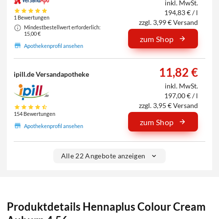
inkl. MwSt.
194,83 € / l
1 Bewertungen
zzgl. 3,99 € Versand
Mindestbestellwert erforderlich:
15,00 €
zum Shop
Apothekenprofil ansehen
11,82 €
ipill.de Versandapotheke
inkl. MwSt.
197,00 € / l
zzgl. 3,95 € Versand
154 Bewertungen
zum Shop
Apothekenprofil ansehen
Alle 22 Angebote anzeigen
Produktdetails Hennaplus Colour Cream