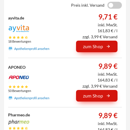
Preis inkl. Versand
9,71 €
ayvita.de
inkl. MwSt.
161,83 € / l
zzgl. 3,99 € Versand
18 Bewertungen
zum Shop
Apothekenprofil ansehen
9,89 €
APONEO
inkl. MwSt.
164,83 € / l
zzgl. 3,99 € Versand
50 Bewertungen
zum Shop
Apothekenprofil ansehen
9,89 €
Pharmeo.de
inkl. MwSt.
164,83 € / l