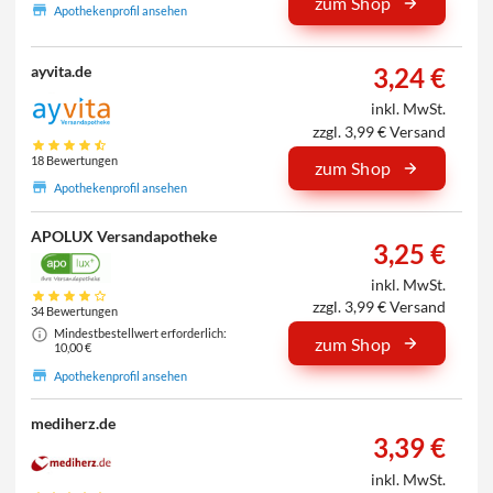
zum Shop
Apothekenprofil ansehen
3,24 €
ayvita.de
inkl. MwSt.
zzgl. 3,99 € Versand
18 Bewertungen
zum Shop
Apothekenprofil ansehen
APOLUX Versandapotheke
3,25 €
inkl. MwSt.
zzgl. 3,99 € Versand
34 Bewertungen
Mindestbestellwert erforderlich:
zum Shop
10,00 €
Apothekenprofil ansehen
mediherz.de
3,39 €
inkl. MwSt.