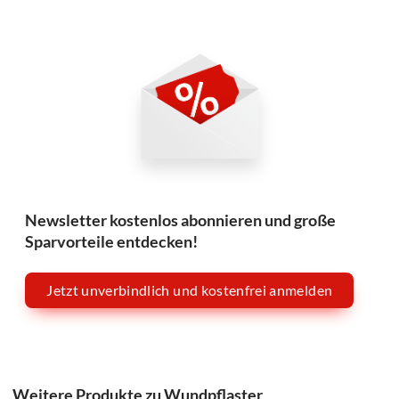
Newsletter kostenlos abonnieren und große
Sparvorteile entdecken!
Jetzt unverbindlich und kostenfrei anmelden
Weitere Produkte zu Wundpflaster