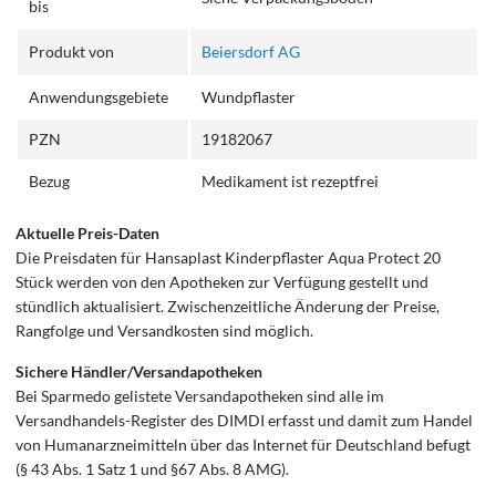
bis
Produkt von
Beiersdorf AG
Anwendungsgebiete
Wundpflaster
PZN
19182067
Bezug
Medikament ist rezeptfrei
Aktuelle Preis-Daten
Die Preisdaten für Hansaplast Kinderpflaster Aqua Protect 20
Stück werden von den Apotheken zur Verfügung gestellt und
stündlich aktualisiert. Zwischenzeitliche Änderung der Preise,
Rangfolge und Versandkosten sind möglich.
Sichere Händler/Versandapotheken
Bei Sparmedo gelistete Versandapotheken sind alle im
Versandhandels-Register des DIMDI erfasst und damit zum Handel
von Humanarzneimitteln über das Internet für Deutschland befugt
(§ 43 Abs. 1 Satz 1 und §67 Abs. 8 AMG).