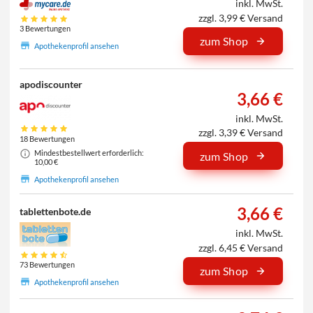
inkl. MwSt.
zzgl. 3,99 € Versand
3 Bewertungen
zum Shop
Apothekenprofil ansehen
apodiscounter
3,66 €
inkl. MwSt.
zzgl. 3,39 € Versand
18 Bewertungen
Mindestbestellwert erforderlich:
zum Shop
10,00 €
Apothekenprofil ansehen
3,66 €
tablettenbote.de
inkl. MwSt.
zzgl. 6,45 € Versand
73 Bewertungen
zum Shop
Apothekenprofil ansehen