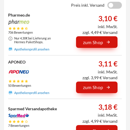
Preis inkl. Versand
Pharmeo.de
3,10 €
inkl. MwSt.
zzgl. 4,49 € Versand
706 Bewertungen
Nur 4,30€ bei Lieferung an
zum Shop
Hermes PaketShops.
Apothekenprofil ansehen
3,11 €
APONEO
inkl. MwSt.
zzgl. 3,99 € Versand
50 Bewertungen
zum Shop
Apothekenprofil ansehen
3,18 €
Sparmed Versandapotheke
inkl. MwSt.
zzgl. 4,99 € Versand
7 Bewertungen