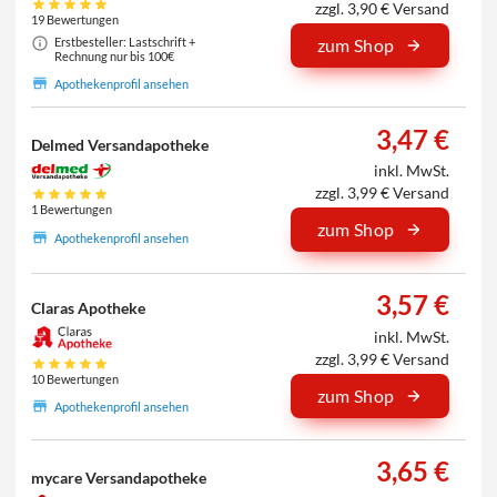
zzgl. 3,90 € Versand
19 Bewertungen
Erstbesteller: Lastschrift +
zum Shop
Rechnung nur bis 100€
Apothekenprofil ansehen
3,47 €
Delmed Versandapotheke
inkl. MwSt.
zzgl. 3,99 € Versand
1 Bewertungen
zum Shop
Apothekenprofil ansehen
3,57 €
Claras Apotheke
inkl. MwSt.
zzgl. 3,99 € Versand
10 Bewertungen
zum Shop
Apothekenprofil ansehen
3,65 €
mycare Versandapotheke