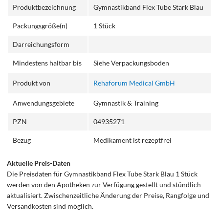
Produktbezeichnung
Gymnastikband Flex Tube Stark Blau
Packungsgröße(n)
1 Stück
Darreichungsform
Mindestens haltbar bis
Siehe Verpackungsboden
Produkt von
Rehaforum Medical GmbH
Anwendungsgebiete
Gymnastik & Training
PZN
04935271
Bezug
Medikament ist rezeptfrei
Aktuelle Preis-Daten
Die Preisdaten für Gymnastikband Flex Tube Stark Blau 1 Stück
werden von den Apotheken zur Verfügung gestellt und stündlich
aktualisiert. Zwischenzeitliche Änderung der Preise, Rangfolge und
Versandkosten sind möglich.