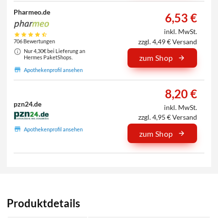
Pharmeo.de
6,53 €
inkl. MwSt.
zzgl. 4,49 € Versand
706 Bewertungen
Nur 4,30€ bei Lieferung an
zum Shop
Hermes PaketShops.
Apothekenprofil ansehen
8,20 €
pzn24.de
inkl. MwSt.
zzgl. 4,95 € Versand
Apothekenprofil ansehen
zum Shop
Produktdetails