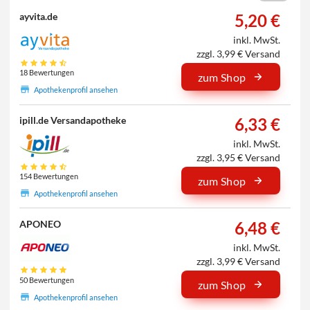
5,20 €
ayvita.de
inkl. MwSt.
zzgl. 3,99 € Versand
18 Bewertungen
zum Shop
Apothekenprofil ansehen
6,33 €
ipill.de Versandapotheke
inkl. MwSt.
zzgl. 3,95 € Versand
154 Bewertungen
zum Shop
Apothekenprofil ansehen
6,48 €
APONEO
inkl. MwSt.
zzgl. 3,99 € Versand
50 Bewertungen
zum Shop
Apothekenprofil ansehen