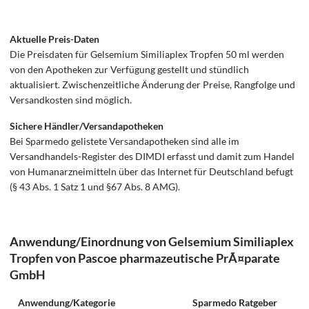
Aktuelle Preis-Daten
Die Preisdaten für Gelsemium Similiaplex Tropfen 50 ml werden
von den Apotheken zur Verfügung gestellt und stündlich
aktualisiert. Zwischenzeitliche Änderung der Preise, Rangfolge und
Versandkosten sind möglich.
Sichere Händler/Versandapotheken
Bei Sparmedo gelistete Versandapotheken sind alle im
Versandhandels-Register des DIMDI erfasst und damit zum Handel
von Humanarzneimitteln über das Internet für Deutschland befugt
(§ 43 Abs. 1 Satz 1 und §67 Abs. 8 AMG).
Anwendung/Einordnung von Gelsemium Similiaplex
Tropfen von Pascoe pharmazeutische PrÃ¤parate
GmbH
Anwendung/Kategorie
Sparmedo Ratgeber