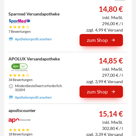
14,80 €
Sparmed Versandapotheke
inkl. MwSt.
296,00 € / l
zzgl. 4,99 € Versand
7 Bewertungen
Apothekenprofil ansehen
zum Shop
APOLUX Versandapotheke
14,85 €
inkl. MwSt.
297,00 € / l
34 Bewertungen
zzgl. 3,99 € Versand
Mindestbestellwert erforderlich:
10,00 €
zum Shop
Apothekenprofil ansehen
apodiscounter
15,14 €
inkl. MwSt.
302,80 € / l
zzgl. 3,39 € Versand
18 Bewertungen