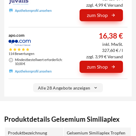
zzgl. 4,99 € Versand
Apothekenprofil ansehen
zum Shop
16,38 €
apo.com
inkl. MwSt.
327,60 € / l
114 Bewertungen
zzgl. 3,99 € Versand
Mindestbestellwert erforderlich:
10,00 €
zum Shop
Apothekenprofil ansehen
Alle 28 Angebote anzeigen
Produktdetails Gelsemium Similiaplex
Produktbezeichnung
Gelsemium Similiaplex Tropfen