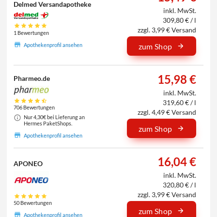
Delmed Versandapotheke
inkl. MwSt.
309,80 € / l
zzgl. 3,99 € Versand
1 Bewertungen
Apothekenprofil ansehen
zum Shop
15,98 €
Pharmeo.de
inkl. MwSt.
319,60 € / l
706 Bewertungen
zzgl. 4,49 € Versand
Nur 4,30€ bei Lieferung an
Hermes PaketShops.
zum Shop
Apothekenprofil ansehen
16,04 €
APONEO
inkl. MwSt.
320,80 € / l
zzgl. 3,99 € Versand
50 Bewertungen
zum Shop
Apothekenprofil ansehen