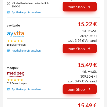
Mindestbestellwert erforderlich:
zum Shop
10,00 €
Apothekenprofil ansehen
15,22 €
ayvita.de
inkl. MwSt.
304,40 € / l
zzgl. 3,99 € Versand
18 Bewertungen
zum Shop
Apothekenprofil ansehen
15,49 €
medpex
inkl. MwSt.
309,80 € / l
zzgl. 3,49 € Versand
322 Bewertungen
zum Shop
Apothekenprofil ansehen
15,49 €