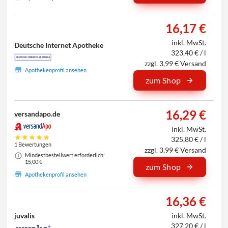
16,17 €
inkl. MwSt.
Deutsche Internet Apotheke
323,40 € / l
zzgl. 3,99 € Versand
Apothekenprofil ansehen
zum Shop
16,29 €
versandapo.de
inkl. MwSt.
325,80 € / l
1 Bewertungen
zzgl. 3,99 € Versand
Mindestbestellwert erforderlich:
15,00 €
zum Shop
Apothekenprofil ansehen
16,36 €
juvalis
inkl. MwSt.
327,20 € / l