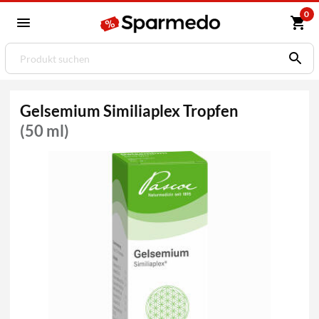
0
Gelsemium Similiaplex Tropfen
(50 ml)