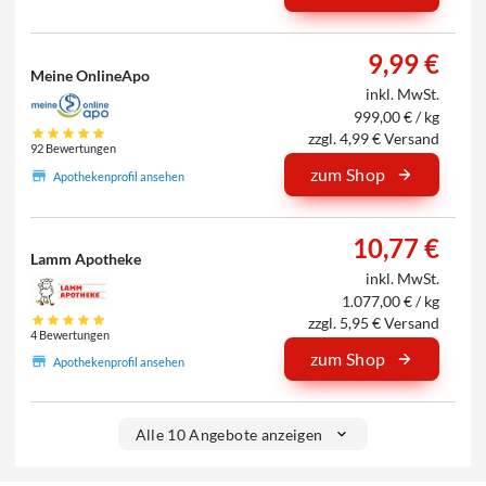
9,99 €
Meine OnlineApo
inkl. MwSt.
999,00 € / kg
zzgl. 4,99 € Versand
92 Bewertungen
zum Shop
Apothekenprofil ansehen
10,77 €
Lamm Apotheke
inkl. MwSt.
1.077,00 € / kg
zzgl. 5,95 € Versand
4 Bewertungen
zum Shop
Apothekenprofil ansehen
Alle 10 Angebote anzeigen