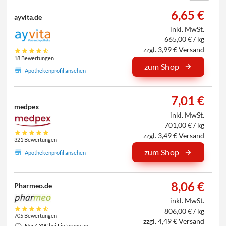
6,65 €
ayvita.de
inkl. MwSt.
665,00 € / kg
zzgl. 3,99 € Versand
18 Bewertungen
zum Shop
Apothekenprofil ansehen
7,01 €
medpex
inkl. MwSt.
701,00 € / kg
zzgl. 3,49 € Versand
321 Bewertungen
zum Shop
Apothekenprofil ansehen
8,06 €
Pharmeo.de
inkl. MwSt.
806,00 € / kg
705 Bewertungen
zzgl. 4,49 € Versand
Nur 4,30€ bei Lieferung an