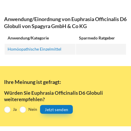
Anwendung/Einordnung von Euphrasia Officinalis D6
Globuli von Spagyra GmbH & Co KG
Anwendung/Kategorie
Sparmedo Ratgeber
Homöopathische Einzelmittel
Ihre Meinung ist gefragt:
Würden Sie Euphrasia Officinalis D6 Globuli
weiterempfehlen?
Ja
Nein
Jetzt senden