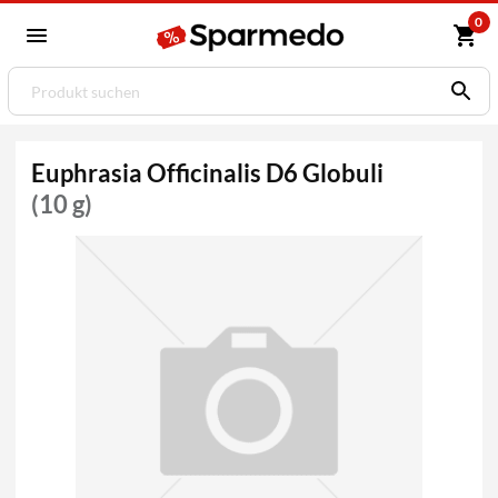
0
Euphrasia Officinalis D6 Globuli
(10 g)