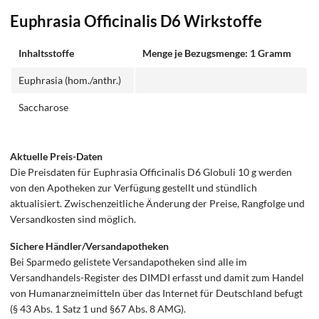
Euphrasia Officinalis D6 Wirkstoffe
Inhaltsstoffe
Menge je Bezugsmenge: 1 Gramm
Euphrasia (hom./anthr.)
Saccharose
Aktuelle Preis-Daten
Die Preisdaten für Euphrasia Officinalis D6 Globuli 10 g werden
von den Apotheken zur Verfügung gestellt und stündlich
aktualisiert. Zwischenzeitliche Änderung der Preise, Rangfolge und
Versandkosten sind möglich.
Sichere Händler/Versandapotheken
Bei Sparmedo gelistete Versandapotheken sind alle im
Versandhandels-Register des DIMDI erfasst und damit zum Handel
von Humanarzneimitteln über das Internet für Deutschland befugt
(§ 43 Abs. 1 Satz 1 und §67 Abs. 8 AMG).