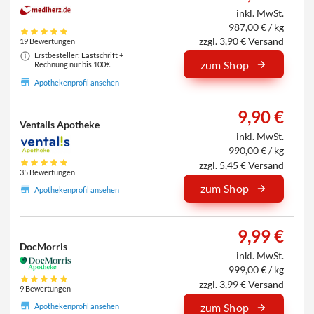
inkl. MwSt.
987,00 € / kg
zzgl. 3,90 € Versand
19 Bewertungen
Erstbesteller: Lastschrift +
zum Shop
Rechnung nur bis 100€
Apothekenprofil ansehen
9,90 €
Ventalis Apotheke
inkl. MwSt.
990,00 € / kg
zzgl. 5,45 € Versand
35 Bewertungen
zum Shop
Apothekenprofil ansehen
9,99 €
DocMorris
inkl. MwSt.
999,00 € / kg
zzgl. 3,99 € Versand
9 Bewertungen
zum Shop
Apothekenprofil ansehen