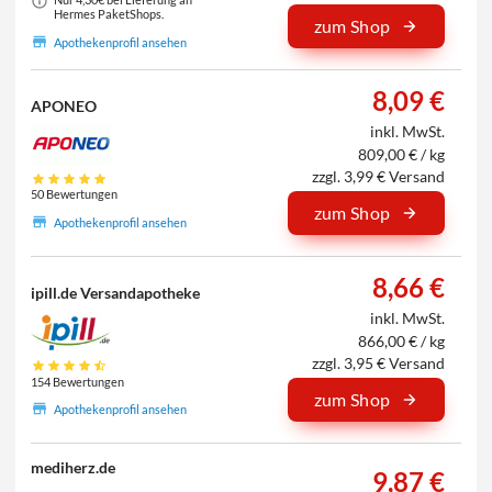
Hermes PaketShops.
zum Shop
Apothekenprofil ansehen
8,09 €
APONEO
inkl. MwSt.
809,00 € / kg
zzgl. 3,99 € Versand
50 Bewertungen
zum Shop
Apothekenprofil ansehen
8,66 €
ipill.de Versandapotheke
inkl. MwSt.
866,00 € / kg
zzgl. 3,95 € Versand
154 Bewertungen
zum Shop
Apothekenprofil ansehen
mediherz.de
9,87 €