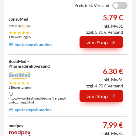
Preis inkl. Versand
5,79 €
consuMed
inkl. MwSt.
zzgl. 5,90 € Versand
1 Bewertungen
zum Shop
Apothekenprofil ansehen
BestiMed -
Pharmadirektversand
6,30 €
inkl. MwSt.
zzgl. 4,90 € Versand
2 Bewertungen
zum Shop
https://www.bestimed.de/cms/versand-
und-zahlung.html
Apothekenprofil ansehen
7,99 €
medpex
inkl. MwSt.