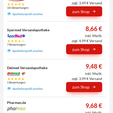
zzgl. 3,49 € Versand
321 Bewertungen
zum Shop
Apothekenprofil ansehen
8,66 €
Sparmed Versandapotheke
inkl. MwSt.
zzgl. 4,99 € Versand
7 Bewertungen
zum Shop
Apothekenprofil ansehen
9,48 €
Delmed Versandapotheke
inkl. MwSt.
zzgl. 3,99 € Versand
1 Bewertungen
zum Shop
Apothekenprofil ansehen
Pharmeo.de
9,68 €
inkl. MwSt.