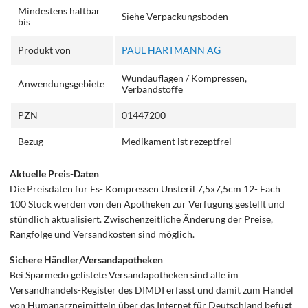
Mindestens haltbar
Siehe Verpackungsboden
bis
Produkt von
PAUL HARTMANN AG
Wundauflagen / Kompressen,
Anwendungsgebiete
Verbandstoffe
PZN
01447200
Bezug
Medikament ist rezeptfrei
Aktuelle Preis-Daten
Die Preisdaten für Es- Kompressen Unsteril 7,5x7,5cm 12- Fach
100 Stück werden von den Apotheken zur Verfügung gestellt und
stündlich aktualisiert. Zwischenzeitliche Änderung der Preise,
Rangfolge und Versandkosten sind möglich.
Sichere Händler/Versandapotheken
Bei Sparmedo gelistete Versandapotheken sind alle im
Versandhandels-Register des DIMDI erfasst und damit zum Handel
von Humanarzneimitteln über das Internet für Deutschland befugt