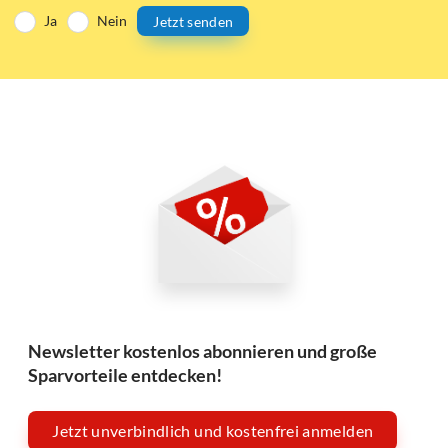
Ja
Nein
Jetzt senden
Newsletter kostenlos abonnieren und große
Sparvorteile entdecken!
Jetzt unverbindlich und kostenfrei anmelden