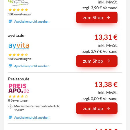
inkl. MwSt.
zzgl. 3,90 € Versand
10 Bewertungen
zum Shop
Apothekenprofil ansehen
13,31 €
ayvita.de
inkl. MwSt.
zzgl. 3,99 € Versand
18 Bewertungen
zum Shop
Apothekenprofil ansehen
Preisapo.de
13,38 €
inkl. MwSt.
zzgl. 0,00 € Versand
8 Bewertungen
Mindestbestellwert erforderlich:
zum Shop
15,00 €
Apothekenprofil ansehen