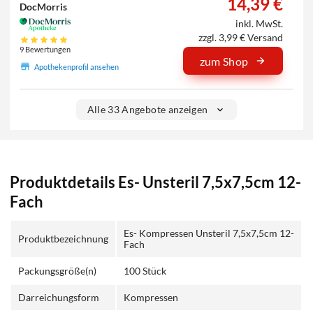
14,39 €
DocMorris
inkl. MwSt.
zzgl. 3,99 € Versand
9 Bewertungen
zum Shop
Apothekenprofil ansehen
Alle 33 Angebote anzeigen
Produktdetails Es- Unsteril 7,5x7,5cm 12-
Fach
Es- Kompressen Unsteril 7,5x7,5cm 12-
Produktbezeichnung
Fach
Packungsgröße(n)
100 Stück
Darreichungsform
Kompressen