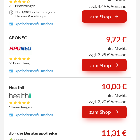
zzgl. 4,49 € Versand
705 Bewertungen
Nur 4,30€ bei Lieferung an
zum Shop
Hermes PaketShops.
Apothekenprofil ansehen
9,72 €
APONEO
inkl. MwSt.
zzgl. 3,99 € Versand
50 Bewertungen
zum Shop
Apothekenprofil ansehen
10,00 €
Healthii
inkl. MwSt.
zzgl. 2,90 € Versand
1 Bewertungen
zum Shop
Apothekenprofil ansehen
11,31 €
db - die Beraterapotheke