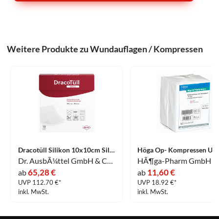
Weitere Produkte zu Wundauflagen / Kompressen
Dracotüll Silikon 10x10cm Silikonbeschichtete Wundkontaktauflage Verband 10 Stück
Dr. AusbÃ¼ttel GmbH & Co. KG
HÃ¶ga-Pharm GmbH
65,28 €
11,60 €
ab
ab
UVP 112.70 €*
UVP 18.92 €*
inkl. MwSt.
inkl. MwSt.