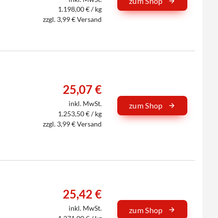
zum Shop
1.198,00 € / kg
zzgl. 3,99 € Versand
25,07 €
inkl. MwSt.
zum Shop
1.253,50 € / kg
zzgl. 3,99 € Versand
25,42 €
inkl. MwSt.
zum Shop