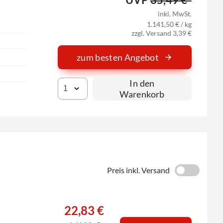
inkl. MwSt.
1.141,50 € / kg
zzgl. Versand 3,39 €
zum besten Angebot
In den
Warenkorb
Preis inkl. Versand
22,83 €