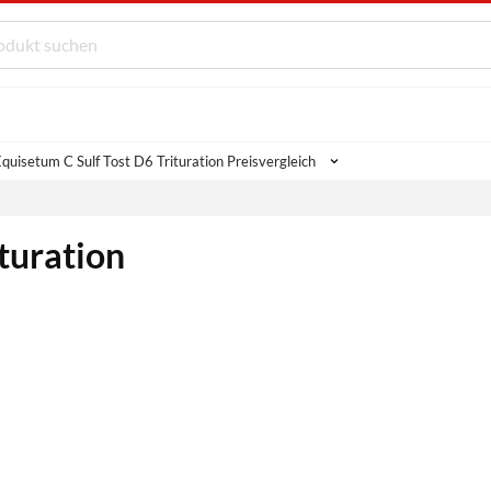
quisetum C Sulf Tost D6 Trituration Preisvergleich
ituration