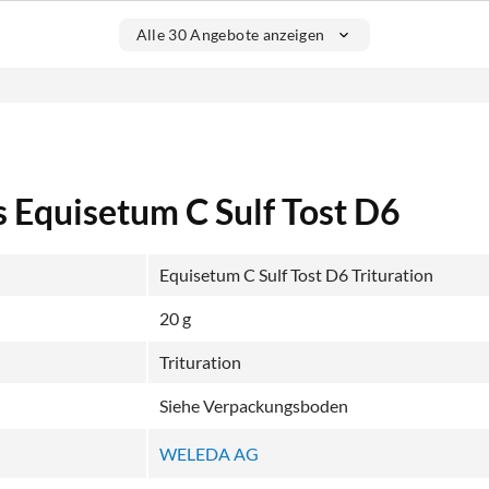
Alle 30 Angebote anzeigen
 Equisetum C Sulf Tost D6
Equisetum C Sulf Tost D6 Trituration
20 g
Trituration
Siehe Verpackungsboden
WELEDA AG