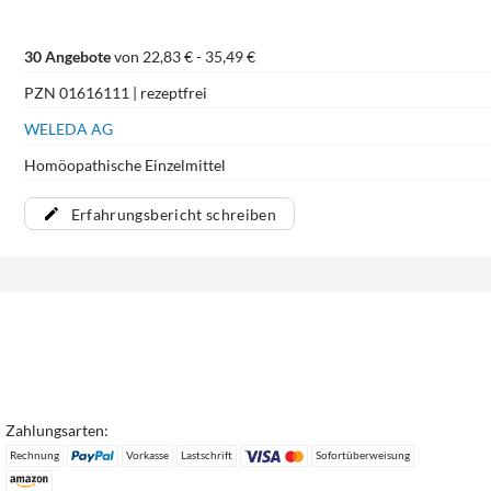
30 Angebote
von 22,83 € - 35,49 €
PZN 01616111 | rezeptfrei
WELEDA AG
Homöopathische Einzelmittel
Erfahrungsbericht schreiben
Zahlungsarten:
Rechnung
Vorkasse
Lastschrift
Sofortüberweisung