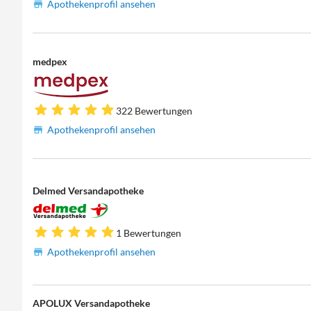
Apothekenprofil ansehen
medpex
322 Bewertungen
Apothekenprofil ansehen
Delmed Versandapotheke
1 Bewertungen
Apothekenprofil ansehen
APOLUX Versandapotheke