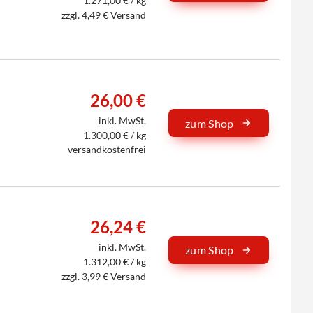
1.271,00 € / kg
zzgl. 4,49 € Versand
26,00 €
inkl. MwSt.
zum Shop
1.300,00 € / kg
versandkostenfrei
26,24 €
inkl. MwSt.
zum Shop
1.312,00 € / kg
zzgl. 3,99 € Versand