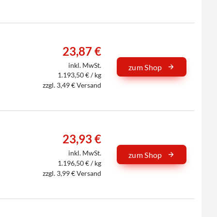
23,87 €
inkl. MwSt.
zum Shop
1.193,50 € / kg
zzgl. 3,49 € Versand
23,93 €
inkl. MwSt.
zum Shop
1.196,50 € / kg
zzgl. 3,99 € Versand