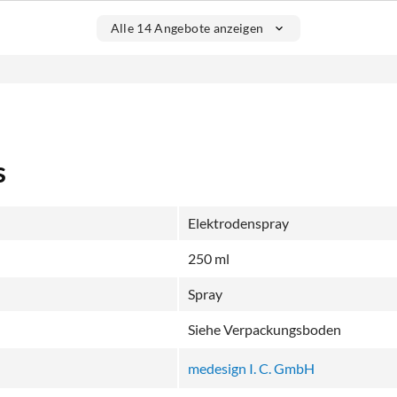
Alle 14 Angebote anzeigen
s
Elektrodenspray
250 ml
Spray
Siehe Verpackungsboden
medesign I. C. GmbH