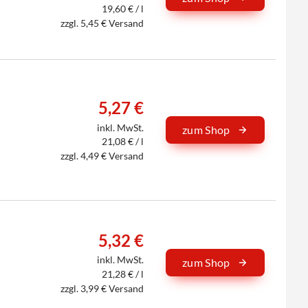
19,60 € / l
zzgl. 5,45 € Versand
5,27 €
inkl. MwSt.
zum Shop
21,08 € / l
zzgl. 4,49 € Versand
5,32 €
inkl. MwSt.
zum Shop
21,28 € / l
zzgl. 3,99 € Versand