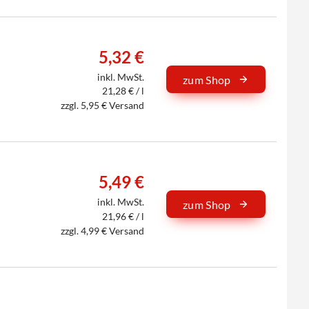
5,32 €
inkl. MwSt.
zum Shop
21,28 € / l
zzgl. 5,95 € Versand
5,49 €
inkl. MwSt.
zum Shop
21,96 € / l
zzgl. 4,99 € Versand