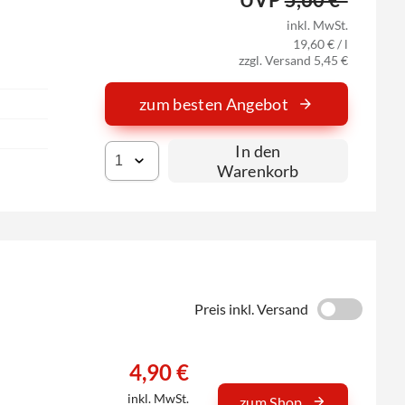
inkl. MwSt.
19,60 € / l
zzgl. Versand 5,45 €
zum besten Angebot
In den
Warenkorb
Preis inkl. Versand
4,90 €
inkl. MwSt.
zum Shop