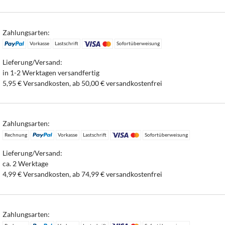
Zahlungsarten:
Vorkasse
Lastschrift
Sofortüberweisung
Lieferung/Versand:
in 1-2 Werktagen versandfertig
5,95 € Versandkosten, ab 50,00 € versandkostenfrei
Zahlungsarten:
Rechnung
Vorkasse
Lastschrift
Sofortüberweisung
Lieferung/Versand:
ca. 2 Werktage
4,99 € Versandkosten, ab 74,99 € versandkostenfrei
Zahlungsarten: