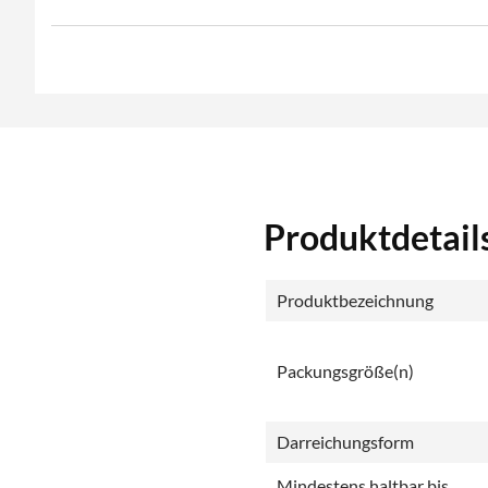
Produktdetail
Produktbezeichnung
Packungsgröße(n)
Darreichungsform
Mindestens haltbar bis