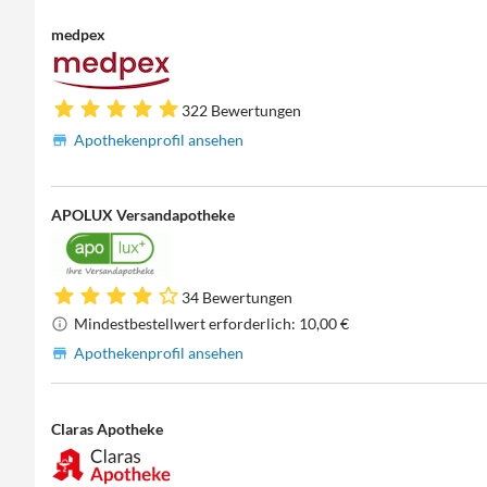
medpex
322 Bewertungen
Apothekenprofil ansehen
APOLUX Versandapotheke
34 Bewertungen
Mindestbestellwert erforderlich: 10,00 €
Apothekenprofil ansehen
Claras Apotheke