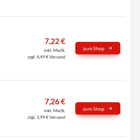
7,22 €
zum Shop
inkl. MwSt.
zzgl. 4,49 € Versand
7,26 €
zum Shop
inkl. MwSt.
zzgl. 3,99 € Versand