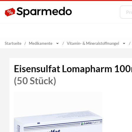
Startseite
Medikamente
Vitamin- & Mineralstoffmangel
Eisensulfat Lomapharm 100
(50 Stück)