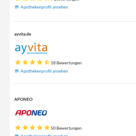
Apothekenprofil ansehen
ayvita.de
18 Bewertungen
Apothekenprofil ansehen
APONEO
50 Bewertungen
Apothekenprofil ansehen