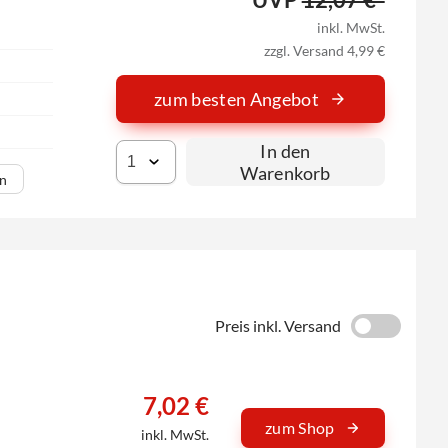
inkl. MwSt.
zzgl. Versand 4,99 €
zum besten Angebot
In den
Warenkorb
en
Preis inkl. Versand
7,02 €
zum Shop
inkl. MwSt.