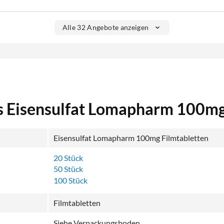
Alle 32 Angebote anzeigen
s Eisensulfat Lomapharm 100m
Eisensulfat Lomapharm 100mg Filmtabletten
20 Stück
50 Stück
100 Stück
Filmtabletten
Siehe Verpackungsboden