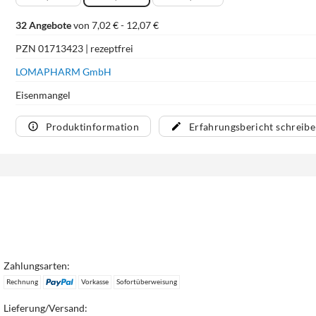
32 Angebote
von 7,02 € - 12,07 €
PZN 01713423 | rezeptfrei
LOMAPHARM GmbH
Eisenmangel
Produktinformation
Erfahrungsbericht schreib
Zahlungsarten:
Rechnung
Vorkasse
Sofortüberweisung
Lieferung/Versand: