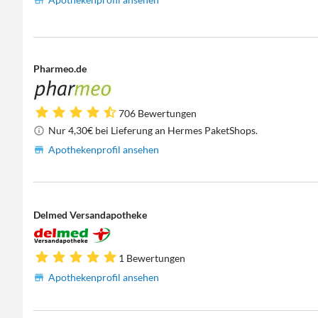
Pharmeo.de
706 Bewertungen
Nur 4,30€ bei Lieferung an Hermes PaketShops.
Apothekenprofil ansehen
Delmed Versandapotheke
1 Bewertungen
Apothekenprofil ansehen