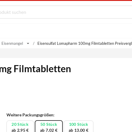
Eisenmangel
Eisensulfat Lomapharm 100mg Filmtabletten Preisvergl
mg Filmtabletten
Weitere Packungsgrößen:
20 Stück
50 Stück
100 Stück
ab 2,95 €
ab 7,02 €
ab 13,00 €