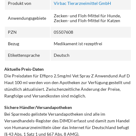
Produkt von
Virbac Tierarzneimittel GmbH
Zecken- und Floh-Mittel für Hunde,
Anwendungsgebiete
Zecken- und Floh-Mittel für Katzen
PZN
05507608
Bezug
Medikament ist rezeptfrei
Etikettensprache
Deutsch
Aktuelle Preis-Daten
Die Preisdaten für Effipro 2.5mg/ml Vet Spray Z Anwendund Auf D
Haut 100 ml werden von den Apotheken zur Verfügung gestellt und
stündlich aktualisiert. Zwischenzeitliche Änderung der Preise,
Rangfolge und Versandkosten sind möglich.
Sichere Händler/Versandapotheken
Bei Sparmedo gelistete Versandapotheken sind alle im
Versandhandels-Register des DIMDI erfasst und damit zum Handel
von Humanarzneimitteln über das Internet für Deutschland befugt
(§ 43 Abs. 1 Satz 1 und §67 Abs. 8 AMG).