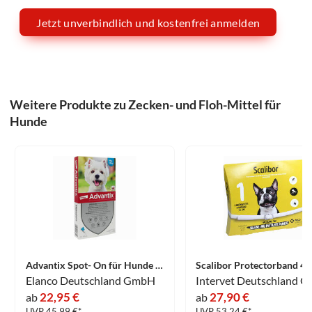
Jetzt unverbindlich und kostenfrei anmelden
Weitere Produkte zu Zecken- und Floh-Mittel für
Hunde
Advantix Spot- On für Hunde 4- 10kg 4 Stück
Elanco Deutschland GmbH
Intervet Deutschland 
22,95 €
27,90 €
ab
ab
UVP 45.99 €*
UVP 53.24 €*