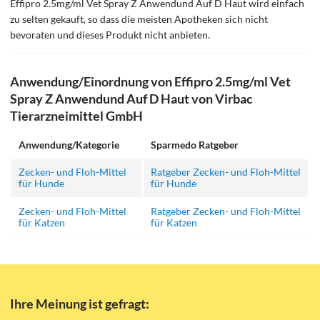
Effipro 2.5mg/ml Vet Spray Z Anwendund Auf D Haut wird einfach
zu selten gekauft, so dass die meisten Apotheken sich nicht
bevoraten und dieses Produkt nicht anbieten.
Anwendung/Einordnung von Effipro 2.5mg/ml Vet
Spray Z Anwendund Auf D Haut von Virbac
Tierarzneimittel GmbH
Anwendung/Kategorie
Sparmedo Ratgeber
Zecken- und Floh-Mittel
Ratgeber Zecken- und Floh-Mittel
für Hunde
für Hunde
Zecken- und Floh-Mittel
Ratgeber Zecken- und Floh-Mittel
für Katzen
für Katzen
Ihre Meinung ist gefragt: