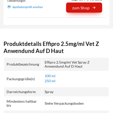
1 Bewertungen
Apothekenprofil ansehen
zum Shop
Produktdetails Effipro 2.5mg/ml Vet Z
Anwendund Auf D Haut
Effipro 2.5mg/ml Vet Spray Z
Produktbezeichnung
Anwendund Auf D Haut
100 ml
Packungsgröße(n)
250 ml
Darreichungsform
Spray
Mindestens haltbar
Siehe Verpackungsboden
bis