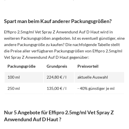
Spart man beim Kauf anderer Packungsgrößen?
Effipro 2.5mg/ml Vet Spray Z Anwendund Auf D Haut wird in
weiteren Packungsgrößen angeboten. Ist es eventuell günstiger, eine
andere Packungsgröße zu kaufen? Die nachfolgende Tabelle stellt
die Preise aller verfügbaren Packungsgrößen von Effipro 2.5mg/ml
Vet Spray Z Anwendund Auf D Haut gegenüber:
Packungsgröße
Grundpreis
Preisvorteil
100 ml
224,80 € / l
aktuelle Auswahl
250 ml
135,00 € / l
- 40% günstiger je ml
Nur 5 Angebote für Effipro 2.5mg/ml Vet Spray Z
Anwendund Auf D Haut ?