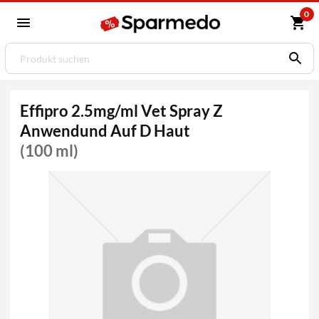
0
Effipro 2.5mg/ml Vet Spray Z
Anwendund Auf D Haut
(100 ml)