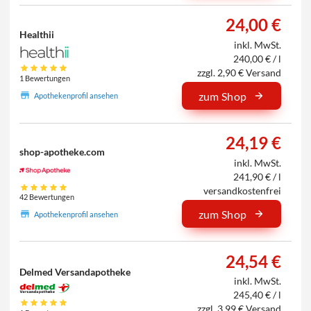
24,00 €
Healthii
inkl. MwSt.
240,00 € / l
zzgl. 2,90 € Versand
1 Bewertungen
zum Shop
Apothekenprofil ansehen
24,19 €
shop-apotheke.com
inkl. MwSt.
241,90 € / l
versandkostenfrei
42 Bewertungen
zum Shop
Apothekenprofil ansehen
24,54 €
Delmed Versandapotheke
inkl. MwSt.
245,40 € / l
zzgl. 3,99 € Versand