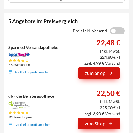
5 Angebote im Preisvergleich
Preis inkl. Versand
22,48 €
Sparmed Versandapotheke
inkl. MwSt.
224,80 € / l
zzgl. 4,99 € Versand
7 Bewertungen
Apothekenprofil ansehen
zum Shop
22,50 €
db - die Beraterapotheke
inkl. MwSt.
225,00 € / l
zzgl. 3,90 € Versand
10 Bewertungen
zum Shop
Apothekenprofil ansehen