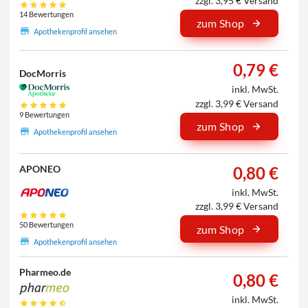
zzgl. 3,95 € Versand
14 Bewertungen
zum Shop
Apothekenprofil ansehen
0,79 €
DocMorris
inkl. MwSt.
zzgl. 3,99 € Versand
9 Bewertungen
zum Shop
Apothekenprofil ansehen
0,80 €
APONEO
inkl. MwSt.
zzgl. 3,99 € Versand
50 Bewertungen
zum Shop
Apothekenprofil ansehen
Pharmeo.de
0,80 €
inkl. MwSt.