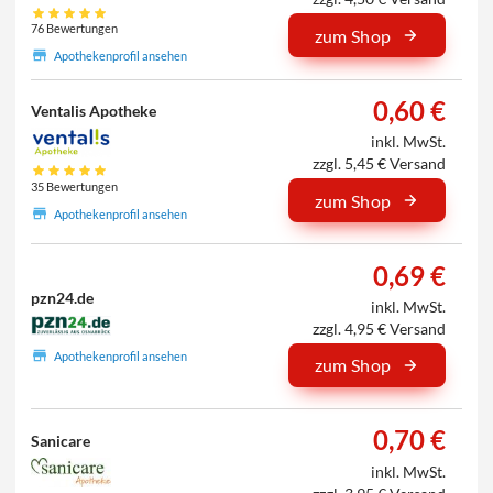
76 Bewertungen
zum Shop
Apothekenprofil ansehen
0,60 €
Ventalis Apotheke
inkl. MwSt.
zzgl. 5,45 € Versand
35 Bewertungen
zum Shop
Apothekenprofil ansehen
0,69 €
pzn24.de
inkl. MwSt.
zzgl. 4,95 € Versand
Apothekenprofil ansehen
zum Shop
0,70 €
Sanicare
inkl. MwSt.