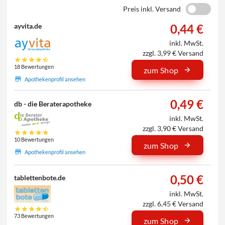
Preis inkl. Versand
0,44 €
ayvita.de
inkl. MwSt.
zzgl. 3,99 € Versand
18 Bewertungen
zum Shop
Apothekenprofil ansehen
0,49 €
db - die Beraterapotheke
inkl. MwSt.
zzgl. 3,90 € Versand
10 Bewertungen
zum Shop
Apothekenprofil ansehen
0,50 €
tablettenbote.de
inkl. MwSt.
zzgl. 6,45 € Versand
73 Bewertungen
zum Shop