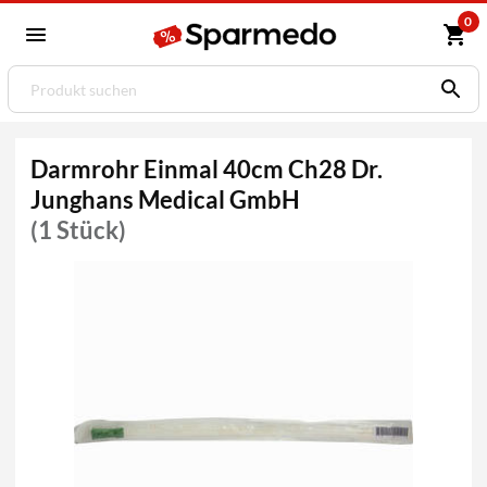
0
Darmrohr Einmal 40cm Ch28 Dr.
Junghans Medical GmbH
(1 Stück)