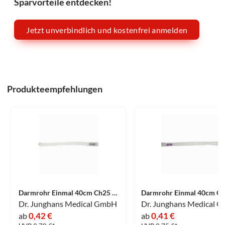
Sparvorteile entdecken!
Jetzt unverbindlich und kostenfrei anmelden
Produkteempfehlungen
Darmrohr Einmal 40cm Ch25 1 Stück
Dr. Junghans Medical GmbH
Dr. Junghans Medical 
0,42 €
0,41 €
ab
ab