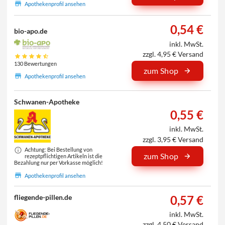
Apothekenprofil ansehen
0,54 €
bio-apo.de
inkl. MwSt.
zzgl. 4,95 € Versand
130 Bewertungen
zum Shop
Apothekenprofil ansehen
Schwanen-Apotheke
0,55 €
inkl. MwSt.
zzgl. 3,95 € Versand
Achtung: Bei Bestellung von
zum Shop
rezeptpflichtigen Artikeln ist die
Bezahlung nur per Vorkasse möglich!
Apothekenprofil ansehen
0,57 €
fliegende-pillen.de
inkl. MwSt.
zzgl. 4,50 € Versand