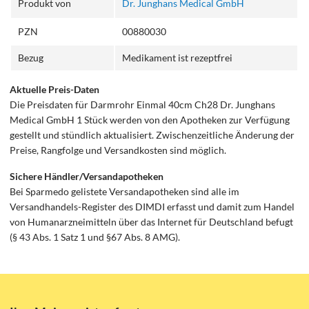
Produkt von
Dr. Junghans Medical GmbH
PZN
00880030
Bezug
Medikament ist rezeptfrei
Aktuelle Preis-Daten
Die Preisdaten für Darmrohr Einmal 40cm Ch28 Dr. Junghans
Medical GmbH 1 Stück werden von den Apotheken zur Verfügung
gestellt und stündlich aktualisiert. Zwischenzeitliche Änderung der
Preise, Rangfolge und Versandkosten sind möglich.
Sichere Händler/Versandapotheken
Bei Sparmedo gelistete Versandapotheken sind alle im
Versandhandels-Register des DIMDI erfasst und damit zum Handel
von Humanarzneimitteln über das Internet für Deutschland befugt
(§ 43 Abs. 1 Satz 1 und §67 Abs. 8 AMG).