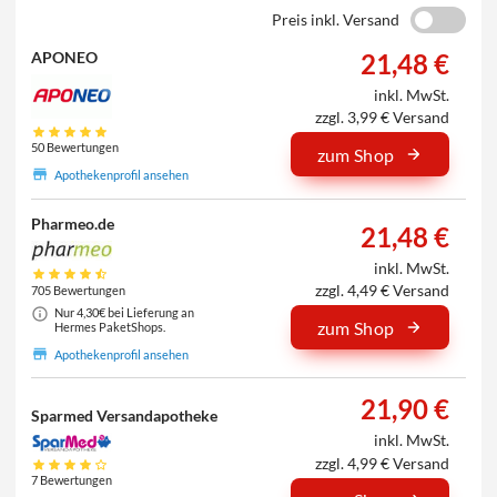
Preis inkl. Versand
21,48 €
APONEO
inkl. MwSt.
zzgl. 3,99 € Versand
50 Bewertungen
zum Shop
Apothekenprofil ansehen
Pharmeo.de
21,48 €
inkl. MwSt.
zzgl. 4,49 € Versand
705 Bewertungen
Nur 4,30€ bei Lieferung an
zum Shop
Hermes PaketShops.
Apothekenprofil ansehen
21,90 €
Sparmed Versandapotheke
inkl. MwSt.
zzgl. 4,99 € Versand
7 Bewertungen