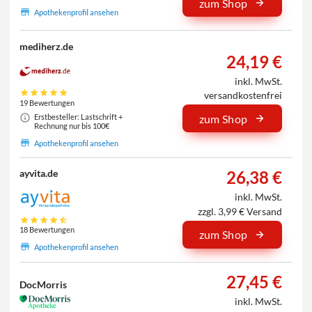
zum Shop
Apothekenprofil ansehen
mediherz.de
24,19 €
inkl. MwSt.
versandkostenfrei
19 Bewertungen
Erstbesteller: Lastschrift +
zum Shop
Rechnung nur bis 100€
Apothekenprofil ansehen
26,38 €
ayvita.de
inkl. MwSt.
zzgl. 3,99 € Versand
18 Bewertungen
zum Shop
Apothekenprofil ansehen
27,45 €
DocMorris
inkl. MwSt.