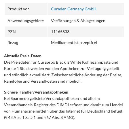
Produkt von
Curaden Germany GmbH
Anwendungsgebiete
Verfärbungen & Ablagerungen
PZN
11165833
Bezug
Medikament ist rezeptfrei
Aktuelle Preis-Daten
Die Preisdaten für Curaprox Black Is White Kohlezahnpasta und
Bürste 1 Stück werden von den Apotheken zur Verfügung gestellt
und stündlich aktualisiert. Zwischenzeitliche Änderung der Preise,
Rangfolge und Versandkosten sind möglich.
Sichere Händler/Versandapotheken
Bei Sparmedo gelistete Versandapotheken sind alle im
Versandhandels-Register des DIMDI erfasst und damit zum Handel
von Humanarzneimitteln über das Internet für Deutschland befugt
(§ 43 Abs. 1 Satz 1 und §67 Abs. 8 AMG).