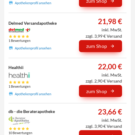
zum Shop
Apothekenprofil ansehen
21,98 €
Delmed Versandapotheke
inkl. MwSt.
zzgl. 3,99 € Versand
1 Bewertungen
zum Shop
Apothekenprofil ansehen
22,00 €
Healthii
inkl. MwSt.
zzgl. 2,90 € Versand
1 Bewertungen
zum Shop
Apothekenprofil ansehen
23,66 €
db - die Beraterapotheke
inkl. MwSt.
zzgl. 3,90 € Versand
10 Bewertungen