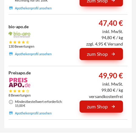
zum Shop
Rechnung nur bis 100€
Apothekenprofil ansehen
47,40 €
bio-apo.de
inkl. MwSt.
94,80 € / kg
zzgl. 4,95 € Versand
130 Bewertungen
zum Shop
Apothekenprofil ansehen
Preisapo.de
49,90 €
inkl. MwSt.
99,80 € / kg
8 Bewertungen
versandkostenfrei
Mindestbestellwert erforderlich:
15,00 €
zum Shop
Apothekenprofil ansehen