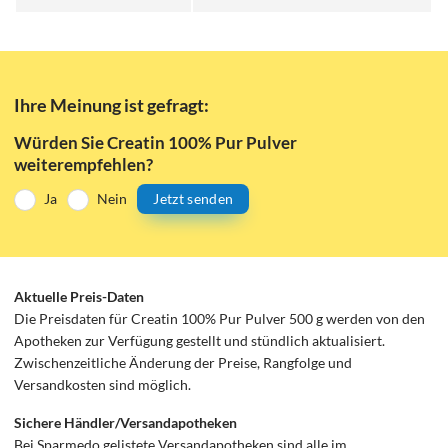
Ihre Meinung ist gefragt:
Würden Sie Creatin 100% Pur Pulver
weiterempfehlen?
Ja
Nein
Jetzt senden
Aktuelle Preis-Daten
Die Preisdaten für Creatin 100% Pur Pulver 500 g werden von den
Apotheken zur Verfügung gestellt und stündlich aktualisiert.
Zwischenzeitliche Änderung der Preise, Rangfolge und
Versandkosten sind möglich.
Sichere Händler/Versandapotheken
Bei Sparmedo gelistete Versandapotheken sind alle im