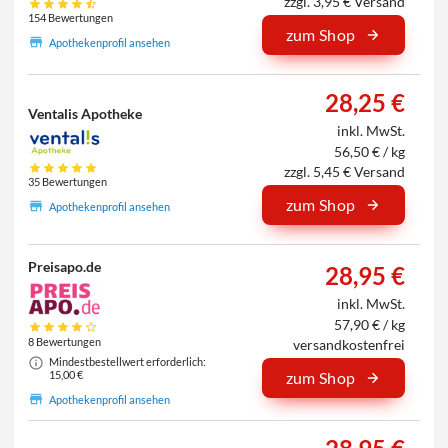
zzgl. 3,95 € Versand
154 Bewertungen
zum Shop
Apothekenprofil ansehen
28,25 €
Ventalis Apotheke
inkl. MwSt.
56,50 € / kg
zzgl. 5,45 € Versand
35 Bewertungen
zum Shop
Apothekenprofil ansehen
Preisapo.de
28,95 €
inkl. MwSt.
57,90 € / kg
8 Bewertungen
versandkostenfrei
Mindestbestellwert erforderlich:
15,00 €
zum Shop
Apothekenprofil ansehen