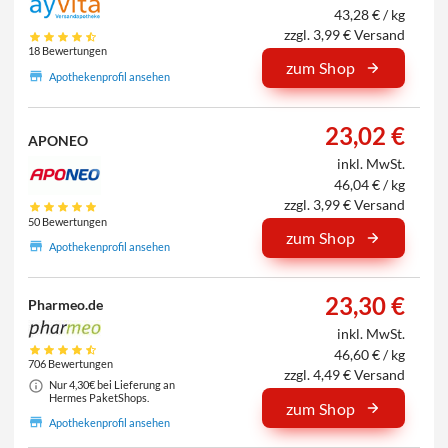
43,28 € / kg
zzgl. 3,99 € Versand
18 Bewertungen
zum Shop
Apothekenprofil ansehen
23,02 €
APONEO
inkl. MwSt.
46,04 € / kg
zzgl. 3,99 € Versand
50 Bewertungen
zum Shop
Apothekenprofil ansehen
23,30 €
Pharmeo.de
inkl. MwSt.
46,60 € / kg
706 Bewertungen
zzgl. 4,49 € Versand
Nur 4,30€ bei Lieferung an
Hermes PaketShops.
zum Shop
Apothekenprofil ansehen