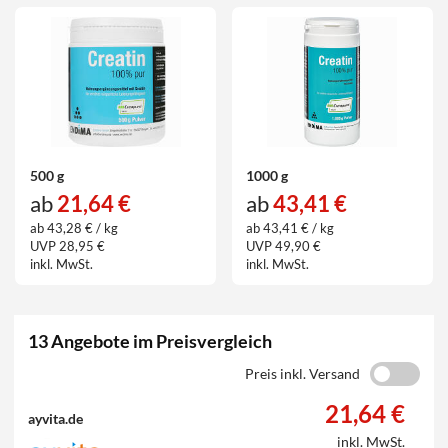
500 g
1000 g
ab
21,64 €
ab
43,41 €
ab 43,28 € / kg
ab 43,41 € / kg
UVP 28,95 €
UVP 49,90 €
inkl. MwSt.
inkl. MwSt.
13 Angebote im Preisvergleich
Preis inkl. Versand
21,64 €
ayvita.de
inkl. MwSt.