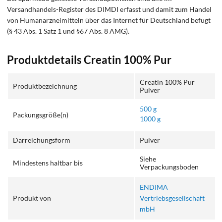
Versandhandels-Register des DIMDI erfasst und damit zum Handel
von Humanarzneimitteln über das Internet für Deutschland befugt
(§ 43 Abs. 1 Satz 1 und §67 Abs. 8 AMG).
Produktdetails Creatin 100% Pur
Creatin 100% Pur
Produktbezeichnung
Pulver
500 g
Packungsgröße(n)
1000 g
Darreichungsform
Pulver
Siehe
Mindestens haltbar bis
Verpackungsboden
ENDIMA
Produkt von
Vertriebsgesellschaft
mbH