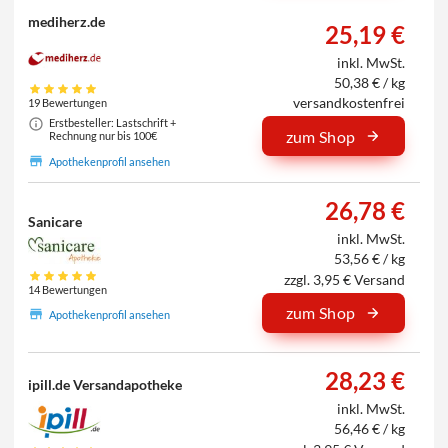
mediherz.de
25,19 €
inkl. MwSt.
50,38 € / kg
versandkostenfrei
19 Bewertungen
Erstbesteller: Lastschrift +
zum Shop
Rechnung nur bis 100€
Apothekenprofil ansehen
26,78 €
Sanicare
inkl. MwSt.
53,56 € / kg
zzgl. 3,95 € Versand
14 Bewertungen
zum Shop
Apothekenprofil ansehen
28,23 €
ipill.de Versandapotheke
inkl. MwSt.
56,46 € / kg