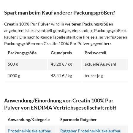
Spart man beim Kauf anderer Packungsgrößen?
Creatin 100% Pur Pulver wird in weiteren Packungsgrößen
angeboten. Ist es eventuell günstiger, eine andere Packungsgröße zu
kaufen? Die nachfolgende Tabelle stellt die Preise aller verfügbaren
Packungsgrößen von Creatin 100% Pur Pulver gegenüber:
Packungsgröße
Grundpreis
Preisvorteil
500 g
43,28 € / kg
aktuelle Auswahl
1000 g
43,41 € / kg
teurer je g
Anwendung/Einordnung von Creatin 100% Pur
Pulver von ENDIMA Vertriebsgesellschaft mbH
Anwendung/Kategorie
Sparmedo Ratgeber
Proteine/Muskelaufbau
Ratgeber Proteine/Muskelaufbau