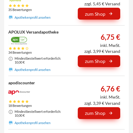
zzgl. 5,45 € Versand
35 Bewertungen
zum Shop
Apothekenprofil ansehen
APOLUX Versandapotheke
6,75 €
inkl. MwSt.
zzgl. 3,99 € Versand
34 Bewertungen
Mindestbestellwert erforderlich:
zum Shop
10,00 €
Apothekenprofil ansehen
apodiscounter
6,76 €
inkl. MwSt.
zzgl. 3,39 € Versand
18 Bewertungen
Mindestbestellwert erforderlich:
zum Shop
10,00 €
Apothekenprofil ansehen