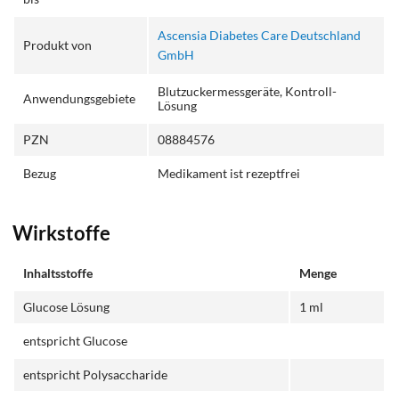
Ascensia Diabetes Care Deutschland
Produkt von
GmbH
Blutzuckermessgeräte, Kontroll-
Anwendungsgebiete
Lösung
PZN
08884576
Bezug
Medikament ist rezeptfrei
Wirkstoffe
Inhaltsstoffe
Menge
Glucose Lösung
1 ml
entspricht Glucose
entspricht Polysaccharide