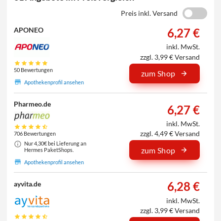
Preis inkl. Versand
6,27 €
APONEO
inkl. MwSt.
zzgl. 3,99 € Versand
50 Bewertungen
zum Shop
Apothekenprofil ansehen
Pharmeo.de
6,27 €
inkl. MwSt.
zzgl. 4,49 € Versand
706 Bewertungen
Nur 4,30€ bei Lieferung an
zum Shop
Hermes PaketShops.
Apothekenprofil ansehen
6,28 €
ayvita.de
inkl. MwSt.
zzgl. 3,99 € Versand