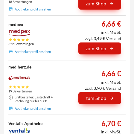
18 Bewertungen
zum Shop
Apothekenprofil ansehen
6,66 €
medpex
inkl. MwSt.
zzgl. 3,49 € Versand
322 Bewertungen
zum Shop
Apothekenprofil ansehen
mediherz.de
6,66 €
inkl. MwSt.
zzgl. 3,90 € Versand
19 Bewertungen
Erstbesteller: Lastschrift +
zum Shop
Rechnung nur bis 100€
Apothekenprofil ansehen
6,70 €
Ventalis Apotheke
inkl. MwSt.