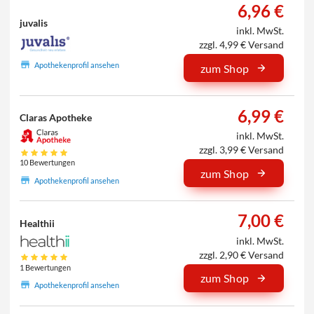
6,96 €
juvalis
inkl. MwSt.
zzgl. 4,99 € Versand
Apothekenprofil ansehen
zum Shop
6,99 €
Claras Apotheke
inkl. MwSt.
zzgl. 3,99 € Versand
10 Bewertungen
zum Shop
Apothekenprofil ansehen
7,00 €
Healthii
inkl. MwSt.
zzgl. 2,90 € Versand
1 Bewertungen
zum Shop
Apothekenprofil ansehen