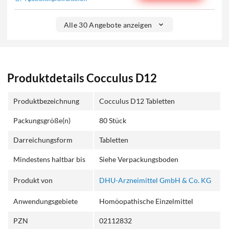
Alle 30 Angebote anzeigen
Produktdetails Cocculus D12
Produktbezeichnung
Cocculus D12 Tabletten
Packungsgröße(n)
80 Stück
Darreichungsform
Tabletten
Mindestens haltbar bis
Siehe Verpackungsboden
Produkt von
DHU-Arzneimittel GmbH & Co. KG
Anwendungsgebiete
Homöopathische Einzelmittel
PZN
02112832