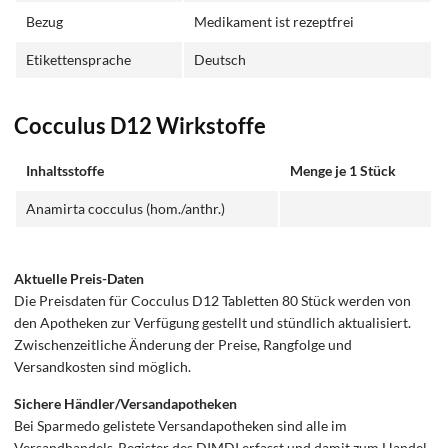
Bezug
Medikament ist rezeptfrei
Etikettensprache
Deutsch
Cocculus D12 Wirkstoffe
Inhaltsstoffe
Menge je 1 Stück
Anamirta cocculus (hom./anthr.)
Aktuelle Preis-Daten
Die Preisdaten für Cocculus D12 Tabletten 80 Stück werden von
den Apotheken zur Verfügung gestellt und stündlich aktualisiert.
Zwischenzeitliche Änderung der Preise, Rangfolge und
Versandkosten sind möglich.
Sichere Händler/Versandapotheken
Bei Sparmedo gelistete Versandapotheken sind alle im
Versandhandels-Register des DIMDI erfasst und damit zum Handel