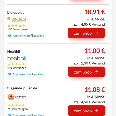
10,91 €
bio-apo.de
inkl. MwSt.
zzgl. 4,95 € Versand
130 Bewertungen
zum Shop
Apothekenprofil ansehen
11,00 €
Healthii
inkl. MwSt.
zzgl. 2,90 € Versand
1 Bewertungen
zum Shop
Apothekenprofil ansehen
11,08 €
fliegende-pillen.de
inkl. MwSt.
zzgl. 4,50 € Versand
76 Bewertungen
zum Shop
Apothekenprofil ansehen