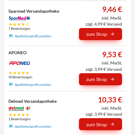
9,46 €
Sparmed Versandapotheke
inkl. MwSt.
zzgl. 4,99 € Versand
7 Bewertungen
zum Shop
Apothekenprofil ansehen
9,53 €
APONEO
inkl. MwSt.
zzgl. 3,99 € Versand
50 Bewertungen
zum Shop
Apothekenprofil ansehen
10,33 €
Delmed Versandapotheke
inkl. MwSt.
zzgl. 3,99 € Versand
1 Bewertungen
zum Shop
Apothekenprofil ansehen