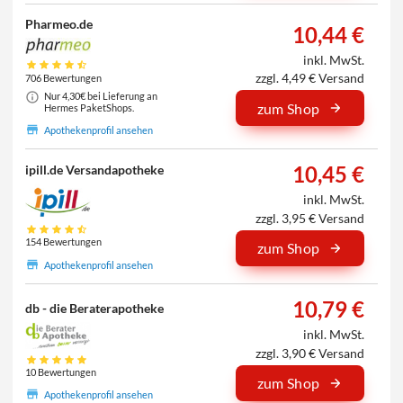
Pharmeo.de
10,44 €
inkl. MwSt.
zzgl. 4,49 € Versand
706 Bewertungen
Nur 4,30€ bei Lieferung an
zum Shop
Hermes PaketShops.
Apothekenprofil ansehen
10,45 €
ipill.de Versandapotheke
inkl. MwSt.
zzgl. 3,95 € Versand
154 Bewertungen
zum Shop
Apothekenprofil ansehen
10,79 €
db - die Beraterapotheke
inkl. MwSt.
zzgl. 3,90 € Versand
10 Bewertungen
zum Shop
Apothekenprofil ansehen