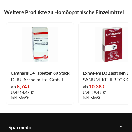
Weitere Produkte zu Homöopathische Einzelmittel
Cantharis D4 Tabletten 80 Stück
DHU-Arzneimittel GmbH & Co. KG
8,74 €
10,38 €
ab
ab
UVP 14.45 €*
UVP 29.49 €*
inkl. MwSt.
inkl. MwSt.
Sparmedo