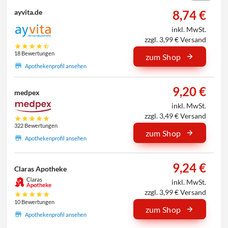
8,74 €
ayvita.de
inkl. MwSt.
zzgl. 3,99 € Versand
18 Bewertungen
zum Shop
Apothekenprofil ansehen
9,20 €
medpex
inkl. MwSt.
zzgl. 3,49 € Versand
322 Bewertungen
zum Shop
Apothekenprofil ansehen
9,24 €
Claras Apotheke
inkl. MwSt.
zzgl. 3,99 € Versand
10 Bewertungen
zum Shop
Apothekenprofil ansehen