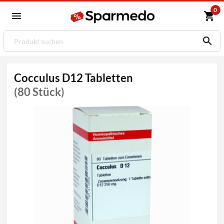
0
Cocculus D12 Tabletten
(80 Stück)