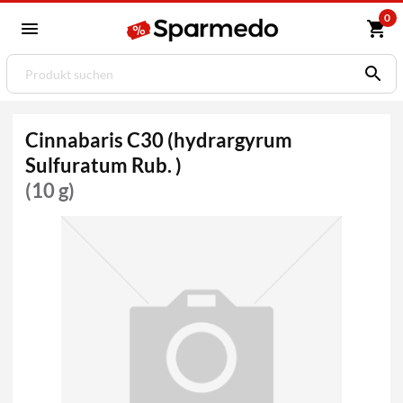
0
Cinnabaris C30 (hydrargyrum
Sulfuratum Rub. )
(10 g)