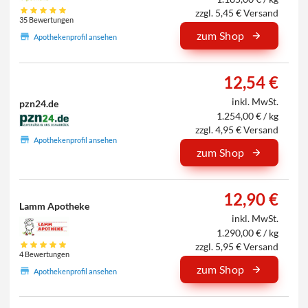
zzgl. 5,45 € Versand
35 Bewertungen
zum Shop
Apothekenprofil ansehen
12,54 €
inkl. MwSt.
pzn24.de
1.254,00 € / kg
zzgl. 4,95 € Versand
Apothekenprofil ansehen
zum Shop
12,90 €
Lamm Apotheke
inkl. MwSt.
1.290,00 € / kg
zzgl. 5,95 € Versand
4 Bewertungen
zum Shop
Apothekenprofil ansehen