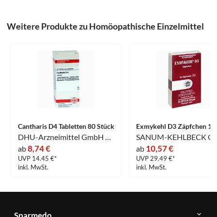
Weitere Produkte zu Homöopathische Einzelmittel
Cantharis D4 Tabletten 80 Stück
DHU-Arzneimittel GmbH & Co. KG
8,74 €
10,57 €
ab
ab
UVP 14.45 €*
UVP 29.49 €*
inkl. MwSt.
inkl. MwSt.
Sparmedo