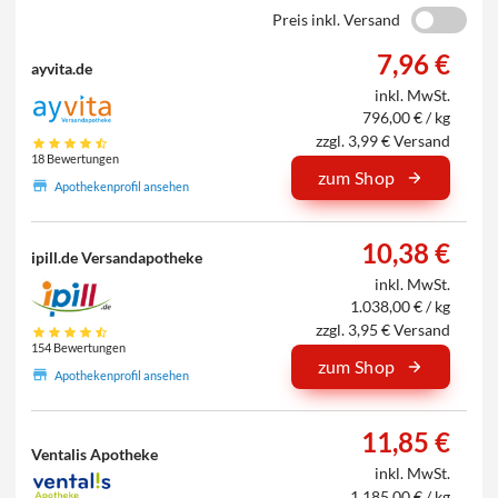
Preis inkl. Versand
7,96 €
ayvita.de
inkl. MwSt.
796,00 € / kg
zzgl. 3,99 € Versand
18 Bewertungen
zum Shop
Apothekenprofil ansehen
10,38 €
ipill.de Versandapotheke
inkl. MwSt.
1.038,00 € / kg
zzgl. 3,95 € Versand
154 Bewertungen
zum Shop
Apothekenprofil ansehen
11,85 €
Ventalis Apotheke
inkl. MwSt.
1.185,00 € / kg