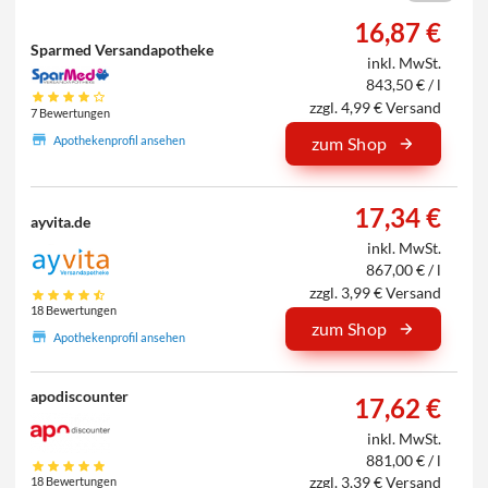
16,87 €
Sparmed Versandapotheke
inkl. MwSt.
843,50 € / l
zzgl. 4,99 € Versand
7 Bewertungen
Apothekenprofil ansehen
zum Shop
17,34 €
ayvita.de
inkl. MwSt.
867,00 € / l
zzgl. 3,99 € Versand
18 Bewertungen
zum Shop
Apothekenprofil ansehen
apodiscounter
17,62 €
inkl. MwSt.
881,00 € / l
zzgl. 3,39 € Versand
18 Bewertungen