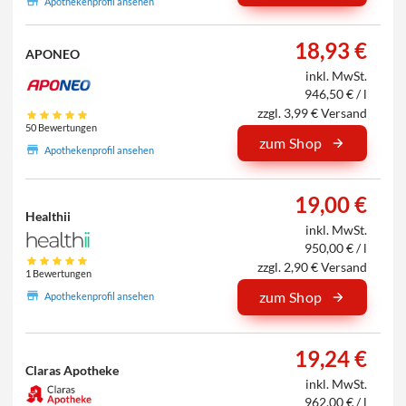
Apothekenprofil ansehen
18,93 €
APONEO
inkl. MwSt.
946,50 € / l
zzgl. 3,99 € Versand
50 Bewertungen
zum Shop
Apothekenprofil ansehen
19,00 €
Healthii
inkl. MwSt.
950,00 € / l
zzgl. 2,90 € Versand
1 Bewertungen
zum Shop
Apothekenprofil ansehen
19,24 €
Claras Apotheke
inkl. MwSt.
962,00 € / l