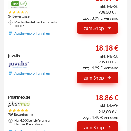
inkl. MwSt.
908,50 € / l
34 Bewertungen
zzgl. 3,99 € Versand
Mindestbestellwert erforderlich:
10,00 €
zum Shop
Apothekenprofil ansehen
18,18 €
juvalis
inkl. MwSt.
909,00 € / l
zzgl. 4,99 € Versand
Apothekenprofil ansehen
zum Shop
18,86 €
Pharmeo.de
inkl. MwSt.
943,00 € / l
705 Bewertungen
zzgl. 4,49 € Versand
Nur 4,30€ bei Lieferung an
Hermes PaketShops.
zum Shop