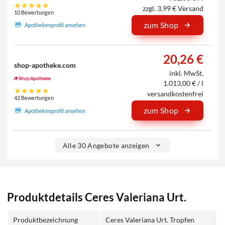
zzgl. 3,99 € Versand
10 Bewertungen
zum Shop
Apothekenprofil ansehen
20,26 €
shop-apotheke.com
inkl. MwSt.
1.013,00 € / l
versandkostenfrei
42 Bewertungen
zum Shop
Apothekenprofil ansehen
Alle 30 Angebote anzeigen
Produktdetails Ceres Valeriana Urt.
Produktbezeichnung
Ceres Valeriana Urt. Tropfen