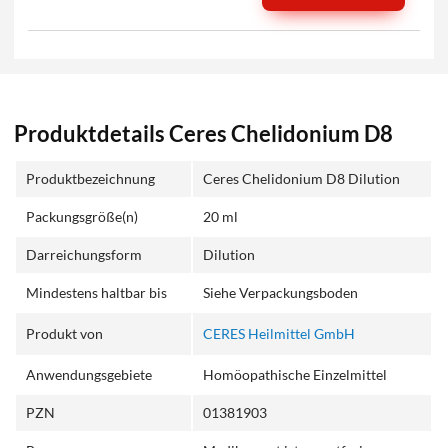
Produktdetails Ceres Chelidonium D8
Produktbezeichnung
Ceres Chelidonium D8 Dilution
Packungsgröße(n)
20 ml
Darreichungsform
Dilution
Mindestens haltbar bis
Siehe Verpackungsboden
Produkt von
CERES Heilmittel GmbH
Anwendungsgebiete
Homöopathische Einzelmittel
PZN
01381903