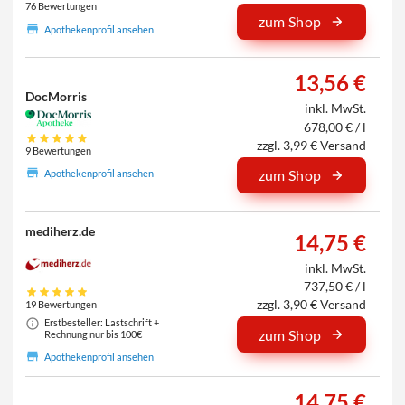
76 Bewertungen
zum Shop
Apothekenprofil ansehen
13,56 €
DocMorris
inkl. MwSt.
678,00 € / l
zzgl. 3,99 € Versand
9 Bewertungen
zum Shop
Apothekenprofil ansehen
mediherz.de
14,75 €
inkl. MwSt.
737,50 € / l
zzgl. 3,90 € Versand
19 Bewertungen
Erstbesteller: Lastschrift +
zum Shop
Rechnung nur bis 100€
Apothekenprofil ansehen
14,75 €