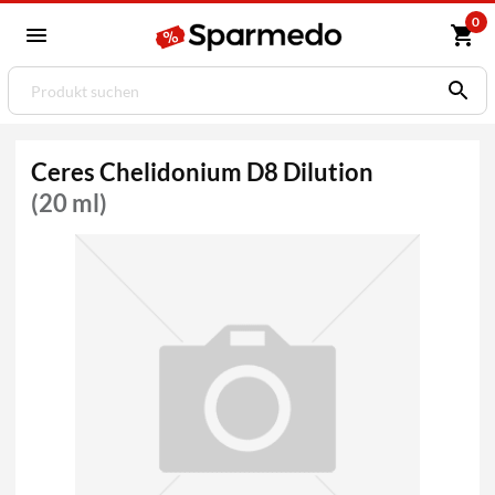
0
Ceres Chelidonium D8 Dilution
(20 ml)