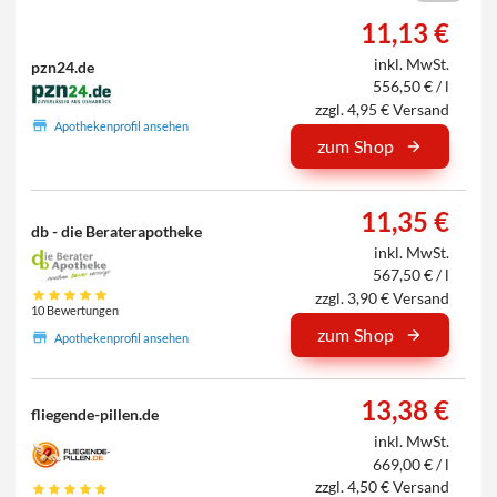
11,13 €
inkl. MwSt.
pzn24.de
556,50 € / l
zzgl. 4,95 € Versand
Apothekenprofil ansehen
zum Shop
11,35 €
db - die Beraterapotheke
inkl. MwSt.
567,50 € / l
zzgl. 3,90 € Versand
10 Bewertungen
zum Shop
Apothekenprofil ansehen
13,38 €
fliegende-pillen.de
inkl. MwSt.
669,00 € / l
zzgl. 4,50 € Versand