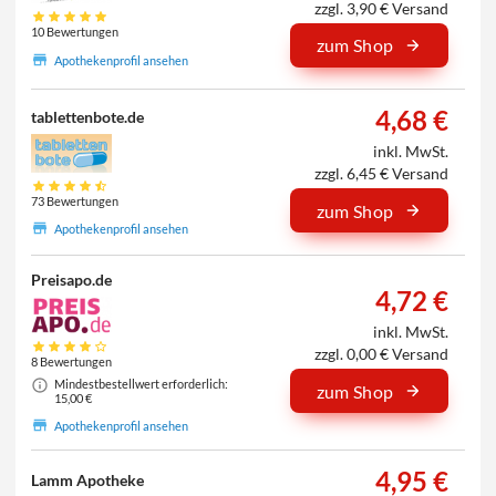
zzgl. 3,90 € Versand
10 Bewertungen
zum Shop
Apothekenprofil ansehen
4,68 €
tablettenbote.de
inkl. MwSt.
zzgl. 6,45 € Versand
73 Bewertungen
zum Shop
Apothekenprofil ansehen
Preisapo.de
4,72 €
inkl. MwSt.
zzgl. 0,00 € Versand
8 Bewertungen
Mindestbestellwert erforderlich:
zum Shop
15,00 €
Apothekenprofil ansehen
4,95 €
Lamm Apotheke