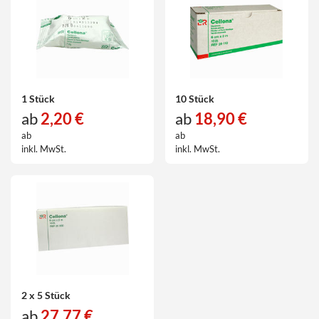
1 Stück
10 Stück
ab
2,20 €
ab
18,90 €
ab
ab
inkl. MwSt.
inkl. MwSt.
2 x 5 Stück
ab
27,77 €