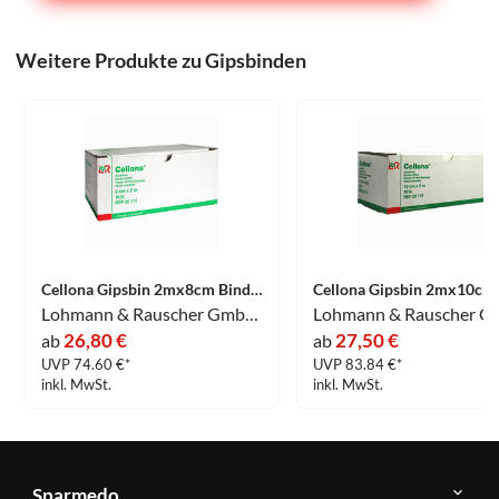
Weitere Produkte zu Gipsbinden
Cellona Gipsbin 2mx8cm Binde 10 Stück
Lohmann & Rauscher GmbH & Co.KG
26,80 €
27,50 €
ab
ab
UVP 74.60 €*
UVP 83.84 €*
inkl. MwSt.
inkl. MwSt.
Sparmedo