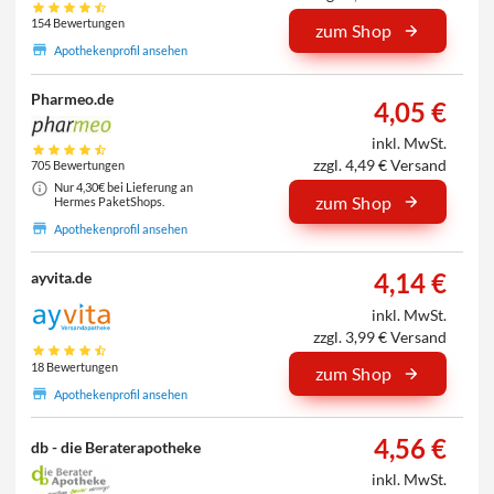
154 Bewertungen
zum Shop
Apothekenprofil ansehen
Pharmeo.de
4,05 €
inkl. MwSt.
zzgl. 4,49 € Versand
705 Bewertungen
Nur 4,30€ bei Lieferung an
zum Shop
Hermes PaketShops.
Apothekenprofil ansehen
4,14 €
ayvita.de
inkl. MwSt.
zzgl. 3,99 € Versand
18 Bewertungen
zum Shop
Apothekenprofil ansehen
4,56 €
db - die Beraterapotheke
inkl. MwSt.