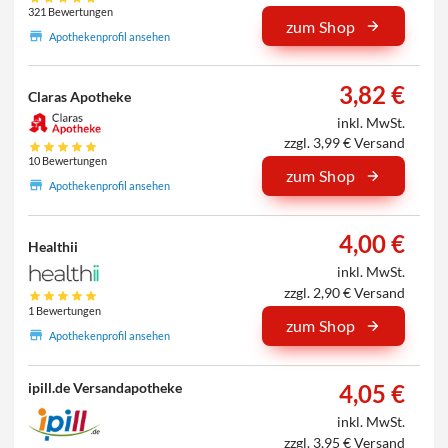
321 Bewertungen
zum Shop
Apothekenprofil ansehen
3,82 €
Claras Apotheke
inkl. MwSt.
zzgl. 3,99 € Versand
10 Bewertungen
zum Shop
Apothekenprofil ansehen
4,00 €
Healthii
inkl. MwSt.
zzgl. 2,90 € Versand
1 Bewertungen
zum Shop
Apothekenprofil ansehen
4,05 €
ipill.de Versandapotheke
inkl. MwSt.
zzgl. 3,95 € Versand