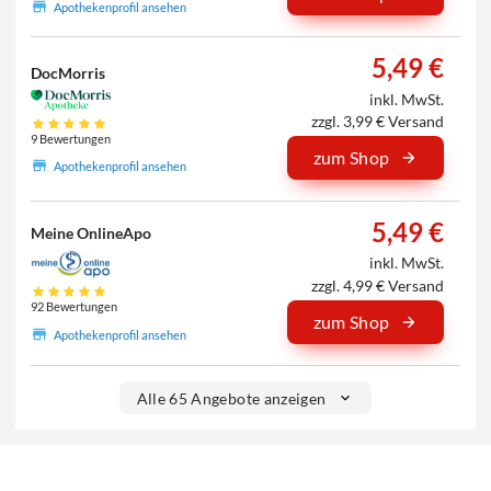
Apothekenprofil ansehen
5,49 €
DocMorris
inkl. MwSt.
zzgl. 3,99 € Versand
9 Bewertungen
zum Shop
Apothekenprofil ansehen
5,49 €
Meine OnlineApo
inkl. MwSt.
zzgl. 4,99 € Versand
92 Bewertungen
zum Shop
Apothekenprofil ansehen
Alle 65 Angebote anzeigen