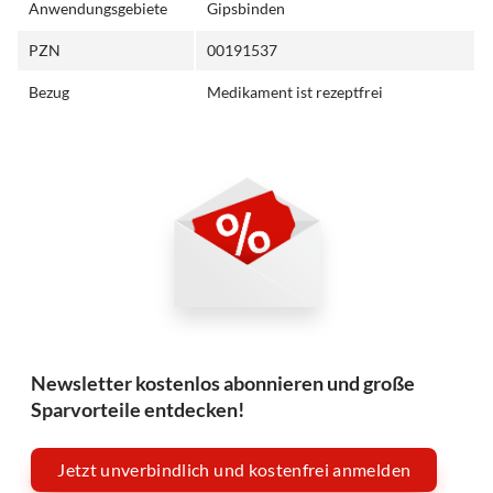
Anwendungsgebiete
Gipsbinden
PZN
00191537
Bezug
Medikament ist rezeptfrei
Newsletter kostenlos abonnieren und große
Sparvorteile entdecken!
Jetzt unverbindlich und kostenfrei anmelden