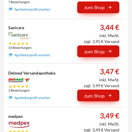
7 Bewertungen
zum Shop
Apothekenprofil ansehen
3,44 €
Sanicare
inkl. MwSt.
zzgl. 3,95 € Versand
14 Bewertungen
zum Shop
Apothekenprofil ansehen
3,47 €
Delmed Versandapotheke
inkl. MwSt.
zzgl. 3,99 € Versand
1 Bewertungen
zum Shop
Apothekenprofil ansehen
3,49 €
medpex
inkl. MwSt.
zzgl. 3,49 € Versand