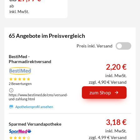
ab
inkl. MwSt.
65 Angebote im Preisvergleich
Preis inkl. Versand
BestiMed -
Pharmadirektversand
2,20 €
inkl. MwSt.
zzgl. 4,90 € Versand
2 Bewertungen
zum Shop
https://www.bestimed.de/cms/versand-
und-zahlung.html
Apothekenprofil ansehen
3,18 €
Sparmed Versandapotheke
inkl. MwSt.
zzgl. 4,99 € Versand