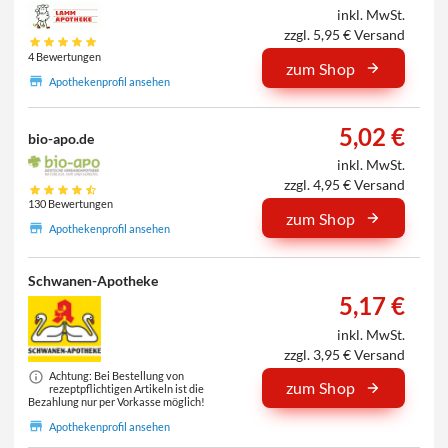
inkl. MwSt.
zzgl. 5,95 € Versand
4 Bewertungen
zum Shop
Apothekenprofil ansehen
5,02 €
bio-apo.de
inkl. MwSt.
zzgl. 4,95 € Versand
130 Bewertungen
zum Shop
Apothekenprofil ansehen
Schwanen-Apotheke
5,17 €
inkl. MwSt.
zzgl. 3,95 € Versand
Achtung: Bei Bestellung von
zum Shop
rezeptpflichtigen Artikeln ist die
Bezahlung nur per Vorkasse möglich!
Apothekenprofil ansehen