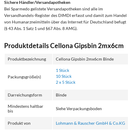
Sichere Händler/Versandapotheken
Bei Sparmedo gelistete Versandapotheken sind alle im
Versandhandels-Register des DIMDI erfasst und damit zum Handel
von Humanarzneimitteln über das Internet für Deutschland befugt
(§ 43 Abs. 1 Satz 1 und §67 Abs. 8 AMG).
Produktdetails Cellona Gipsbin 2mx6cm
Produktbezeichnung
Cellona Gipsbin 2mx6cm Binde
1 Stück
10 Stück
Packungsgröße(n)
2 x 5 Stück
Darreichungsform
Binde
Mindestens haltbar
Siehe Verpackungsboden
bis
Produkt von
Lohmann & Rauscher GmbH & Co.KG