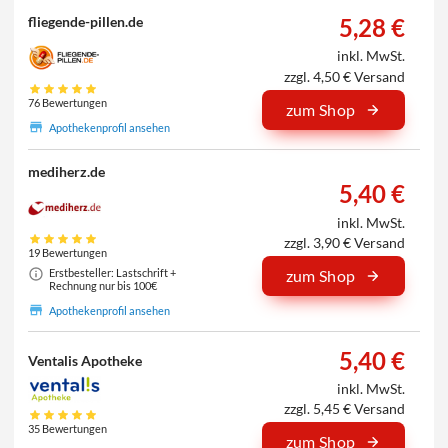
5,28 €
fliegende-pillen.de
inkl. MwSt.
zzgl. 4,50 € Versand
76 Bewertungen
zum Shop
Apothekenprofil ansehen
mediherz.de
5,40 €
inkl. MwSt.
zzgl. 3,90 € Versand
19 Bewertungen
Erstbesteller: Lastschrift +
zum Shop
Rechnung nur bis 100€
Apothekenprofil ansehen
5,40 €
Ventalis Apotheke
inkl. MwSt.
zzgl. 5,45 € Versand
35 Bewertungen
zum Shop