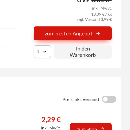
inkl. MwSt.
13,09 € / kg
zzgl. Versand 3,99 €
zum besten Angebot
In den
Warenkorb
Preis inkl. Versand
2,29 €
inkl. MwSt.
zum Shop