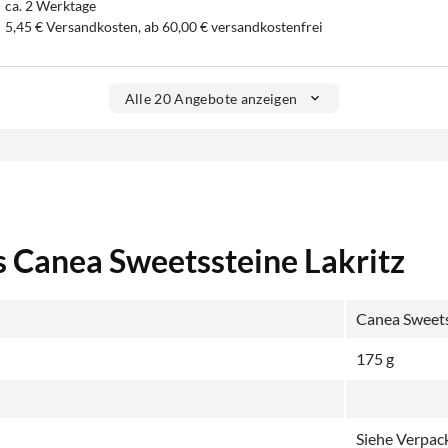
ca. 2 Werktage
5,45 € Versandkosten, ab 60,00 € versandkostenfrei
Alle 20 Angebote anzeigen
s Canea Sweetssteine Lakritz
Canea Sweets 
175 g
Siehe Verpa