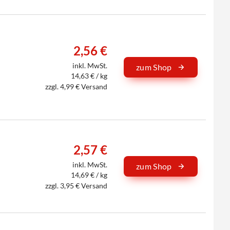
2,56 €
inkl. MwSt.
zum Shop
14,63 € / kg
zzgl. 4,99 € Versand
2,57 €
inkl. MwSt.
zum Shop
14,69 € / kg
zzgl. 3,95 € Versand