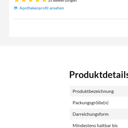
35 Bewertungen
Apothekenprofil ansehen
Produktdetail
Produktbezeichnung
Packungsgröße(n)
Darreichungsform
Mindestens haltbar bis