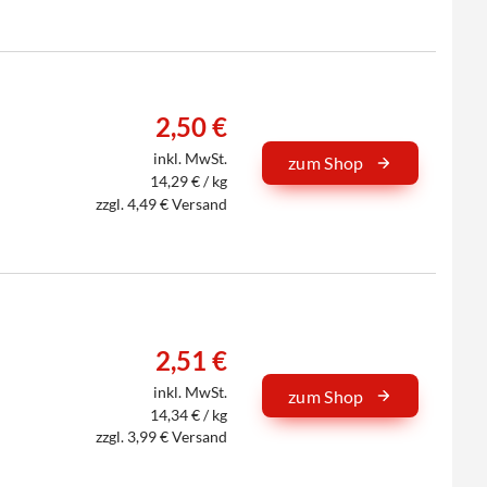
2,50 €
inkl. MwSt.
zum Shop
14,29 € / kg
zzgl. 4,49 € Versand
2,51 €
inkl. MwSt.
zum Shop
14,34 € / kg
zzgl. 3,99 € Versand