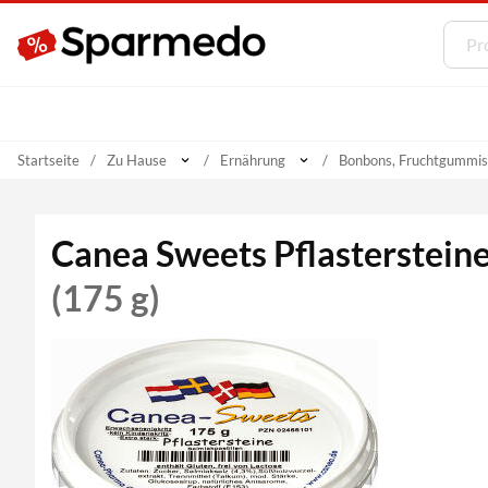
Startseite
Zu Hause
Ernährung
Bonbons, Fruchtgummis 
Canea Sweets Pflastersteine
(175 g)