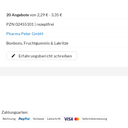
20 Angebote
von 2,29 € - 3,35 €
PZN 02455101 | rezeptfrei
Pharma Peter GmbH
Bonbons, Fruchtgummis & Lakritze
Erfahrungsbericht schreiben
Zahlungsarten:
Rechnung
Vorkasse
Lastschrift
Sofortüberweisung