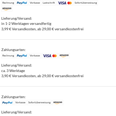
Rechnung
Vorkasse
Lastschrift
Sofortüberweisung
Lieferung/Versand:
in 1-2 Werktagen versandfertig
3,99 € Versandkosten, ab 29,00 € versandkostenfrei
Zahlungsarten:
Rechnung
Vorkasse
Lieferung/Versand:
ca. 3 Werktage
3,90 € Versandkosten, ab 29,00 € versandkostenfrei
Zahlungsarten:
Vorkasse
Sofortüberweisung
Lieferung/Versand: