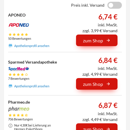
Preis inkl. Versand
6,74 €
APONEO
inkl. MwSt.
zzgl. 3,99 € Versand
50 Bewertungen
zum Shop
Apothekenprofil ansehen
6,84 €
Sparmed Versandapotheke
inkl. MwSt.
zzgl. 4,99 € Versand
7 Bewertungen
zum Shop
Apothekenprofil ansehen
Pharmeo.de
6,87 €
inkl. MwSt.
zzgl. 4,49 € Versand
706 Bewertungen
Nur 4,30€ bei Lieferung an
zum Shop
Hermes PaketShops.