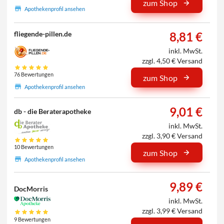
zum Shop
Apothekenprofil ansehen
8,81 €
fliegende-pillen.de
inkl. MwSt.
zzgl. 4,50 € Versand
76 Bewertungen
zum Shop
Apothekenprofil ansehen
9,01 €
db - die Beraterapotheke
inkl. MwSt.
zzgl. 3,90 € Versand
10 Bewertungen
zum Shop
Apothekenprofil ansehen
9,89 €
DocMorris
inkl. MwSt.
zzgl. 3,99 € Versand
9 Bewertungen