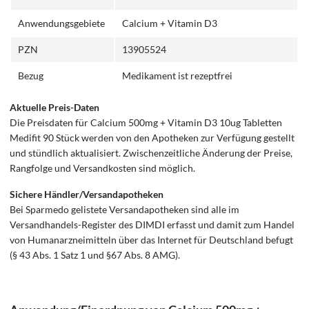
Anwendungsgebiete
Calcium + Vitamin D3
PZN
13905524
Bezug
Medikament ist rezeptfrei
Aktuelle Preis-Daten
Die Preisdaten für Calcium 500mg + Vitamin D3 10ug Tabletten
Medifit 90 Stück werden von den Apotheken zur Verfügung gestellt
und stündlich aktualisiert. Zwischenzeitliche Änderung der Preise,
Rangfolge und Versandkosten sind möglich.
Sichere Händler/Versandapotheken
Bei Sparmedo gelistete Versandapotheken sind alle im
Versandhandels-Register des DIMDI erfasst und damit zum Handel
von Humanarzneimitteln über das Internet für Deutschland befugt
(§ 43 Abs. 1 Satz 1 und §67 Abs. 8 AMG).