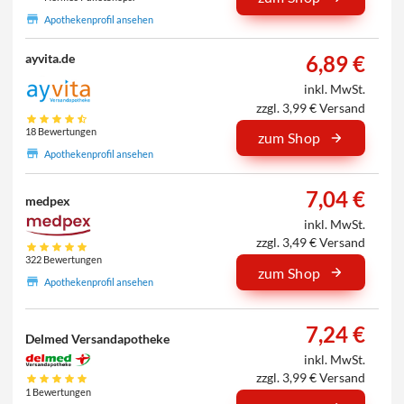
Apothekenprofil ansehen
6,89 €
ayvita.de
inkl. MwSt.
zzgl. 3,99 € Versand
18 Bewertungen
zum Shop
Apothekenprofil ansehen
7,04 €
medpex
inkl. MwSt.
zzgl. 3,49 € Versand
322 Bewertungen
zum Shop
Apothekenprofil ansehen
7,24 €
Delmed Versandapotheke
inkl. MwSt.
zzgl. 3,99 € Versand
1 Bewertungen