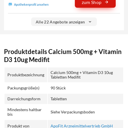
zum Shop
Apothekenprofil ansehen
Alle 22 Angebote anzeigen
Produktdetails Calcium 500mg + Vitamin
D3 10ug Medifit
Calcium 500mg + Vitamin D3 10ug
Produktbezeichnung
Tabletten Medifit
Packungsgröße(n)
90 Stück
Darreichungsform
Tabletten
Mindestens haltbar
Siehe Verpackungsboden
bis
Produkt von
ApoFit Arzneimittelvertrieb GmbH