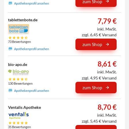
zum Shop
Apothekenprofil ansehen
7,79 €
tablettenbote.de
inkl. MwSt.
zzgl. 6,45 € Versand
73 Bewertungen
zum Shop
Apothekenprofil ansehen
8,61 €
bio-apo.de
inkl. MwSt.
zzgl. 4,95 € Versand
130 Bewertungen
zum Shop
Apothekenprofil ansehen
8,70 €
Ventalis Apotheke
inkl. MwSt.
zzgl. 5,45 € Versand
35 Bewertungen