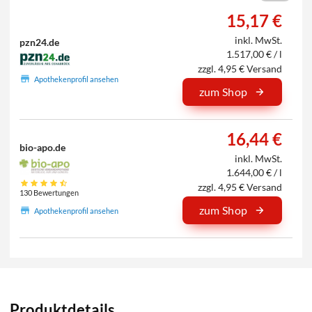
15,17 €
inkl. MwSt.
pzn24.de
1.517,00 € / l
zzgl. 4,95 € Versand
Apothekenprofil ansehen
zum Shop
16,44 €
bio-apo.de
inkl. MwSt.
1.644,00 € / l
zzgl. 4,95 € Versand
130 Bewertungen
zum Shop
Apothekenprofil ansehen
Produktdetails