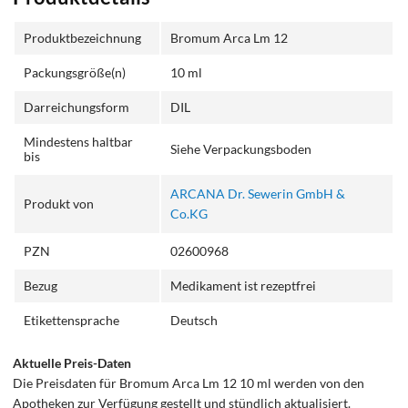
Produktbezeichnung
Bromum Arca Lm 12
Packungsgröße(n)
10 ml
Darreichungsform
DIL
Mindestens haltbar
Siehe Verpackungsboden
bis
ARCANA Dr. Sewerin GmbH &
Produkt von
Co.KG
PZN
02600968
Bezug
Medikament ist rezeptfrei
Etikettensprache
Deutsch
Aktuelle Preis-Daten
Die Preisdaten für Bromum Arca Lm 12 10 ml werden von den
Apotheken zur Verfügung gestellt und stündlich aktualisiert.