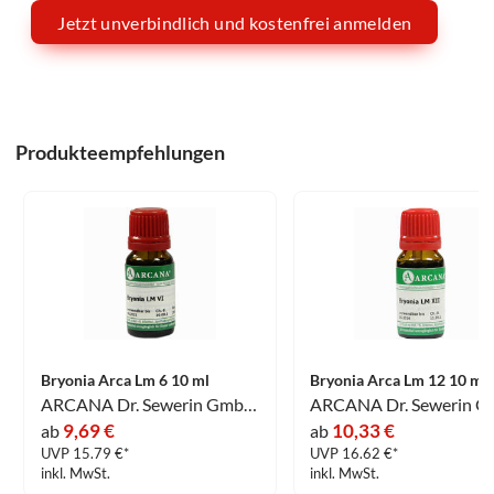
Jetzt unverbindlich und kostenfrei anmelden
Produkteempfehlungen
Bryonia Arca Lm 6 10 ml
Bryonia Arca Lm 12 10 ml
ARCANA Dr. Sewerin GmbH & Co.KG
9,69 €
10,33 €
ab
ab
UVP 15.79 €*
UVP 16.62 €*
inkl. MwSt.
inkl. MwSt.