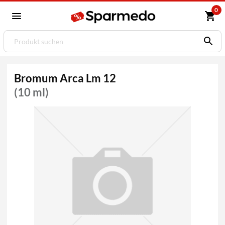
0
Bromum Arca Lm 12
(10 ml)