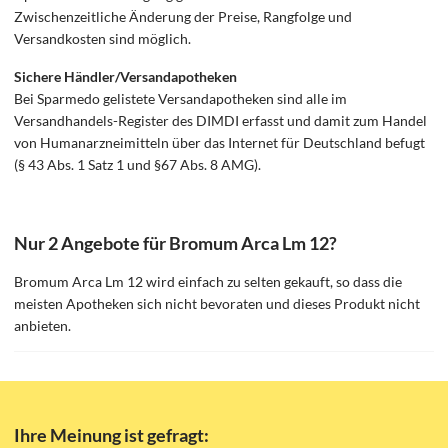
Zwischenzeitliche Änderung der Preise, Rangfolge und
Versandkosten sind möglich.
Sichere Händler/Versandapotheken
Bei Sparmedo gelistete Versandapotheken sind alle im
Versandhandels-Register des DIMDI erfasst und damit zum Handel
von Humanarzneimitteln über das Internet für Deutschland befugt
(§ 43 Abs. 1 Satz 1 und §67 Abs. 8 AMG).
Nur 2 Angebote für Bromum Arca Lm 12?
Bromum Arca Lm 12 wird einfach zu selten gekauft, so dass die
meisten Apotheken sich nicht bevoraten und dieses Produkt nicht
anbieten.
Ihre Meinung ist gefragt: