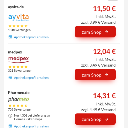
11,50 €
ayvita.de
inkl. MwSt.
zzgl. 3,99 € Versand
18 Bewertungen
zum Shop
Apothekenprofil ansehen
12,04 €
medpex
inkl. MwSt.
zzgl. 3,49 € Versand
321 Bewertungen
zum Shop
Apothekenprofil ansehen
Pharmeo.de
14,31 €
inkl. MwSt.
zzgl. 4,49 € Versand
705 Bewertungen
Nur 4,30€ bei Lieferung an
zum Shop
Hermes PaketShops.
Apothekenprofil ansehen