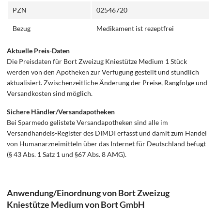
PZN
02546720
Bezug
Medikament ist rezeptfrei
Aktuelle Preis-Daten
Die Preisdaten für Bort Zweizug Kniestütze Medium 1 Stück
werden von den Apotheken zur Verfügung gestellt und stündlich
aktualisiert. Zwischenzeitliche Änderung der Preise, Rangfolge und
Versandkosten sind möglich.
Sichere Händler/Versandapotheken
Bei Sparmedo gelistete Versandapotheken sind alle im
Versandhandels-Register des DIMDI erfasst und damit zum Handel
von Humanarzneimitteln über das Internet für Deutschland befugt
(§ 43 Abs. 1 Satz 1 und §67 Abs. 8 AMG).
Anwendung/Einordnung von Bort Zweizug
Kniestütze Medium von Bort GmbH