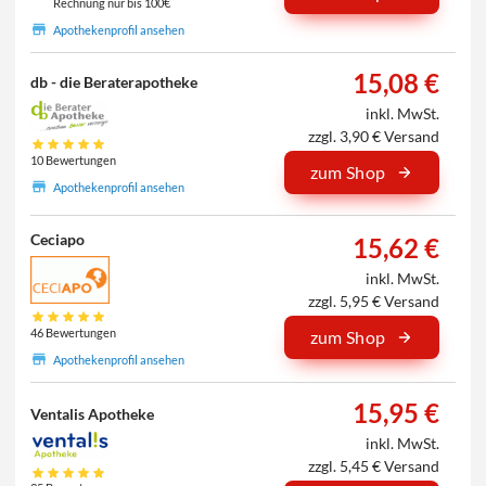
Rechnung nur bis 100€
Apothekenprofil ansehen
15,08 €
db - die Beraterapotheke
inkl. MwSt.
zzgl. 3,90 € Versand
10 Bewertungen
zum Shop
Apothekenprofil ansehen
Ceciapo
15,62 €
inkl. MwSt.
zzgl. 5,95 € Versand
46 Bewertungen
zum Shop
Apothekenprofil ansehen
15,95 €
Ventalis Apotheke
inkl. MwSt.
zzgl. 5,45 € Versand