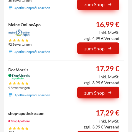
35 Bewertungen
zum Shop
Apothekenprofil ansehen
16,99 €
Meine OnlineApo
inkl. MwSt.
zzgl. 4,99 € Versand
92 Bewertungen
zum Shop
Apothekenprofil ansehen
17,29 €
DocMorris
inkl. MwSt.
zzgl. 3,99 € Versand
9 Bewertungen
zum Shop
Apothekenprofil ansehen
17,29 €
shop-apotheke.com
inkl. MwSt.
zzgl. 3,99 € Versand