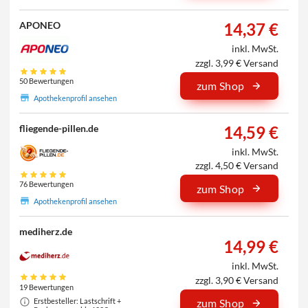
14,37 €
APONEO
inkl. MwSt.
zzgl. 3,99 € Versand
50 Bewertungen
zum Shop
Apothekenprofil ansehen
14,59 €
fliegende-pillen.de
inkl. MwSt.
zzgl. 4,50 € Versand
76 Bewertungen
zum Shop
Apothekenprofil ansehen
mediherz.de
14,99 €
inkl. MwSt.
zzgl. 3,90 € Versand
19 Bewertungen
Erstbesteller: Lastschrift +
zum Shop