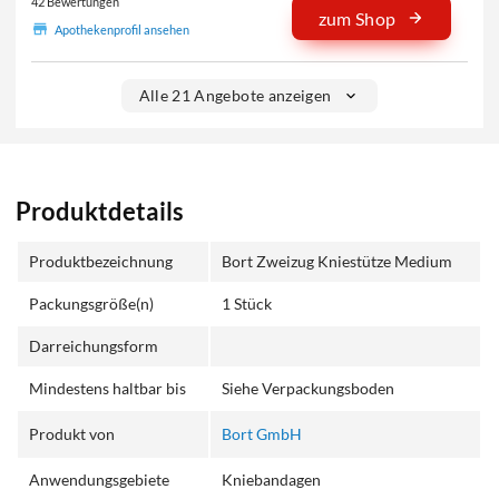
42 Bewertungen
zum Shop
Apothekenprofil ansehen
Alle 21 Angebote anzeigen
Produktdetails
Produktbezeichnung
Bort Zweizug Kniestütze Medium
Packungsgröße(n)
1 Stück
Darreichungsform
Mindestens haltbar bis
Siehe Verpackungsboden
Produkt von
Bort GmbH
Anwendungsgebiete
Kniebandagen