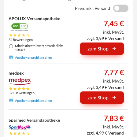
Preis inkl. Versand
APOLUX Versandapotheke
7,45 €
inkl. MwSt.
zzgl. 3,99 € Versand
34 Bewertungen
Mindestbestellwert erforderlich:
zum Shop
10,00 €
Apothekenprofil ansehen
7,77 €
medpex
inkl. MwSt.
zzgl. 3,49 € Versand
322 Bewertungen
zum Shop
Apothekenprofil ansehen
7,83 €
Sparmed Versandapotheke
inkl. MwSt.
zzgl. 4,99 € Versand