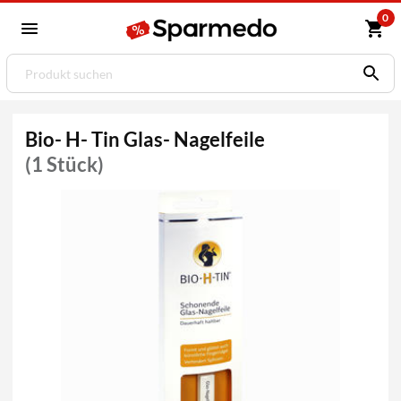
0
Bio- H- Tin Glas- Nagelfeile
(1 Stück)