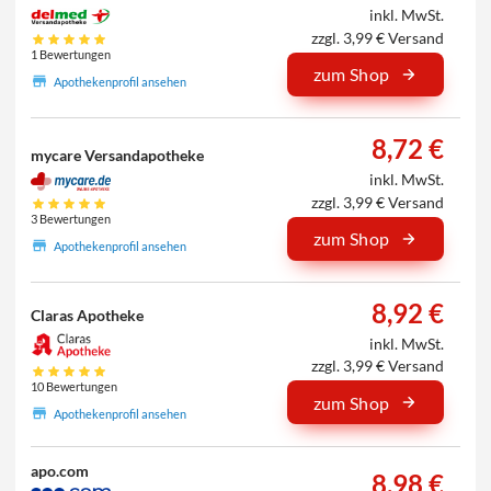
inkl. MwSt.
zzgl. 3,99 € Versand
1 Bewertungen
zum Shop
Apothekenprofil ansehen
8,72 €
mycare Versandapotheke
inkl. MwSt.
zzgl. 3,99 € Versand
3 Bewertungen
zum Shop
Apothekenprofil ansehen
8,92 €
Claras Apotheke
inkl. MwSt.
zzgl. 3,99 € Versand
10 Bewertungen
zum Shop
Apothekenprofil ansehen
apo.com
8,98 €