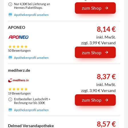
Nur 4,30€ bei Lieferung an
zum Shop
Hermes PaketShops.
Apothekenprofil ansehen
8,14 €
APONEO
inkl. MwSt.
zzgl. 3,99 € Versand
50 Bewertungen
zum Shop
Apothekenprofil ansehen
mediherz.de
8,37 €
inkl. MwSt.
zzgl. 3,90 € Versand
19 Bewertungen
Erstbesteller: Lastschrift +
zum Shop
Rechnung nur bis 100€
Apothekenprofil ansehen
8,57 €
Delmed Versandapotheke