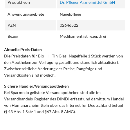
Produkt von
Dr. Pfleger Arzneimittel GmbH
Anwendungsgebiete
Nagelpflege
PZN
02646522
Bezug
Medikament ist rezeptfrei
Aktuelle Preis-Daten
Die Preisdaten für Bio- H- Tin Glas- Nagelfeile 1 Stück werden von
den Apotheken zur Verfügung gestellt und stündlich aktualisiert.
Zwischenzeitliche Änderung der Preise, Rangfolge und
Versandkosten sind möglich.
Sichere Händler/Versandapotheken
Bei Sparmedo gelistete Versandapotheken sind alle im
Versandhandels-Register des DIMDI erfasst und damit zum Handel
von Humanarzneimitteln über das Internet für Deutschland befugt
(§ 43 Abs. 1 Satz 1 und §67 Abs. 8 AMG).