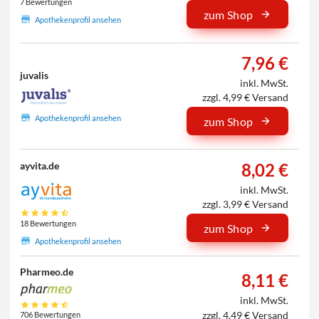
7 Bewertungen
zum Shop
Apothekenprofil ansehen
7,96 €
juvalis
inkl. MwSt.
zzgl. 4,99 € Versand
Apothekenprofil ansehen
zum Shop
8,02 €
ayvita.de
inkl. MwSt.
zzgl. 3,99 € Versand
18 Bewertungen
zum Shop
Apothekenprofil ansehen
Pharmeo.de
8,11 €
inkl. MwSt.
zzgl. 4,49 € Versand
706 Bewertungen