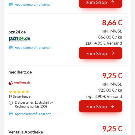
zum Shop
Apothekenprofil ansehen
8,66 €
inkl. MwSt.
pzn24.de
866,00 € / kg
zzgl. 4,95 € Versand
Apothekenprofil ansehen
zum Shop
mediherz.de
9,25 €
inkl. MwSt.
925,00 € / kg
zzgl. 3,90 € Versand
19 Bewertungen
Erstbesteller: Lastschrift +
zum Shop
Rechnung nur bis 100€
Apothekenprofil ansehen
9,25 €
Ventalis Apotheke