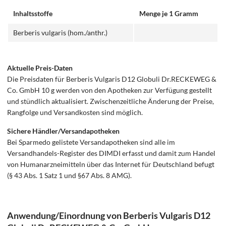
Inhaltsstoffe
Menge je 1 Gramm
Berberis vulgaris (hom./anthr.)
Aktuelle Preis-Daten
Die Preisdaten für Berberis Vulgaris D12 Globuli Dr.RECKEWEG &
Co. GmbH 10 g werden von den Apotheken zur Verfügung gestellt
und stündlich aktualisiert. Zwischenzeitliche Änderung der Preise,
Rangfolge und Versandkosten sind möglich.
Sichere Händler/Versandapotheken
Bei Sparmedo gelistete Versandapotheken sind alle im
Versandhandels-Register des DIMDI erfasst und damit zum Handel
von Humanarzneimitteln über das Internet für Deutschland befugt
(§ 43 Abs. 1 Satz 1 und §67 Abs. 8 AMG).
Anwendung/Einordnung von Berberis Vulgaris D12