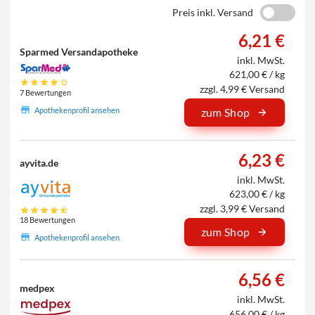
Preis inkl. Versand
6,21 €
Sparmed Versandapotheke
inkl. MwSt.
621,00 € / kg
zzgl. 4,99 € Versand
7 Bewertungen
Apothekenprofil ansehen
zum Shop
6,23 €
ayvita.de
inkl. MwSt.
623,00 € / kg
zzgl. 3,99 € Versand
18 Bewertungen
zum Shop
Apothekenprofil ansehen
6,56 €
medpex
inkl. MwSt.
656,00 € / kg