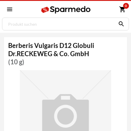
0
Berberis Vulgaris D12 Globuli
Dr.RECKEWEG & Co. GmbH
(10 g)