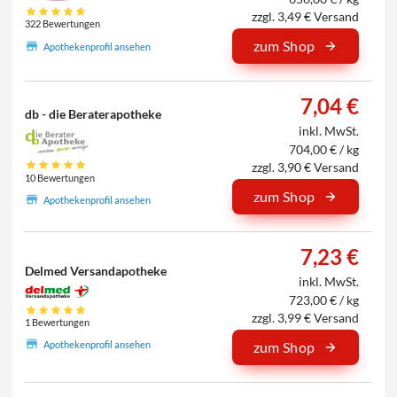
zzgl. 3,49 € Versand
322 Bewertungen
zum Shop
Apothekenprofil ansehen
7,04 €
db - die Beraterapotheke
inkl. MwSt.
704,00 € / kg
zzgl. 3,90 € Versand
10 Bewertungen
zum Shop
Apothekenprofil ansehen
7,23 €
Delmed Versandapotheke
inkl. MwSt.
723,00 € / kg
zzgl. 3,99 € Versand
1 Bewertungen
Apothekenprofil ansehen
zum Shop