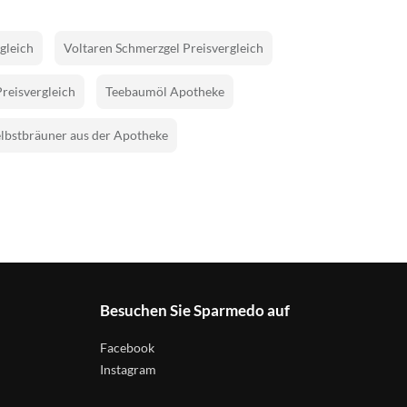
gleich
Voltaren Schmerzgel Preisvergleich
Preisvergleich
Teebaumöl Apotheke
lbstbräuner aus der Apotheke
Besuchen Sie Sparmedo auf
Facebook
Instagram