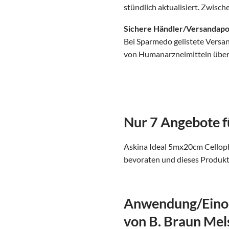
stündlich aktualisiert. Zwisc
Sichere Händler/Versandap
Bei Sparmedo gelistete Versa
von Humanarzneimitteln über d
Nur 7 Angebote f
Askina Ideal 5mx20cm Cellopha
bevoraten und dieses Produkt 
Anwendung/Einor
von B. Braun Me