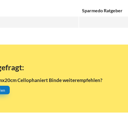
Sparmedo Ratgeber
gefragt:
5mx20cm Cellophaniert Binde weiterempfehlen?
den