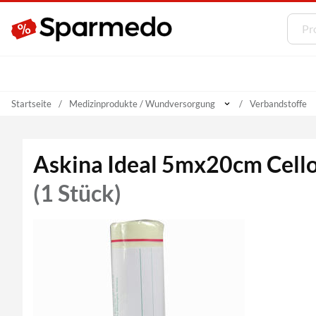
Startseite
Medizinprodukte / Wundversorgung
Verbandstoffe
Askina Ideal 5mx20cm Cello
(1 Stück)