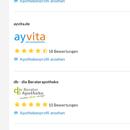
Apothekenprofil ansehen
ayvita.de
18 Bewertungen
Apothekenprofil ansehen
db - die Beraterapotheke
10 Bewertungen
Apothekenprofil ansehen