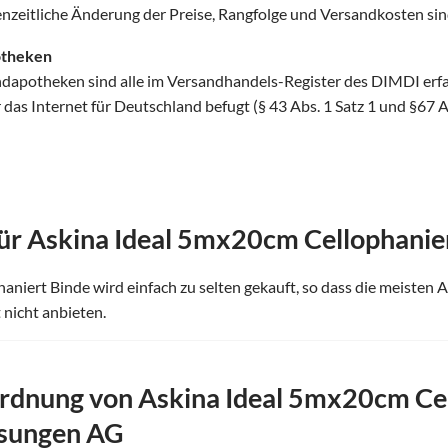
henzeitliche Änderung der Preise, Rangfolge und Versandkosten sin
otheken
ndapotheken sind alle im Versandhandels-Register des DIMDI erf
as Internet für Deutschland befugt (§ 43 Abs. 1 Satz 1 und §67 
ür Askina Ideal 5mx20cm Cellophanie
niert Binde wird einfach zu selten gekauft, so dass die meisten 
nicht anbieten.
dnung von Askina Ideal 5mx20cm Cel
lsungen AG