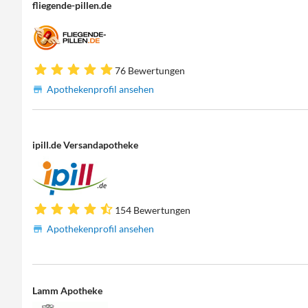
fliegende-pillen.de
76 Bewertungen
Apothekenprofil ansehen
ipill.de Versandapotheke
154 Bewertungen
Apothekenprofil ansehen
Lamm Apotheke