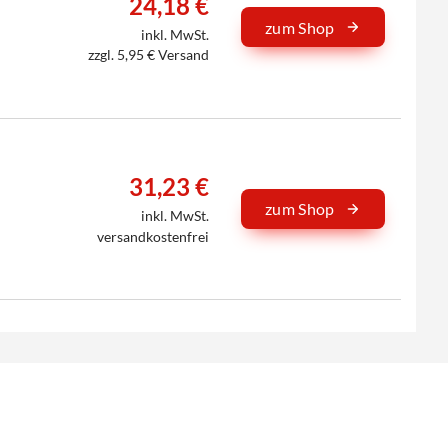
24,18 €
zum Shop
inkl. MwSt.
zzgl. 5,95 € Versand
31,23 €
zum Shop
inkl. MwSt.
versandkostenfrei