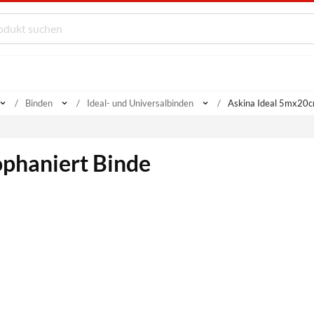
Binden
Ideal- und Universalbinden
Askina Ideal 5mx20cm
phaniert Binde