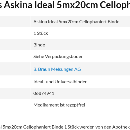
s Askina Ideal 5mx20cm Cellop
Askina Ideal 5mx20cm Cellophaniert Binde
1 Stück
Binde
Siehe Verpackungsboden
B. Braun Melsungen AG
Ideal- und Universalbinden
06874941
Medikament ist rezeptfrei
eal 5mx20cm Cellophaniert Binde 1 Stück werden von den Apotheke