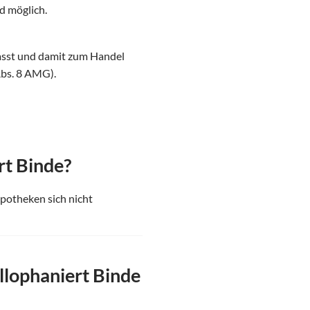
d möglich.
asst und damit zum Handel
Abs. 8 AMG).
rt Binde?
Apotheken sich nicht
lophaniert Binde