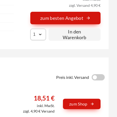
zzgl. Versand 4,90 €
zum besten Angebot
In den
Warenkorb
Preis inkl. Versand
18,51 €
zum Shop
inkl. MwSt.
zzgl. 4,90 € Versand