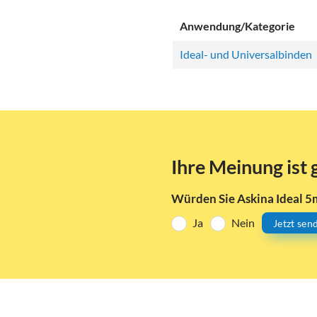
Anwendung/Kategorie
Ideal- und Universalbinden
Ihre Meinung ist 
Würden Sie Askina Ideal 
Ja
Nein
Jetzt sen