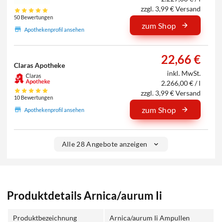
zzgl. 3,99 € Versand
50 Bewertungen
zum Shop
Apothekenprofil ansehen
22,66 €
Claras Apotheke
inkl. MwSt.
2.266,00 € / l
zzgl. 3,99 € Versand
10 Bewertungen
zum Shop
Apothekenprofil ansehen
Alle 28 Angebote anzeigen
Produktdetails Arnica/aurum Ii
Produktbezeichnung
Arnica/aurum Ii Ampullen