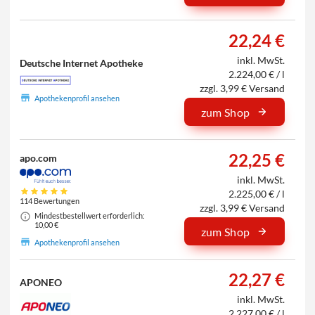
22,24 €
inkl. MwSt.
Deutsche Internet Apotheke
2.224,00 € / l
zzgl. 3,99 € Versand
Apothekenprofil ansehen
zum Shop
22,25 €
apo.com
inkl. MwSt.
2.225,00 € / l
114 Bewertungen
zzgl. 3,99 € Versand
Mindestbestellwert erforderlich:
10,00 €
zum Shop
Apothekenprofil ansehen
22,27 €
APONEO
inkl. MwSt.
2.227,00 € / l