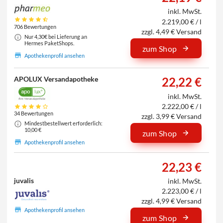
inkl. MwSt.
2.219,00 € / l
706 Bewertungen
zzgl. 4,49 € Versand
Nur 4,30€ bei Lieferung an
Hermes PaketShops.
zum Shop
Apothekenprofil ansehen
APOLUX Versandapotheke
22,22 €
inkl. MwSt.
2.222,00 € / l
34 Bewertungen
zzgl. 3,99 € Versand
Mindestbestellwert erforderlich:
10,00 €
zum Shop
Apothekenprofil ansehen
22,23 €
juvalis
inkl. MwSt.
2.223,00 € / l
zzgl. 4,99 € Versand
Apothekenprofil ansehen
zum Shop