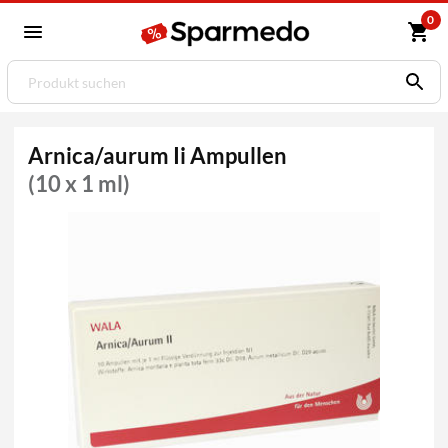
0
Arnica/aurum Ii Ampullen
(10 x 1 ml)