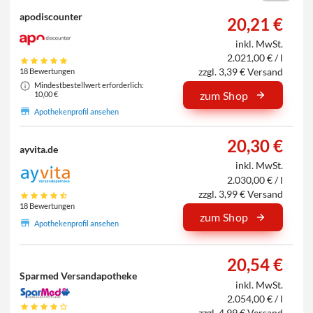
apodiscounter
20,21 €
inkl. MwSt.
2.021,00 € / l
zzgl. 3,39 € Versand
18 Bewertungen
Mindestbestellwert erforderlich:
zum Shop
10,00 €
Apothekenprofil ansehen
20,30 €
ayvita.de
inkl. MwSt.
2.030,00 € / l
zzgl. 3,99 € Versand
18 Bewertungen
zum Shop
Apothekenprofil ansehen
20,54 €
Sparmed Versandapotheke
inkl. MwSt.
2.054,00 € / l
zzgl. 4,99 € Versand