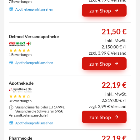
7 Bewertungen
Apothekenprofil ansehen
zum Shop
21,50 €
Delmed Versandapotheke
inkl. MwSt.
2.150,00 € / l
zzgl. 3,99 € Versand
1 Bewertungen
Apothekenprofil ansehen
zum Shop
Apotheke.de
22,19 €
inkl. MwSt.
2.219,00 € / l
3 Bewertungen
zzgl. 3,99 € Versand
Versand innerhalb der EU 14,99 €.
Versand in die Schweiz für 6,95€
Versandkostenpauschale!
zum Shop
Apothekenprofil ansehen
22,19 €
Pharmeo.de