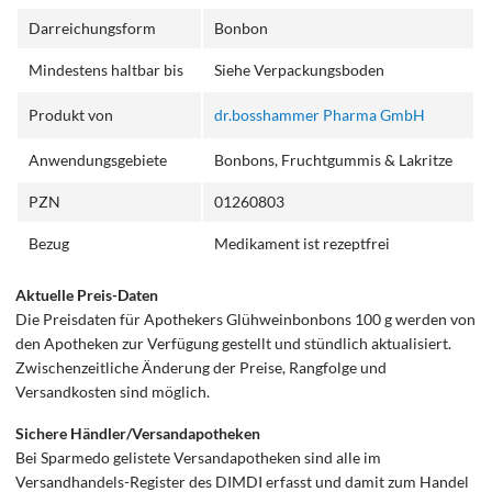
Darreichungsform
Bonbon
Mindestens haltbar bis
Siehe Verpackungsboden
Produkt von
dr.bosshammer Pharma GmbH
Anwendungsgebiete
Bonbons, Fruchtgummis & Lakritze
PZN
01260803
Bezug
Medikament ist rezeptfrei
Aktuelle Preis-Daten
Die Preisdaten für Apothekers Glühweinbonbons 100 g werden von
den Apotheken zur Verfügung gestellt und stündlich aktualisiert.
Zwischenzeitliche Änderung der Preise, Rangfolge und
Versandkosten sind möglich.
Sichere Händler/Versandapotheken
Bei Sparmedo gelistete Versandapotheken sind alle im
Versandhandels-Register des DIMDI erfasst und damit zum Handel