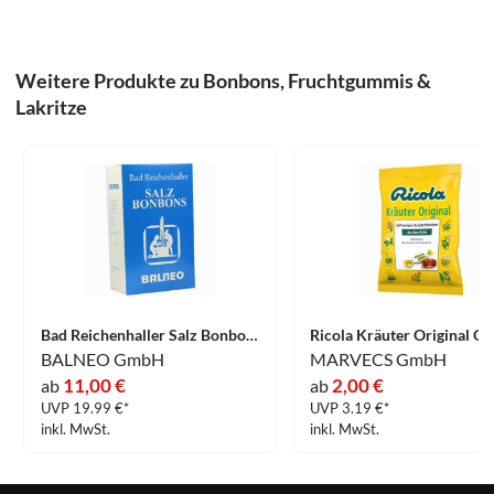
Weitere Produkte zu Bonbons, Fruchtgummis &
Lakritze
Bad Reichenhaller Salz Bonbons 500 g
BALNEO GmbH
MARVECS GmbH
11,00 €
2,00 €
ab
ab
UVP 19.99 €*
UVP 3.19 €*
inkl. MwSt.
inkl. MwSt.