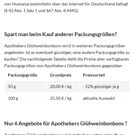
von Humanarzneimitteln über das Internet für Deutschland befugt
(§ 43 Abs. 1 Satz 1 und §67 Abs. 8 AMG).
Spart man beim Kauf anderer Packungsgrößen?
Apothekers Glühweinbonbons wird in weiteren Packungsgrößen
angeboten. Ist es eventuell günstiger, eine andere Packungsgröße zu
kaufen? Die nachfolgende Tabelle stellt die Preise aller verfügbaren
Packungsgrößen von Apothekers Glühweinbonbons gegenüber:
Packungsgröße
Grundpreis
Preisvorteil
50 g
20,00 € / kg
- 22% günstiger je g
100 g
25,50 € / kg
aktuelle Auswahl
Nur 6 Angebote für Apothekers Glühweinbonbons ?
Apothekers Glühweinbonbons wird einfach zu selten gekauft, so