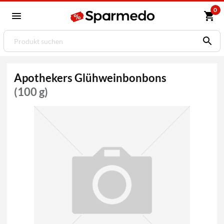
0
Apothekers Glühweinbonbons
(100 g)