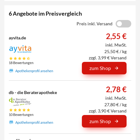
6 Angebote im Preisvergleich
Preis inkl. Versand
2,55 €
ayvita.de
inkl. MwSt.
25,50 € / kg
zzgl. 3,99 € Versand
18 Bewertungen
zum Shop
Apothekenprofil ansehen
2,78 €
db - die Beraterapotheke
inkl. MwSt.
27,80 € / kg
zzgl. 3,90 € Versand
10 Bewertungen
zum Shop
Apothekenprofil ansehen