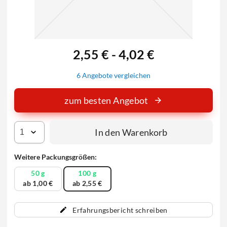
2,55 € - 4,02 €
6 Angebote vergleichen
zum besten Angebot
In den Warenkorb
Weitere Packungsgrößen:
50 g
100 g
ab 1,00 €
ab 2,55 €
Erfahrungsbericht schreiben