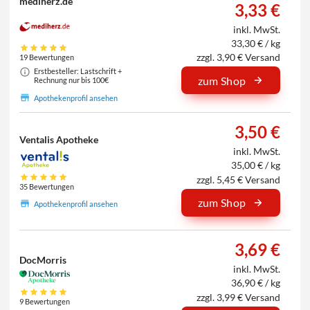
mediherz.de
3,33 €
inkl. MwSt.
33,30 € / kg
zzgl. 3,90 € Versand
19 Bewertungen
Erstbesteller: Lastschrift +
zum Shop
Rechnung nur bis 100€
Apothekenprofil ansehen
3,50 €
Ventalis Apotheke
inkl. MwSt.
35,00 € / kg
zzgl. 5,45 € Versand
35 Bewertungen
zum Shop
Apothekenprofil ansehen
3,69 €
DocMorris
inkl. MwSt.
36,90 € / kg
zzgl. 3,99 € Versand
9 Bewertungen