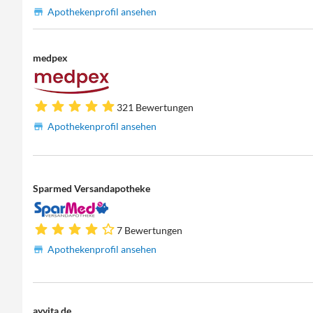
Apothekenprofil ansehen
medpex
321 Bewertungen
Apothekenprofil ansehen
Sparmed Versandapotheke
7 Bewertungen
Apothekenprofil ansehen
ayvita.de