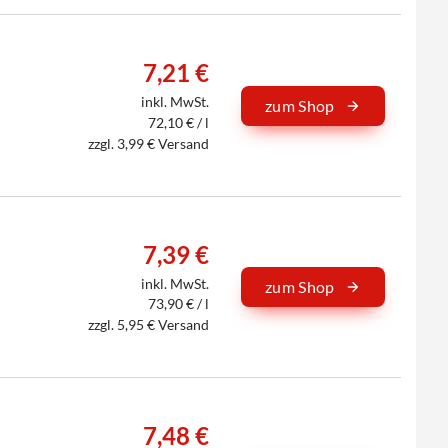
7,21 €
inkl. MwSt.
zum Shop
72,10 € / l
zzgl. 3,99 € Versand
7,39 €
inkl. MwSt.
zum Shop
73,90 € / l
zzgl. 5,95 € Versand
7,48 €