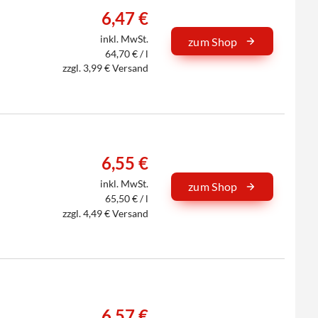
6,47 €
inkl. MwSt.
zum Shop
64,70 € / l
zzgl. 3,99 € Versand
6,55 €
inkl. MwSt.
zum Shop
65,50 € / l
zzgl. 4,49 € Versand
6,57 €