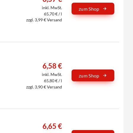
inkl. MwSt.
zum Shop
65,70 € / l
zzgl. 3,99 € Versand
6,58 €
inkl. MwSt.
zum Shop
65,80 € / l
zzgl. 3,90 € Versand
6,65 €