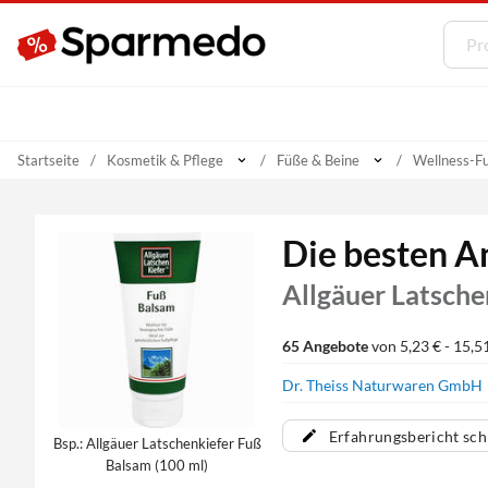
Startseite
Kosmetik & Pflege
Füße & Beine
Wellness-F
Die besten A
Allgäuer Latsche
65 Angebote
von 5,23 € - 15,5
Dr. Theiss Naturwaren GmbH
Erfahrungsbericht sch
Bsp.: Allgäuer Latschenkiefer Fuß
Balsam (100 ml)