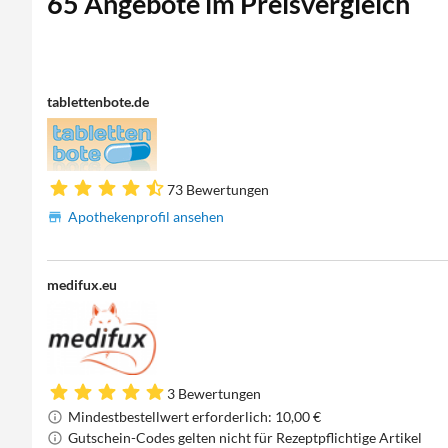
65 Angebote im Preisvergleich
tablettenbote.de
73 Bewertungen
Apothekenprofil ansehen
medifux.eu
3 Bewertungen
Mindestbestellwert erforderlich: 10,00 €
Gutschein-Codes gelten nicht für Rezeptpflichtige Artikel