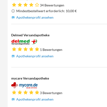
34 Bewertungen
Mindestbestellwert erforderlich: 10,00 €
Apothekenprofil ansehen
Delmed Versandapotheke
1 Bewertungen
Apothekenprofil ansehen
mycare Versandapotheke
3 Bewertungen
Apothekenprofil ansehen