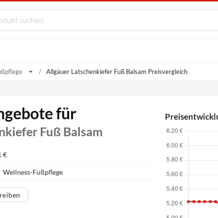
ußpflege
Allgäuer Latschenkiefer Fuß Balsam Preisvergleich
ngebote für
Preisentwickl
nkiefer Fuß Balsam
1 €
Wellness-Fußpflege
reiben