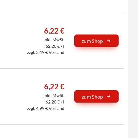
6,22 €
inkl. MwSt.
zum Shop
62,20 € / l
zzgl. 3,49 € Versand
6,22 €
inkl. MwSt.
zum Shop
62,20 € / l
zzgl. 4,99 € Versand