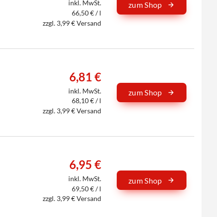
inkl. MwSt.
zum Shop
66,50 € / l
zzgl. 3,99 € Versand
6,81 €
inkl. MwSt.
zum Shop
68,10 € / l
zzgl. 3,99 € Versand
6,95 €
inkl. MwSt.
zum Shop
69,50 € / l
zzgl. 3,99 € Versand