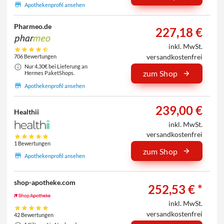
Apothekenprofil ansehen
Pharmeo.de
227,18 €
inkl. MwSt.
versandkostenfrei
706 Bewertungen
Nur 4,30€ bei Lieferung an
zum Shop
Hermes PaketShops.
Apothekenprofil ansehen
239,00 €
Healthii
inkl. MwSt.
versandkostenfrei
1 Bewertungen
zum Shop
Apothekenprofil ansehen
shop-apotheke.com
252,53 € *
inkl. MwSt.
versandkostenfrei
42 Bewertungen