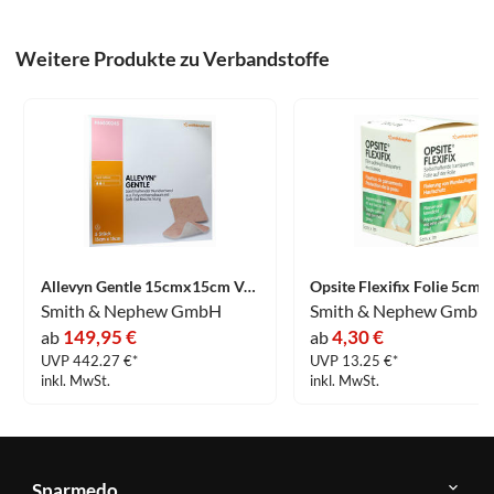
Weitere Produkte zu Verbandstoffe
Allevyn Gentle 15cmx15cm Verband 5 Stück
Smith & Nephew GmbH
Smith & Nephew GmbH
149,95 €
4,30 €
ab
ab
UVP 442.27 €*
UVP 13.25 €*
inkl. MwSt.
inkl. MwSt.
Sparmedo