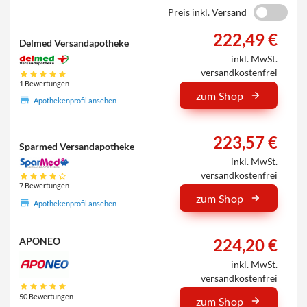
Preis inkl. Versand
222,49 €
Delmed Versandapotheke
inkl. MwSt.
versandkostenfrei
1 Bewertungen
zum Shop
Apothekenprofil ansehen
223,57 €
Sparmed Versandapotheke
inkl. MwSt.
versandkostenfrei
7 Bewertungen
zum Shop
Apothekenprofil ansehen
224,20 €
APONEO
inkl. MwSt.
versandkostenfrei
50 Bewertungen
zum Shop