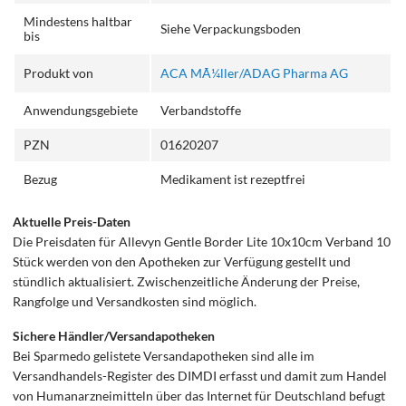
Mindestens haltbar
Siehe Verpackungsboden
bis
Produkt von
ACA MÃ¼ller/ADAG Pharma AG
Anwendungsgebiete
Verbandstoffe
PZN
01620207
Bezug
Medikament ist rezeptfrei
Aktuelle Preis-Daten
Die Preisdaten für Allevyn Gentle Border Lite 10x10cm Verband 10
Stück werden von den Apotheken zur Verfügung gestellt und
stündlich aktualisiert. Zwischenzeitliche Änderung der Preise,
Rangfolge und Versandkosten sind möglich.
Sichere Händler/Versandapotheken
Bei Sparmedo gelistete Versandapotheken sind alle im
Versandhandels-Register des DIMDI erfasst und damit zum Handel
von Humanarzneimitteln über das Internet für Deutschland befugt