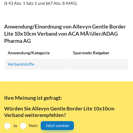
(§ 43 Abs. 1 Satz 1 und §67 Abs. 8 AMG).
Anwendung/Einordnung von Allevyn Gentle Border
Lite 10x10cm Verband von ACA MÃ¼ller/ADAG
Pharma AG
Anwendung/Kategorie
Sparmedo Ratgeber
Verbandstoffe
Ihre Meinung ist gefragt:
Würden Sie Allevyn Gentle Border Lite 10x10cm
Verband weiterempfehlen?
Ja
Nein
Jetzt senden