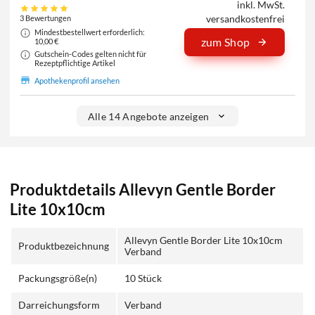
inkl. MwSt.
versandkostenfrei
3 Bewertungen
Mindestbestellwert erforderlich:
zum Shop
10,00 €
Gutschein-Codes gelten nicht für
Rezeptpflichtige Artikel
Apothekenprofil ansehen
Alle 14 Angebote anzeigen
Produktdetails Allevyn Gentle Border
Lite 10x10cm
Allevyn Gentle Border Lite 10x10cm
Produktbezeichnung
Verband
Packungsgröße(n)
10 Stück
Darreichungsform
Verband