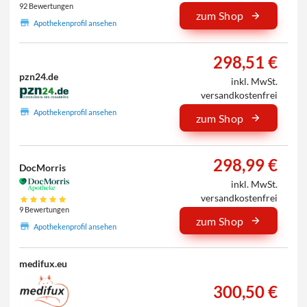
92 Bewertungen
zum Shop
Apothekenprofil ansehen
298,51 €
pzn24.de
inkl. MwSt.
versandkostenfrei
Apothekenprofil ansehen
zum Shop
298,99 €
DocMorris
inkl. MwSt.
versandkostenfrei
9 Bewertungen
zum Shop
Apothekenprofil ansehen
medifux.eu
300,50 €