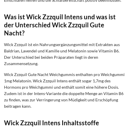
Einschlafen helfen und die Schlafbereitschaft positiv beeinflussen.
Was ist Wick Zzzquil Intens und was ist
der Unterschied
Wick Zzzquil Gute
Nacht?
Wick Zzzquil ist ein Nahrungsergänzungsmittel mit Extrakten aus
Baldrian, Lavendel und Kamille und Melatonin sowie Vitamin B6.
Der Unterschied bei beiden Präparaten liegt in deren
Zusammensetzung.
Wick Zzzquil Gute Nacht Weichgummis enthalten pro Weichgummi
1mg Melatonin. Wick Zzzquil Intens enthält sogar 1,7mg des
Hormons pro Weichgummi und enthält somit eine höhere Dosis.
Zudem ist in der Intens-Variante die doppelte Menge an Vitamin B6
zu finden, was zur Verringerung von Müdigkeit und Erschöpfung
beitragen kann.
Wick Zzzquil Intens Inhaltsstoffe