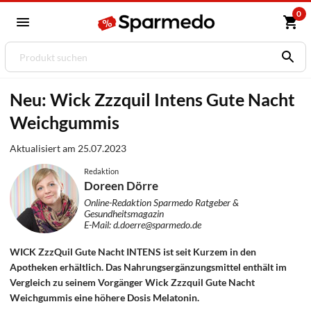
0
Neu: Wick Zzzquil Intens Gute Nacht
Weichgummis
Aktualisiert am 25.07.2023
Redaktion
Doreen Dörre
Online-Redaktion Sparmedo Ratgeber &
Gesundheitsmagazin
E-Mail: d.doerre@sparmedo.de
WICK ZzzQuil Gute Nacht INTENS ist seit Kurzem in den
Apotheken erhältlich. Das Nahrungsergänzungsmittel enthält im
Vergleich zu seinem Vorgänger Wick Zzzquil Gute Nacht
Weichgummis eine höhere Dosis Melatonin.