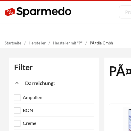
Startseite
Hersteller
Hersteller mit "P"
PÃ¤dia Gmbh
Filter
PÃ¤
Darreichung:
Ampullen
BON
Creme