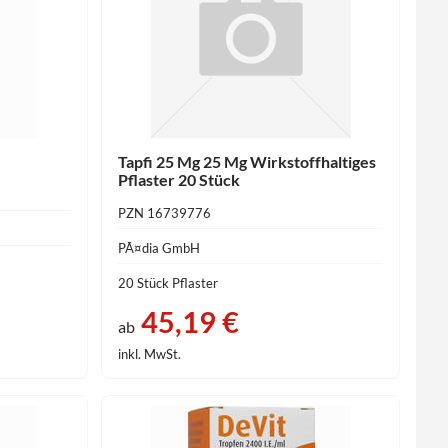
Tapfi 25 Mg 25 Mg Wirkstoffhaltiges
Pflaster 20 Stück
PZN 16739776
PÃ¤dia GmbH
20 Stück Pflaster
45,19 €
ab
inkl. MwSt.