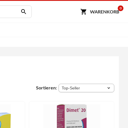
0
WARENKORB
Sortieren: