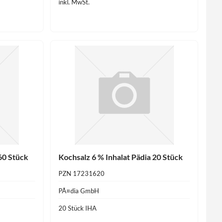
inkl. MwSt.
60 Stück
Kochsalz 6 % Inhalat Pädia 20 Stück
PZN 17231620
PÃ¤dia GmbH
20 Stück IHA