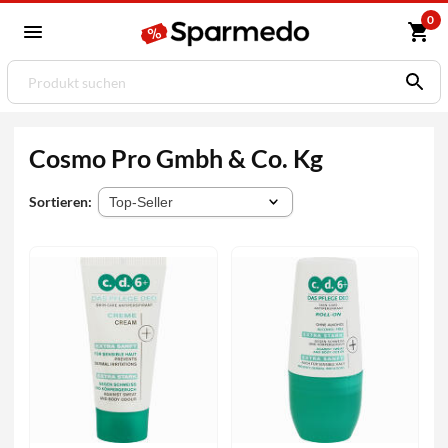
0
Cosmo Pro Gmbh & Co. Kg
Sortieren: