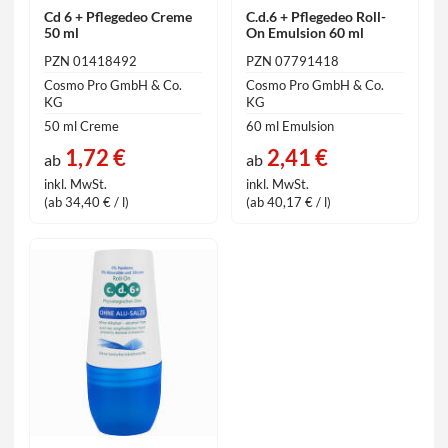
Cd 6 + Pflegedeo Creme
C.d.6 + Pflegedeo Roll-
50 ml
On Emulsion 60 ml
PZN 01418492
PZN 07791418
Cosmo Pro GmbH & Co.
Cosmo Pro GmbH & Co.
KG
KG
50 ml Creme
60 ml Emulsion
1,72 €
2,41 €
ab
ab
inkl. MwSt.
inkl. MwSt.
(ab 34,40 € / l)
(ab 40,17 € / l)