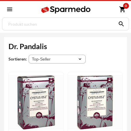
0
Dr. Pandalis
Sortieren: