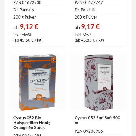
PZN 01672730
PZN 01672747
Dr. Pandalis
Dr. Pandalis
200 g Pulver
200 g Pulver
9,12 €
9,17 €
ab
ab
inkl. MwSt.
inkl. MwSt.
(ab 45,60 € / kg)
(ab 45,85 € / kg)
Cystus 052 Bio
Cystus 052 Sud Saft 500
Halspastillen Honig
ml
Orange 66 Stück
PZN 09288936