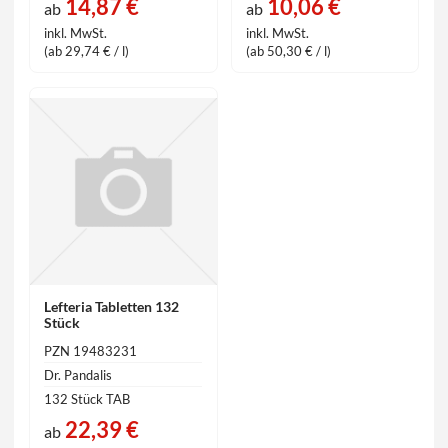
14,87 €
10,06 €
ab
ab
inkl. MwSt.
inkl. MwSt.
(ab 29,74 € / l)
(ab 50,30 € / l)
Lefteria Tabletten 132
Stück
PZN 19483231
Dr. Pandalis
132 Stück TAB
22,39 €
ab