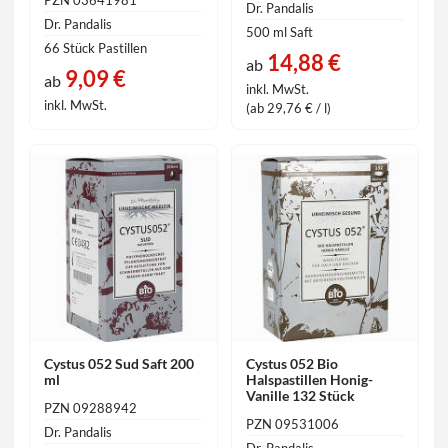
PZN 03641981
Dr. Pandalis
Dr. Pandalis
500 ml Saft
66 Stück Pastillen
14,88 €
ab
9,09 €
ab
inkl. MwSt.
inkl. MwSt.
(ab 29,76 € / l)
Cystus 052 Sud Saft 200
Cystus 052 Bio
ml
Halspastillen Honig-
Vanille 132 Stück
PZN 09288942
PZN 09531006
Dr. Pandalis
Dr. Pandalis