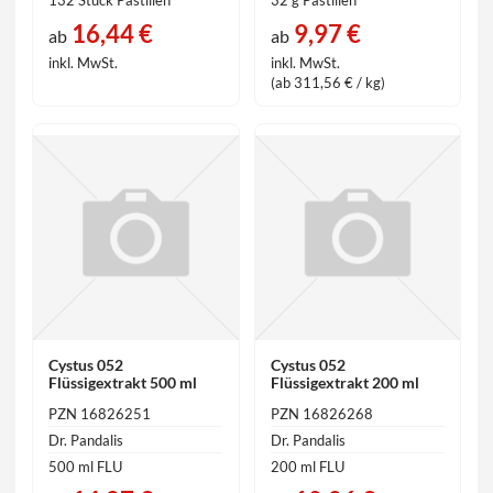
16,44 €
9,97 €
ab
ab
inkl. MwSt.
inkl. MwSt.
(ab 311,56 € / kg)
Cystus 052
Cystus 052
Flüssigextrakt 500 ml
Flüssigextrakt 200 ml
PZN 16826251
PZN 16826268
Dr. Pandalis
Dr. Pandalis
500 ml FLU
200 ml FLU