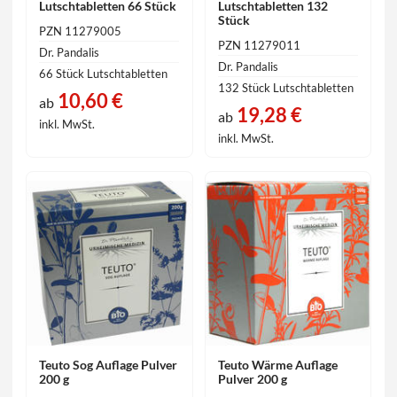
Lutschtabletten 66 Stück
Lutschtabletten 132
Stück
PZN 11279005
PZN 11279011
Dr. Pandalis
Dr. Pandalis
66 Stück Lutschtabletten
132 Stück Lutschtabletten
10,60 €
ab
19,28 €
ab
inkl. MwSt.
inkl. MwSt.
Teuto Sog Auflage Pulver
Teuto Wärme Auflage
200 g
Pulver 200 g