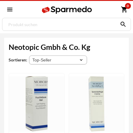
0
Neotopic Gmbh & Co. Kg
Sortieren: