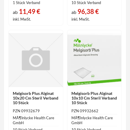
1 Stück Verband
10 Stück Verband
11,49 €
96,38 €
ab
ab
inkl. MwSt.
inkl. MwSt.
Melgisorb Plus Alginat
Melgisorb Plus Alginat
10x20 Cm Steril Verband
10x10 Cm Steril Verband
10 Stück
10 Stück
PZN 09932679
PZN 09932662
MÃ¶lnlycke Health Care
MÃ¶lnlycke Health Care
GmbH
GmbH
10 Stück Verband
10 Stück Verband