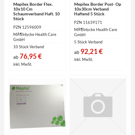
Mepilex Border Flex.
Mepilex Border Post- Op
10x10 Cm
10x30cm Verband
Schaumverband Haft. 10
Haftend 5 Stück
Stück
PZN 11639171
PZN 12596009
MÃ¶lnlycke Health Care
MÃ¶lnlycke Health Care
GmbH
GmbH
5 Stück Verband
10 Stück Verband
92,21 €
ab
76,95 €
ab
inkl. MwSt.
inkl. MwSt.