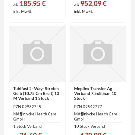
185,95 €
952,09 €
ab
ab
inkl. MwSt.
inkl. MwSt.
Tubifast 2- Way- Stretch
Mepilex Transfer Ag
Gelb (10.75 Cm Breit) 10
Verband 7.5x8.5cm 10
M Verband 1 Stück
Stück
PZN 09932745
PZN 09542777
MÃ¶lnlycke Health Care
MÃ¶lnlycke Health Care
GmbH
GmbH
1 Stück Verband
10 Stück Verband