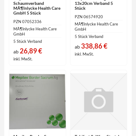
Schaumverband
13x20cm Verband 5
MÃ¶lnlycke Health Care
Stück
GmbH 5 Stück
PZN 06574920
PZN 07052336
MÃ¶lnlycke Health Care
MÃ¶lnlycke Health Care
GmbH
GmbH
5 Stück Verband
5 Stück Verband
338,86 €
ab
26,89 €
ab
inkl. MwSt.
inkl. MwSt.