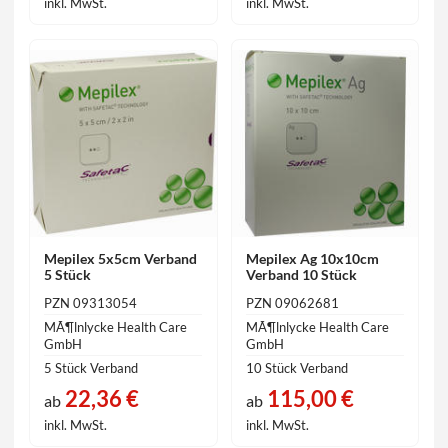
inkl. MwSt.
inkl. MwSt.
Mepilex 5x5cm Verband
Mepilex Ag 10x10cm
5 Stück
Verband 10 Stück
PZN 09313054
PZN 09062681
MÃ¶lnlycke Health Care
MÃ¶lnlycke Health Care
GmbH
GmbH
5 Stück Verband
10 Stück Verband
22,36 €
115,00 €
ab
ab
inkl. MwSt.
inkl. MwSt.