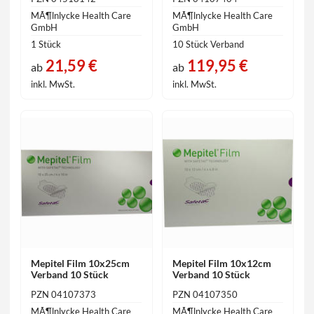
MÃ¶lnlycke Health Care
MÃ¶lnlycke Health Care
GmbH
GmbH
1 Stück
10 Stück Verband
21,59 €
119,95 €
ab
ab
inkl. MwSt.
inkl. MwSt.
Mepitel Film 10x25cm
Mepitel Film 10x12cm
Verband 10 Stück
Verband 10 Stück
PZN 04107373
PZN 04107350
MÃ¶lnlycke Health Care
MÃ¶lnlycke Health Care