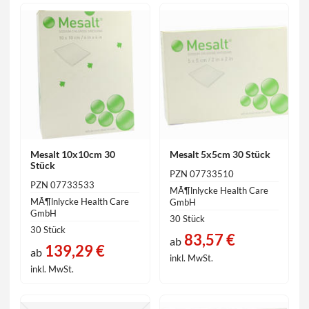
Mesalt 10x10cm 30
Mesalt 5x5cm 30 Stück
Stück
PZN 07733510
PZN 07733533
MÃ¶lnlycke Health Care
MÃ¶lnlycke Health Care
GmbH
GmbH
30 Stück
30 Stück
83,57 €
ab
139,29 €
ab
inkl. MwSt.
inkl. MwSt.