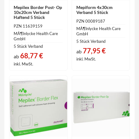
Mepilex Border Post- Op
Mepiform 4x30cm
10x20cm Verband
Verband 5 Stück
Haftend 5 Stück
PZN 00089187
PZN 11639159
MÃ¶lnlycke Health Care
MÃ¶lnlycke Health Care
GmbH
GmbH
5 Stück Verband
5 Stück Verband
77,95 €
ab
68,77 €
ab
inkl. MwSt.
inkl. MwSt.