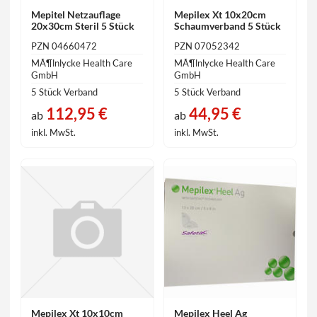
Mepitel Netzauflage
Mepilex Xt 10x20cm
20x30cm Steril 5 Stück
Schaumverband 5 Stück
PZN 04660472
PZN 07052342
MÃ¶lnlycke Health Care
MÃ¶lnlycke Health Care
GmbH
GmbH
5 Stück Verband
5 Stück Verband
112,95 €
44,95 €
ab
ab
inkl. MwSt.
inkl. MwSt.
Mepilex Xt 10x10cm
Mepilex Heel Ag