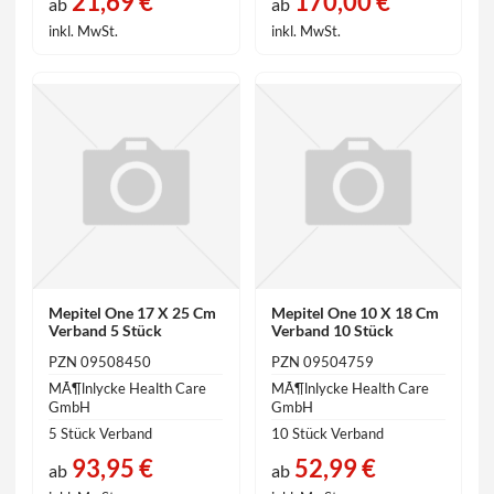
21,69 €
170,00 €
ab
ab
inkl. MwSt.
inkl. MwSt.
Mepitel One 17 X 25 Cm
Mepitel One 10 X 18 Cm
Verband 5 Stück
Verband 10 Stück
PZN 09508450
PZN 09504759
MÃ¶lnlycke Health Care
MÃ¶lnlycke Health Care
GmbH
GmbH
5 Stück Verband
10 Stück Verband
93,95 €
52,99 €
ab
ab