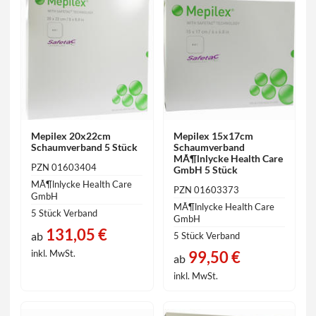
Mepilex 20x22cm
Mepilex 15x17cm
Schaumverband 5 Stück
Schaumverband
MÃ¶lnlycke Health Care
PZN 01603404
GmbH 5 Stück
MÃ¶lnlycke Health Care
PZN 01603373
GmbH
MÃ¶lnlycke Health Care
5 Stück Verband
GmbH
131,05 €
ab
5 Stück Verband
99,50 €
inkl. MwSt.
ab
inkl. MwSt.