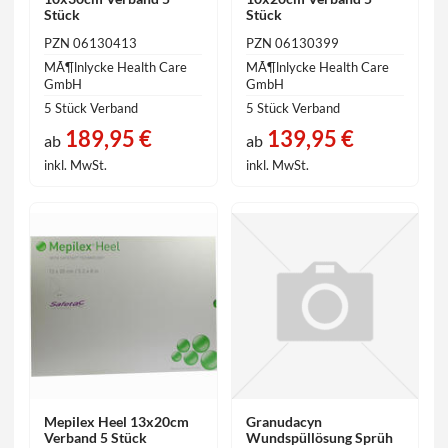
Stück
Stück
PZN 06130413
PZN 06130399
MÃ¶lnlycke Health Care
MÃ¶lnlycke Health Care
GmbH
GmbH
5 Stück Verband
5 Stück Verband
189,95 €
139,95 €
ab
ab
inkl. MwSt.
inkl. MwSt.
Mepilex Heel 13x20cm
Granudacyn
Verband 5 Stück
Wundspüllösung Sprüh