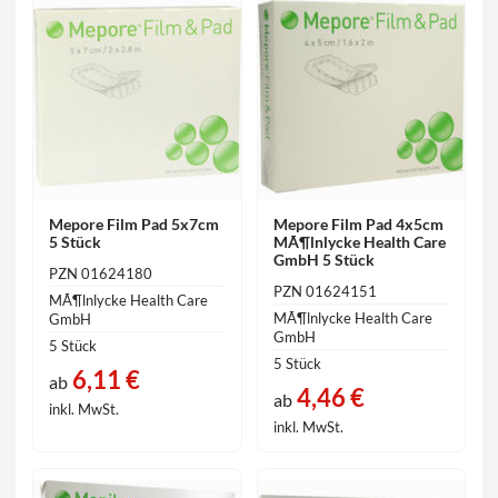
Mepore Film Pad 5x7cm
Mepore Film Pad 4x5cm
5 Stück
MÃ¶lnlycke Health Care
GmbH 5 Stück
PZN 01624180
PZN 01624151
MÃ¶lnlycke Health Care
MÃ¶lnlycke Health Care
GmbH
GmbH
5 Stück
5 Stück
6,11 €
ab
4,46 €
ab
inkl. MwSt.
inkl. MwSt.