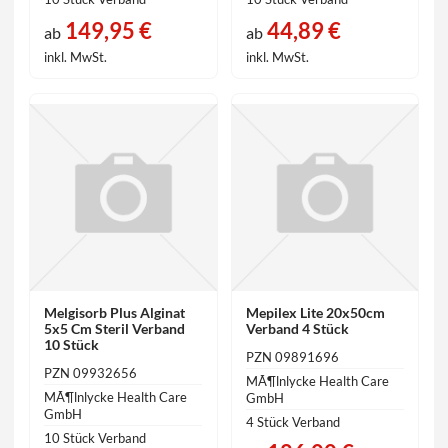
149,95 €
44,89 €
ab
ab
inkl. MwSt.
inkl. MwSt.
Melgisorb Plus Alginat
Mepilex Lite 20x50cm
5x5 Cm Steril Verband
Verband 4 Stück
10 Stück
PZN 09891696
PZN 09932656
MÃ¶lnlycke Health Care
MÃ¶lnlycke Health Care
GmbH
GmbH
4 Stück Verband
10 Stück Verband