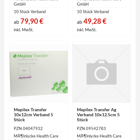
GmbH
GmbH
10 Stück Verband
10 Stück Verband
79,90 €
49,28 €
ab
ab
inkl. MwSt.
inkl. MwSt.
Mepilex Transfer
Mepilex Transfer Ag
10x12cm Verband 5
Verband 10x12.5cm 5
Stück
Stück
PZN 04047932
PZN 09542783
MÃ¶lnlycke Health Care
MÃ¶lnlycke Health Care