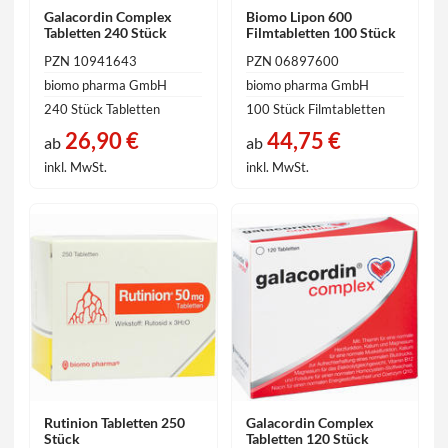
Galacordin Complex
Biomo Lipon 600
Tabletten 240 Stück
Filmtabletten 100 Stück
PZN 10941643
PZN 06897600
biomo pharma GmbH
biomo pharma GmbH
240 Stück Tabletten
100 Stück Filmtabletten
26,90 €
44,75 €
ab
ab
inkl. MwSt.
inkl. MwSt.
Rutinion Tabletten 250
Galacordin Complex
Stück
Tabletten 120 Stück