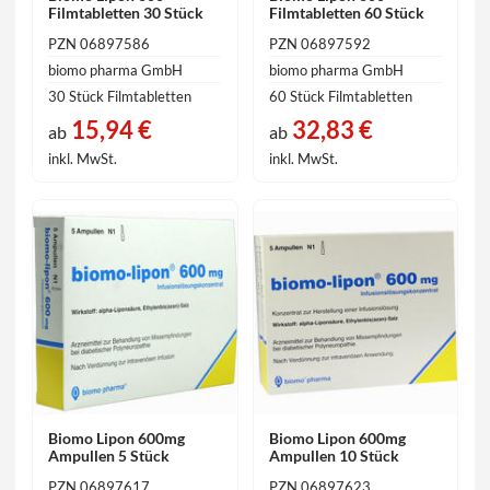
Filmtabletten 30 Stück
Filmtabletten 60 Stück
PZN 06897586
PZN 06897592
biomo pharma GmbH
biomo pharma GmbH
30 Stück Filmtabletten
60 Stück Filmtabletten
15,94 €
32,83 €
ab
ab
inkl. MwSt.
inkl. MwSt.
Biomo Lipon 600mg
Biomo Lipon 600mg
Ampullen 5 Stück
Ampullen 10 Stück
PZN 06897617
PZN 06897623