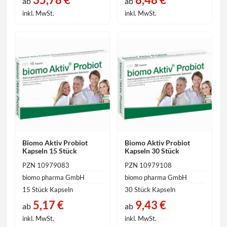
ab
ab
inkl. MwSt.
inkl. MwSt.
Biomo Aktiv Probiot
Biomo Aktiv Probiot
Kapseln 15 Stück
Kapseln 30 Stück
PZN 10979083
PZN 10979108
biomo pharma GmbH
biomo pharma GmbH
15 Stück Kapseln
30 Stück Kapseln
5,17 €
9,43 €
ab
ab
inkl. MwSt.
inkl. MwSt.