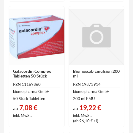
Galacordin Complex
Biomoscab Emulsion 200
Tabletten 50 Stück
ml
PZN 11169860
PZN 19873914
biomo pharma GmbH
biomo pharma GmbH
50 Stück Tabletten
200 ml EMU
7,08 €
19,22 €
ab
ab
inkl. MwSt.
inkl. MwSt.
(ab 96,10 € / l)