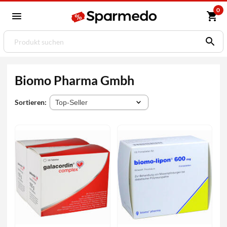
0
Biomo Pharma Gmbh
Sortieren: