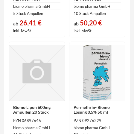
biomo pharma GmbH
biomo pharma GmbH
5 Stück Ampullen
10 Stück Ampullen
26,41 €
50,20 €
ab
ab
inkl. MwSt.
inkl. MwSt.
Biomo Lipon 600mg
Permethrin- Biomo
Ampullen 20 Stück
Lösung 0.5% 50 ml
PZN 06897646
PZN 09276229
biomo pharma GmbH
biomo pharma GmbH