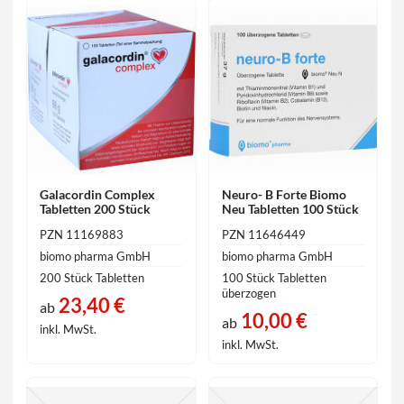
Galacordin Complex
Neuro- B Forte Biomo
Tabletten 200 Stück
Neu Tabletten 100 Stück
PZN 11169883
PZN 11646449
biomo pharma GmbH
biomo pharma GmbH
200 Stück Tabletten
100 Stück Tabletten
überzogen
23,40 €
ab
10,00 €
ab
inkl. MwSt.
inkl. MwSt.