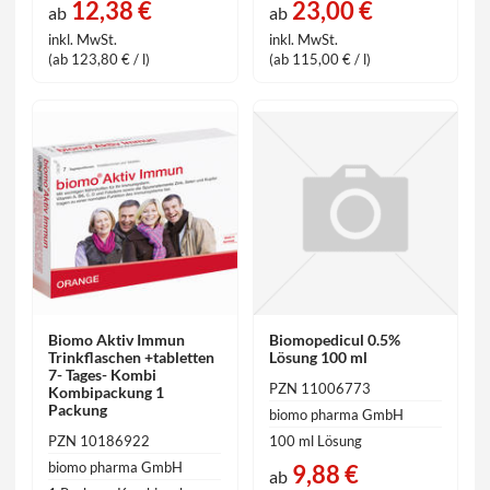
12,38 €
23,00 €
ab
ab
inkl. MwSt.
inkl. MwSt.
(ab 123,80 € / l)
(ab 115,00 € / l)
Biomo Aktiv Immun
Biomopedicul 0.5%
Trinkflaschen +tabletten
Lösung 100 ml
7- Tages- Kombi
PZN 11006773
Kombipackung 1
Packung
biomo pharma GmbH
PZN 10186922
100 ml Lösung
biomo pharma GmbH
9,88 €
ab