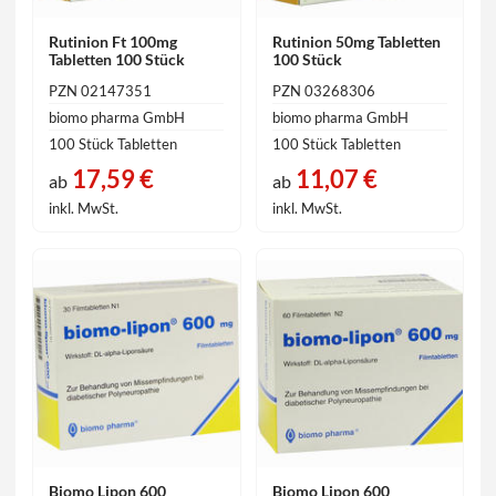
Rutinion Ft 100mg
Rutinion 50mg Tabletten
Tabletten 100 Stück
100 Stück
PZN 02147351
PZN 03268306
biomo pharma GmbH
biomo pharma GmbH
100 Stück Tabletten
100 Stück Tabletten
17,59 €
11,07 €
ab
ab
inkl. MwSt.
inkl. MwSt.
Biomo Lipon 600
Biomo Lipon 600