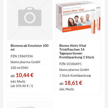
Biomoscab Emulsion 100
Biomo Aktiv Vital
ml
Trinkflaschen 14
Tagesportionen
PZN 19869396
Kombipackung 1 Stück
biomo pharma GmbH
PZN 10186891
100 ml EMU
biomo pharma GmbH
10,44 €
ab
1 Stück Kombipackung
18,61 €
inkl. MwSt.
ab
(ab 104,40 € / l)
inkl. MwSt.