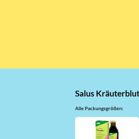
Salus Kräuterblu
Alle Packungsgrößen: