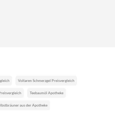
gleich
Voltaren Schmerzgel Preisvergleich
Preisvergleich
Teebaumöl Apotheke
lbstbräuner aus der Apotheke