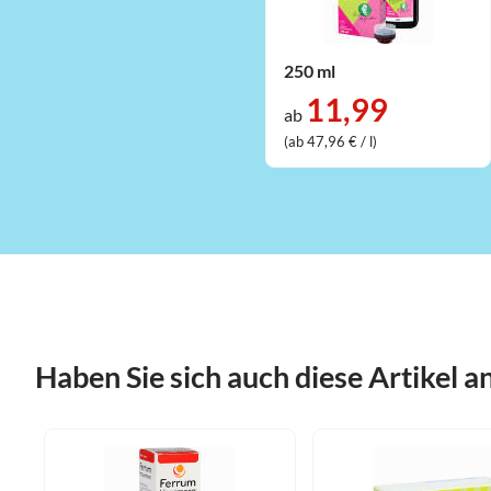
250 ml
11,99
ab
(ab 47,96 € / l)
Haben Sie sich auch diese Artikel 