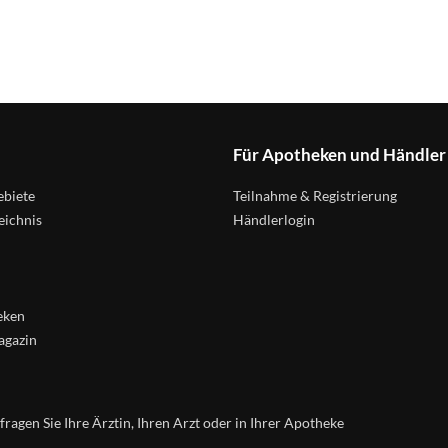
Für Apotheken und Händler
biete
Teilnahme & Registrierung
eichnis
Händlerlogin
eken
agazin
agen Sie Ihre Ärztin, Ihren Arzt oder in Ihrer Apotheke