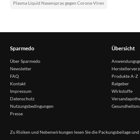
Plasma Liquid Nasenspray gegen Corona-Viren
Sparmedo
Übersicht
Über Sparmedo
Anwendungsge
Newsletter
Herstellerverz
FAQ
Produkte A-Z
Kontakt
Ratgeber
Impressum
Wirkstoffe
Datenschutz
Versandapoth
Nutzungsbedingungen
Gesundheitsm
Presse
Zu Risiken und Nebenwirkungen lesen Sie die Packungsbeilage und fr