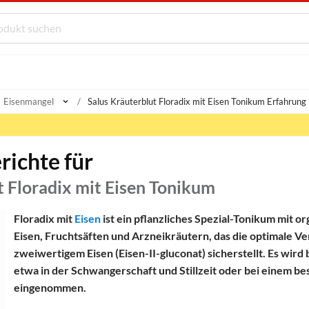
Eisenmangel
Salus Kräuterblut Floradix mit Eisen Tonikum Erfahrung
richte für
t Floradix mit Eisen Tonikum
Floradix mit
Eisen
ist ein pflanzliches Spezial-Tonikum mit 
Eisen, Fruchtsäften und Arzneikräutern, das die optimale V
zweiwertigem Eisen (Eisen-II-gluconat) sicherstellt. Es wird
etwa in der Schwangerschaft und Stillzeit oder bei einem 
eingenommen.