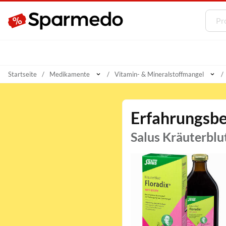
Startseite
Medikamente
Vitamin- & Mineralstoffmangel
Erfahrungsbe
Salus Kräuterblu