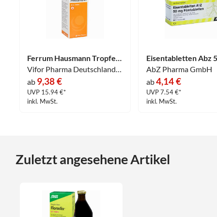
Ferrum Hausmann Tropfen 30 ml
Vifor Pharma Deutschland GmbH
AbZ Pharma GmbH
9,38 €
4,14 €
ab
ab
UVP 15.94 €*
UVP 7.54 €*
inkl. MwSt.
inkl. MwSt.
Zuletzt angesehene Artikel