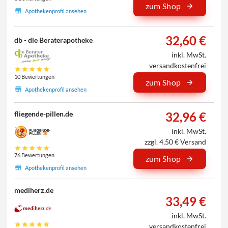
zum Shop
Apothekenprofil ansehen
32,60 €
db - die Beraterapotheke
inkl. MwSt.
versandkostenfrei
10 Bewertungen
zum Shop
Apothekenprofil ansehen
32,96 €
fliegende-pillen.de
inkl. MwSt.
zzgl. 4,50 € Versand
76 Bewertungen
zum Shop
Apothekenprofil ansehen
mediherz.de
33,49 €
inkl. MwSt.
versandkostenfrei