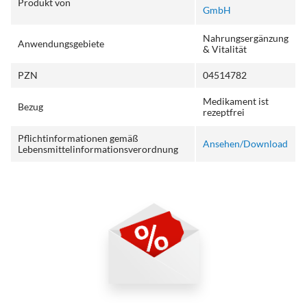
Produkt von
GmbH
Nahrungsergänzung
Anwendungsgebiete
& Vitalität
PZN
04514782
Medikament ist
Bezug
rezeptfrei
Pflichtinformationen gemäß
Ansehen/Download
Lebensmittelinformationsverordnung