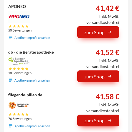
41,42 €
APONEO
inkl. MwSt.
versandkostenfrei
50 Bewertungen
zum Shop
Apothekenprofil ansehen
41,52 €
db - die Beraterapotheke
inkl. MwSt.
versandkostenfrei
10 Bewertungen
zum Shop
Apothekenprofil ansehen
41,58 €
fliegende-pillen.de
inkl. MwSt.
versandkostenfrei
76 Bewertungen
zum Shop
Apothekenprofil ansehen