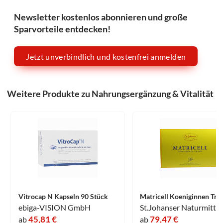
Newsletter kostenlos abonnieren und große
Sparvorteile entdecken!
Jetzt unverbindlich und kostenfrei anmelden
Weitere Produkte zu Nahrungsergänzung & Vitalität
Vitrocap N Kapseln 90 Stück
ebiga-VISION GmbH
45,81 €
79,47 €
ab
ab