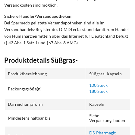
Versandkosten sind möglich.
Sichere Händler/Versandapotheken
Bei Sparmedo gelistete Versandapotheken sind alle im
Versandhandels-Register des DIMDI erfasst und damit zum Handel
von Humanarzneimitteln über das Internet für Deutschland befugt
(§ 43 Abs. 1 Satz 1 und §67 Abs. 8 AMG).
Produktdetails Süßgras-
Produktbezeichnung
Süßgras- Kapseln
100 Stück
Packungsgröße(n)
180 Stück
Darreichungsform
Kapseln
Siehe
Mindestens haltbar bis
Verpackungsboden
DS-Pharmagit