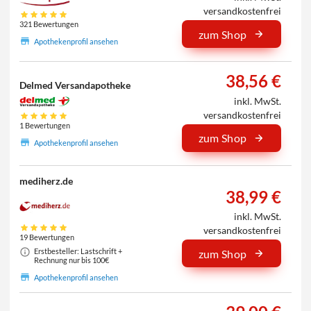
versandkostenfrei
321 Bewertungen
zum Shop
Apothekenprofil ansehen
38,56 €
Delmed Versandapotheke
inkl. MwSt.
versandkostenfrei
1 Bewertungen
zum Shop
Apothekenprofil ansehen
mediherz.de
38,99 €
inkl. MwSt.
versandkostenfrei
19 Bewertungen
Erstbesteller: Lastschrift +
zum Shop
Rechnung nur bis 100€
Apothekenprofil ansehen