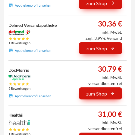
zum Shop
Apothekenprofil ansehen
30,36 €
Delmed Versandapotheke
inkl. MwSt.
zzgl. 3,99 € Versand
1 Bewertungen
zum Shop
Apothekenprofil ansehen
30,79 €
DocMorris
inkl. MwSt.
versandkostenfrei
9 Bewertungen
zum Shop
Apothekenprofil ansehen
31,00 €
Healthii
inkl. MwSt.
versandkostenfrei
1 Bewertungen