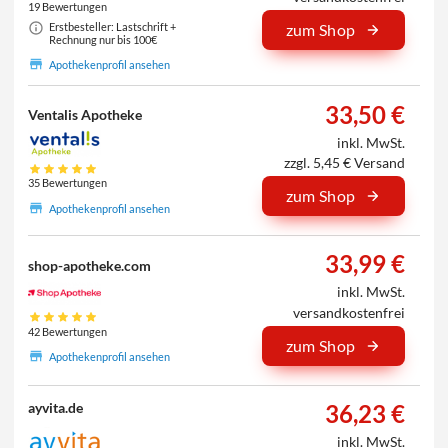
19 Bewertungen
Erstbesteller: Lastschrift +
zum Shop
Rechnung nur bis 100€
Apothekenprofil ansehen
33,50 €
Ventalis Apotheke
inkl. MwSt.
zzgl. 5,45 € Versand
35 Bewertungen
zum Shop
Apothekenprofil ansehen
33,99 €
shop-apotheke.com
inkl. MwSt.
versandkostenfrei
42 Bewertungen
zum Shop
Apothekenprofil ansehen
36,23 €
ayvita.de
inkl. MwSt.