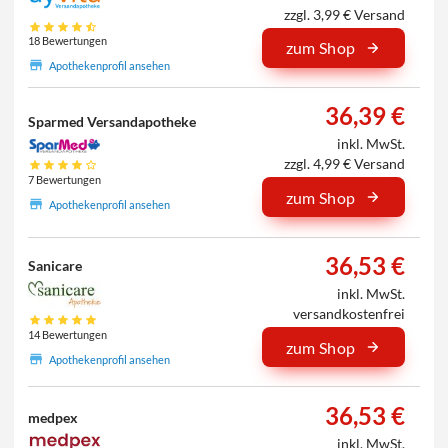
zzgl. 3,99 € Versand
18 Bewertungen
zum Shop
Apothekenprofil ansehen
36,39 €
Sparmed Versandapotheke
inkl. MwSt.
zzgl. 4,99 € Versand
7 Bewertungen
zum Shop
Apothekenprofil ansehen
36,53 €
Sanicare
inkl. MwSt.
versandkostenfrei
14 Bewertungen
zum Shop
Apothekenprofil ansehen
36,53 €
medpex
inkl. MwSt.