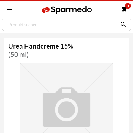
0
Urea Handcreme 15%
(50 ml)