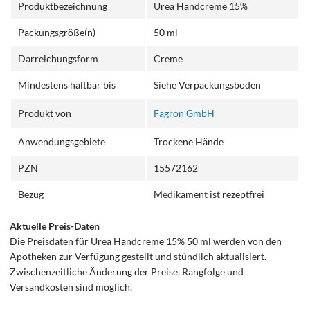
Produktbezeichnung
Urea Handcreme 15%
Packungsgröße(n)
50 ml
Darreichungsform
Creme
Mindestens haltbar bis
Siehe Verpackungsboden
Produkt von
Fagron GmbH
Anwendungsgebiete
Trockene Hände
PZN
15572162
Bezug
Medikament ist rezeptfrei
Aktuelle Preis-Daten
Die Preisdaten für Urea Handcreme 15% 50 ml werden von den
Apotheken zur Verfügung gestellt und stündlich aktualisiert.
Zwischenzeitliche Änderung der Preise, Rangfolge und
Versandkosten sind möglich.