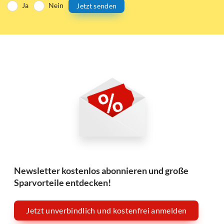
Ja
Nein
Jetzt senden
Newsletter kostenlos abonnieren und große
Sparvorteile entdecken!
Jetzt unverbindlich und kostenfrei anmelden