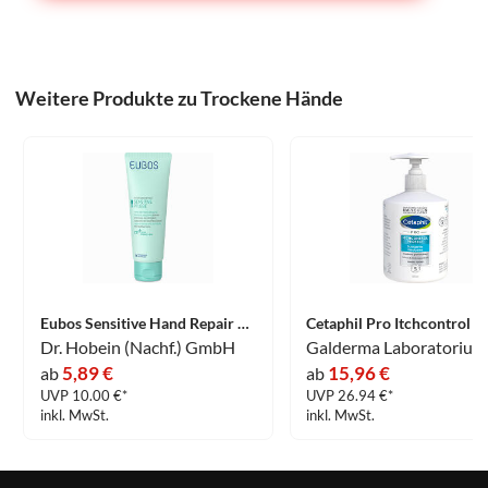
Weitere Produkte zu Trockene Hände
Eubos Sensitive Hand Repair & Schutz Creme 75 ml
Dr. Hobein (Nachf.) GmbH
5,89 €
15,96 €
ab
ab
UVP 10.00 €*
UVP 26.94 €*
inkl. MwSt.
inkl. MwSt.