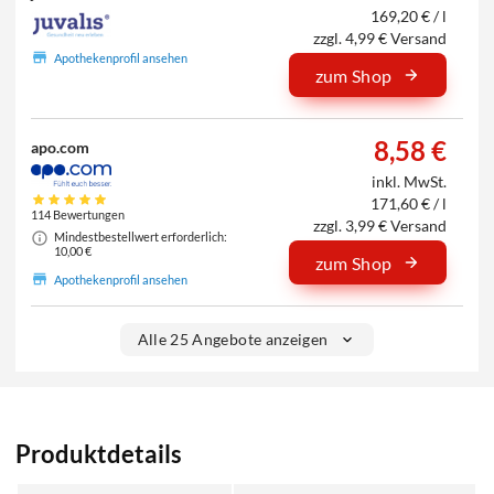
169,20 € / l
zzgl. 4,99 € Versand
Apothekenprofil ansehen
zum Shop
8,58 €
apo.com
inkl. MwSt.
171,60 € / l
114 Bewertungen
zzgl. 3,99 € Versand
Mindestbestellwert erforderlich:
10,00 €
zum Shop
Apothekenprofil ansehen
Alle 25 Angebote anzeigen
Produktdetails