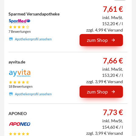
7,61 €
Sparmed Versandapotheke
inkl. MwSt.
152,20 € / l
zzgl. 4,99 € Versand
7 Bewertungen
Apothekenprofil ansehen
zum Shop
7,66 €
ayvita.de
inkl. MwSt.
153,20 € / l
zzgl. 3,99 € Versand
18 Bewertungen
zum Shop
Apothekenprofil ansehen
7,73 €
APONEO
inkl. MwSt.
154,60 € / l
zzgl. 3,99 € Versand