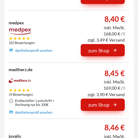
8,40 €
medpex
inkl. MwSt.
168,00 € / l
zzgl. 3,49 € Versand
322 Bewertungen
zum Shop
Apothekenprofil ansehen
mediherz.de
8,45 €
inkl. MwSt.
169,00 € / l
zzgl. 3,90 € Versand
19 Bewertungen
Erstbesteller: Lastschrift +
zum Shop
Rechnung nur bis 100€
Apothekenprofil ansehen
8,46 €
juvalis
inkl. MwSt.