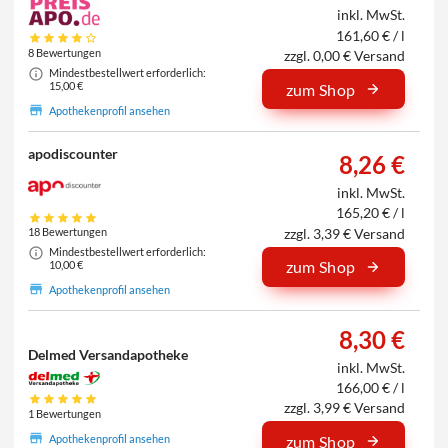
inkl. MwSt.
161,60 € / l
8 Bewertungen
zzgl. 0,00 € Versand
Mindestbestellwert erforderlich:
15,00 €
zum Shop
Apothekenprofil ansehen
apodiscounter
8,26 €
inkl. MwSt.
165,20 € / l
zzgl. 3,39 € Versand
18 Bewertungen
Mindestbestellwert erforderlich:
zum Shop
10,00 €
Apothekenprofil ansehen
8,30 €
Delmed Versandapotheke
inkl. MwSt.
166,00 € / l
zzgl. 3,99 € Versand
1 Bewertungen
Apothekenprofil ansehen
zum Shop