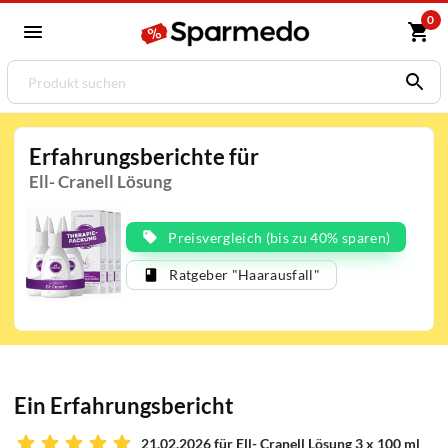
0
Erfahrungsberichte für
Ell- Cranell Lösung
Preisvergleich (bis zu 40% sparen)
Ratgeber "Haarausfall"
Ein Erfahrungsbericht
21.02.2026 für Ell- Cranell Lösung 3 x 100 ml