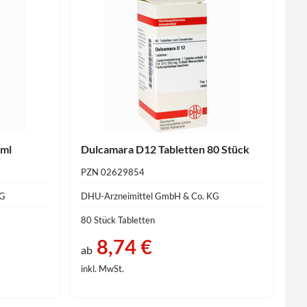
 ml
Dulcamara D12 Tabletten 80 Stück
PZN 02629854
KG
DHU-Arzneimittel GmbH & Co. KG
80 Stück Tabletten
8,74 €
ab
inkl. MwSt.