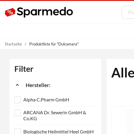
Startseite
Produktliste für "Dulcamara"
Filter
All
Hersteller:
Alpha C.Pharm GmbH
ARCANA Dr. Sewerin GmbH &
Co.KG
Biologische Heilmittel Heel GmbH