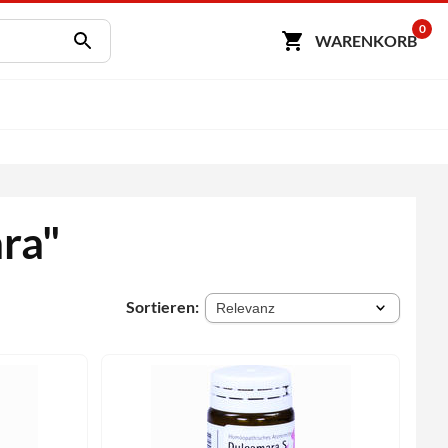
0
WARENKORB
ra"
Sortieren: